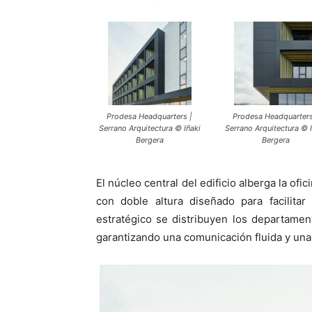
Prodesa Headquarters |
Prodesa Headquarters
Serrano Arquitectura © Iñaki
Serrano Arquitectura © I
Bergera
Bergera
El núcleo central del edificio alberga la of
con doble altura diseñado para facilitar
estratégico se distribuyen los departame
garantizando una comunicación fluida y una 