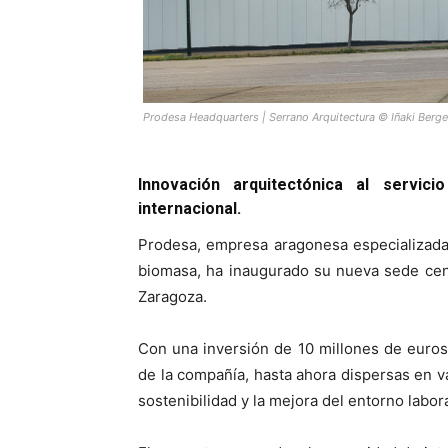
Prodesa Headquarters | Serrano Arquitectura © Iñaki Berge
Innovación arquitectónica al servici
internacional.
Prodesa, empresa aragonesa especializada 
biomasa, ha inaugurado su nueva sede cen
Zaragoza.
Con una inversión de 10 millones de euros,
de la compañía, hasta ahora dispersas en var
sostenibilidad y la mejora del entorno labora