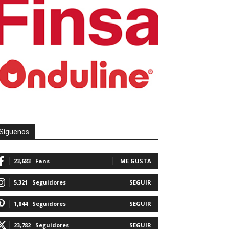
Síguenos
23,683
Fans
ME GUSTA
5,321
Seguidores
SEGUIR
1,844
Seguidores
SEGUIR
23,782
Seguidores
SEGUIR