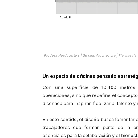
Prodesa Headquarters | Serrano Arquitectura | Planimetria
Un espacio de oficinas pensado estraté
Con una superficie de 10.400 metros 
operaciones, sino que redefine el concepto
diseñada para inspirar, fidelizar al talento y
En este sentido, el diseño busca fomentar e
trabajadores que forman parte de la e
esenciales para la colaboración y el bienest