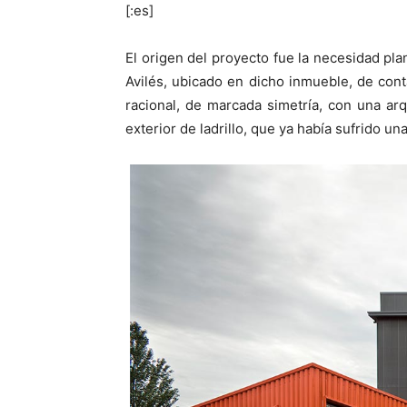
[:es]
El origen del proyecto fue la necesidad pla
Avilés, ubicado en dicho inmueble, de cont
racional, de marcada simetría, con una a
exterior de ladrillo, que ya había sufrido un