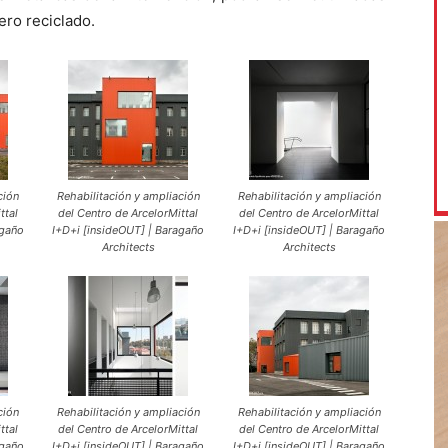
ero reciclado.
ción
Rehabilitación y ampliación
Rehabilitación y ampliación
ttal
del Centro de ArcelorMittal
del Centro de ArcelorMittal
agaño
I+D+i [insideOUT] | Baragaño
I+D+i [insideOUT] | Baragaño
Architects
Architects
ción
Rehabilitación y ampliación
Rehabilitación y ampliación
ttal
del Centro de ArcelorMittal
del Centro de ArcelorMittal
agaño
I+D+i [insideOUT] | Baragaño
I+D+i [insideOUT] | Baragaño