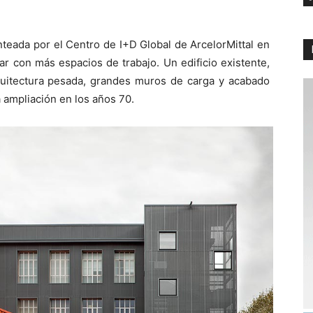
nteada por el Centro de I+D Global de ArcelorMittal en
ar con más espacios de trabajo. Un edificio existente,
rquitectura pesada, grandes muros de carga y acabado
a ampliación en los años 70.