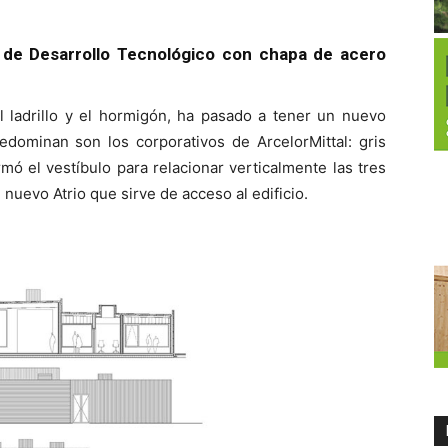
o de Desarrollo Tecnológico con chapa de acero
l ladrillo y el hormigón, ha pasado a tener un nuevo
edominan son los corporativos de ArcelorMittal: gris
rmó el vestíbulo para relacionar verticalmente las tres
nuevo Atrio que sirve de acceso al edificio.