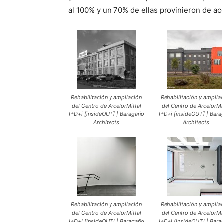
al 100% y un 70% de ellas provinieron de ac
Rehabilitación y ampliación
Rehabilitación y amplia
del Centro de ArcelorMittal
del Centro de ArcelorMi
I+D+i [insideOUT] | Baragaño
I+D+i [insideOUT] | Bar
Architects
Architects
Rehabilitación y ampliación
Rehabilitación y amplia
del Centro de ArcelorMittal
del Centro de ArcelorMi
I+D+i [insideOUT] | Baragaño
I+D+i [insideOUT] | Bar