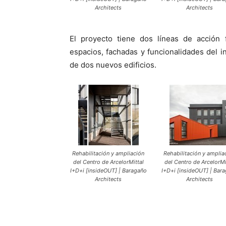
Architects
Architects
El proyecto tiene dos líneas de acción 
espacios, fachadas y funcionalidades del 
de dos nuevos edificios.
Rehabilitación y ampliación
Rehabilitación y amplia
del Centro de ArcelorMittal
del Centro de ArcelorMi
I+D+i [insideOUT] | Baragaño
I+D+i [insideOUT] | Bar
Architects
Architects