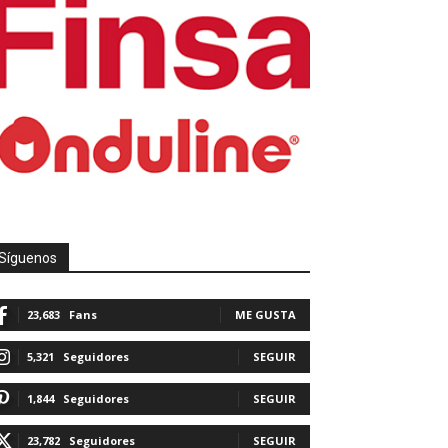
Síguenos
23,683
Fans
ME GUSTA
5,321
Seguidores
SEGUIR
1,844
Seguidores
SEGUIR
23,782
Seguidores
SEGUIR