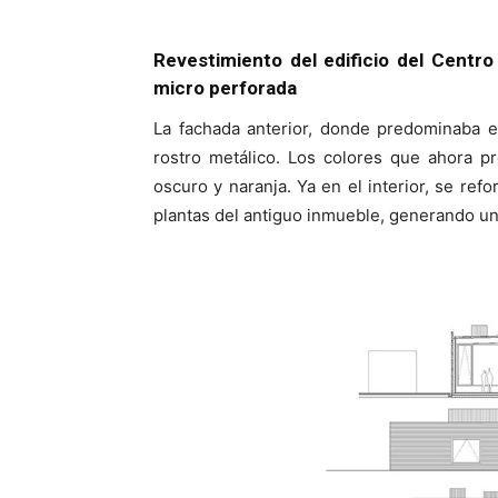
Revestimiento del edificio del Centr
micro perforada
La fachada anterior, donde predominaba e
rostro metálico. Los colores que ahora pr
oscuro y naranja. Ya en el interior, se refo
plantas del antiguo inmueble, generando un 