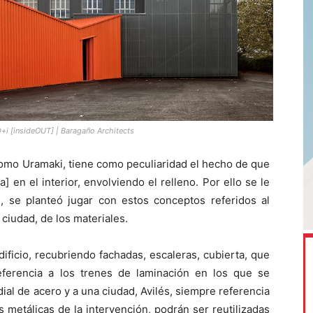
D+i [insideOUT] | Baragaño Architects
como Uramaki, tiene como peculiaridad el hecho de que
a] en el interior, envolviendo el relleno. Por ello se le
ón, se planteó jugar con estos conceptos referidos al
a ciudad, de los materiales.
dificio, recubriendo fachadas, escaleras, cubierta, que
ferencia a los trenes de laminación en los que se
al de acero y a una ciudad, Avilés, siempre referencia
s metálicas de la intervención, podrán ser reutilizadas