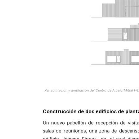
Rehabilitación y ampliación del Centro de ArcelorMittal I+
Construcción de dos edificios de plant
Un nuevo pabellón de recepción de visita
salas de reuniones, una zona de descanso
edificio, llamado Finger Lab, el cual di