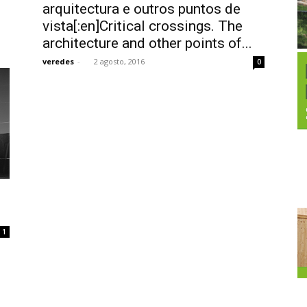
arquitectura e outros puntos de
vista[:en]Critical crossings. The
architecture and other points of...
veredes
-
2 agosto, 2016
0
1