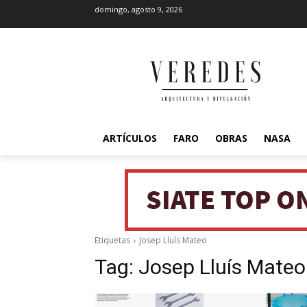
domingo, agosto 9, 2026
ARTÍCULOS
FARO
OBRAS
NASA
Etiquetas
Josep Lluís Mateo
Tag:
Josep Lluís Mateo