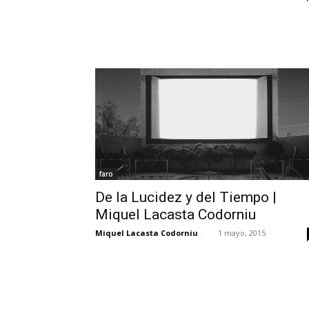
faro
De la Lucidez y del Tiempo |
Miquel Lacasta Codorniu
Miquel Lacasta Codorniu
-
1 mayo, 2015