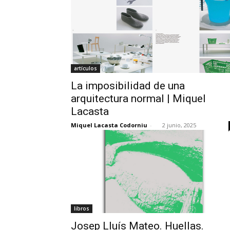
artículos
La imposibilidad de una
arquitectura normal | Miquel
Lacasta
Miquel Lacasta Codorniu
-
2 junio, 2025
libros
Josep Lluís Mateo. Huellas.