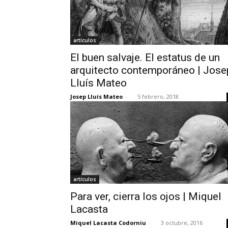
artículos
El buen salvaje. El estatus de un
arquitecto contemporáneo | Jose
Lluís Mateo
Josep Lluís Mateo
-
5 febrero, 2018
artículos
Para ver, cierra los ojos | Miquel
Lacasta
Miquel Lacasta Codorniu
-
3 octubre, 2016