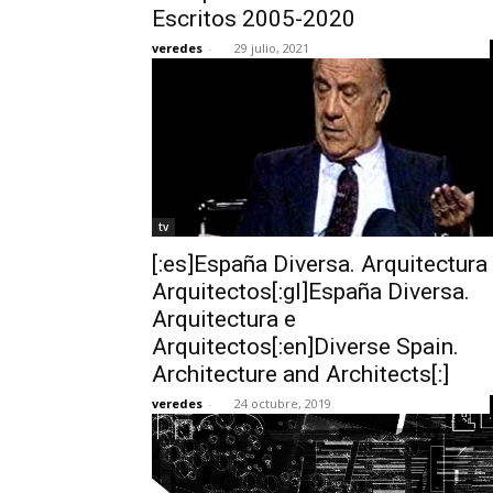
Escritos 2005-2020
veredes
-
29 julio, 2021
tv
[:es]España Diversa. Arquitectura
Arquitectos[:gl]España Diversa.
Arquitectura e
Arquitectos[:en]Diverse Spain.
Architecture and Architects[:]
veredes
-
24 octubre, 2019