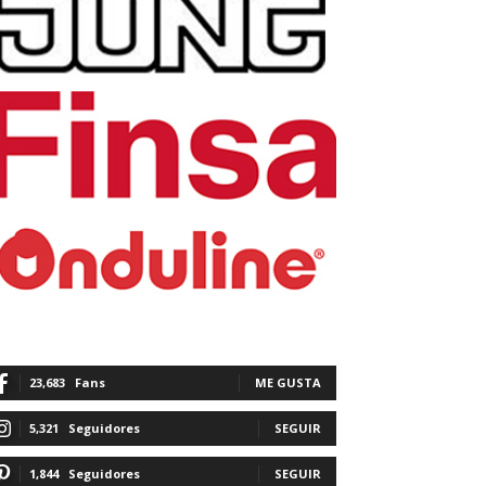
23,683
Fans
ME GUSTA
5,321
Seguidores
SEGUIR
1,844
Seguidores
SEGUIR