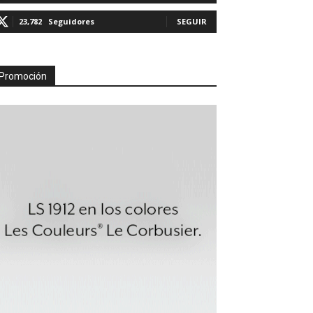
23,782
Seguidores
SEGUIR
Promoción