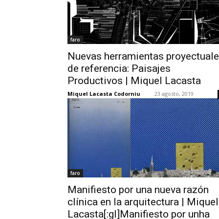
faro
Nuevas herramientas proyectual
de referencia: Paisajes
Productivos | Miquel Lacasta
Miquel Lacasta Codorniu
-
23 agosto, 2019
faro
Manifiesto por una nueva razón
clínica en la arquitectura | Miquel
Lacasta[:gl]Manifiesto por unha