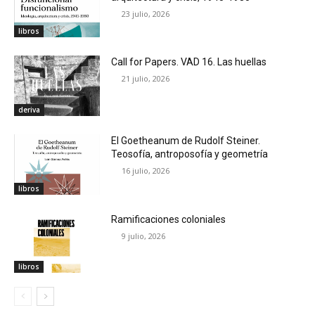
23 julio, 2026
libros
Call for Papers. VAD 16. Las huellas
21 julio, 2026
deriva
El Goetheanum de Rudolf Steiner.
Teosofía, antroposofía y geometría
16 julio, 2026
libros
Ramificaciones coloniales
9 julio, 2026
libros