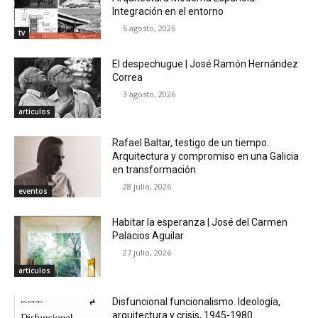
Integración en el entorno
6 agosto, 2026
tv
El despechugue | José Ramón Hernández
Correa
3 agosto, 2026
artículos
Rafael Baltar, testigo de un tiempo.
Arquitectura y compromiso en una Galicia
en transformación
28 julio, 2026
eventos
Habitar la esperanza | José del Carmen
Palacios Aguilar
27 julio, 2026
artículos
Disfuncional funcionalismo. Ideología,
arquitectura y crisis, 1945-1980