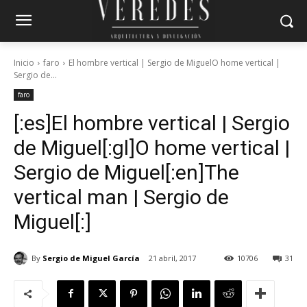
Inicio
faro
El hombre vertical | Sergio de MiguelO home vertical |
Sergio de...
faro
[:es]El hombre vertical | Sergio
de Miguel[:gl]O home vertical |
Sergio de Miguel[:en]The
vertical man | Sergio de
Miguel[:]
By
Sergio de Miguel García
21 abril, 2017
10706
31