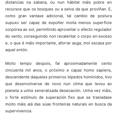
distancias na sabana, ou nun hábitat máis pobre en
recursos que os bosques ou a selva da que proviñan. E,
como gran vantaxe adicional, tal cambio de postura
supuxo ser capaz de expoñer moita menos superficie
corpórea ao sol, permitindo aproveitar o efecto regulador
do vento, conseguindo non recalentar o corpo en exceso
e, o que é máis importante, aforrar auga, moi escasa por
aquel entón.
Moito tempo despois, fai aproximadamente cento
cincuenta mil anos, o próximo e capaz homo sapiens,
descendente daqueles primeiros bípedos homínidos, tivo
que desenvolverse de novo nun clima que levou ao
planeta a unha xeneralizada desecación. Unha vez máis,
o forte estímulo de superación fixo que se trasladase
moito máis alá das súas fronteiras naturais en busca da
supervivencia.