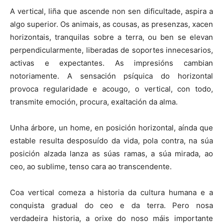
A vertical, liña que ascende non sen dificultade, aspira a
algo superior. Os animais, as cousas, as presenzas, xacen
horizontais, tranquilas sobre a terra, ou ben se elevan
perpendicularmente, liberadas de soportes innecesarios,
activas e expectantes. As impresións cambian
notoriamente. A sensación psíquica do horizontal
provoca regularidade e acougo, o vertical, con todo,
transmite emoción, procura, exaltación da alma.
Unha árbore, un home, en posición horizontal, aínda que
estable resulta desposuído da vida, pola contra, na súa
posición alzada lanza as súas ramas, a súa mirada, ao
ceo, ao sublime, tenso cara ao transcendente.
Coa vertical comeza a historia da cultura humana e a
conquista gradual do ceo e da terra. Pero nosa
verdadeira historia, a orixe do noso máis importante