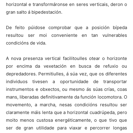
horizontal e transformáronse en seres verticais, deron o
gran salto á bipedestación.
De feito púidose comprobar que a posición bípeda
resultou ser moi conveniente en tan vulnerables
condicións de vida.
A nova presenza vertical facilitoulles otear o horizonte
por encima da vexetación en busca de refuxio ou
depredadores. Permitiulles, á súa vez, que os diferentes
individuos tivesen a oportunidade de transportar
instrumentos e obxectos, ou mesmo ás súas crías, coas
mans, liberadas definitivamente da función locomotora. O
movemento, a marcha, nesas condicións resultou ser
claramente máis lenta que a horizontal cuadrúpeda, pero
moito menos custosa energéticamente, o que tivo que
ser de gran utilidade para viaxar e percorrer longas