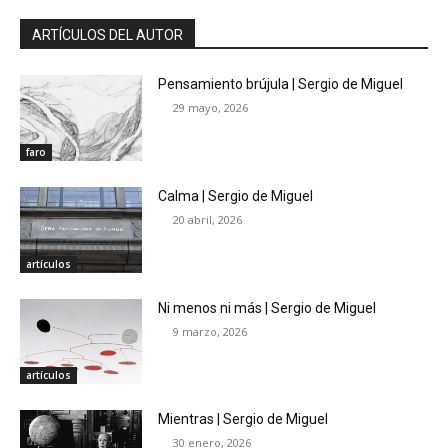
ARTÍCULOS DEL AUTOR
Pensamiento brújula | Sergio de Miguel
29 mayo, 2026
faro
Calma | Sergio de Miguel
20 abril, 2026
artículos
Ni menos ni más | Sergio de Miguel
9 marzo, 2026
artículos
Mientras | Sergio de Miguel
30 enero, 2026