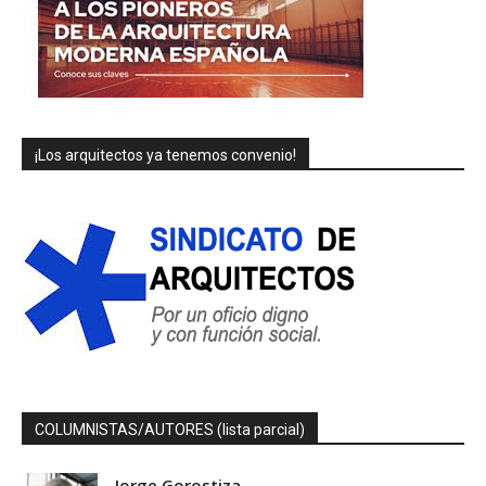
¡Los arquitectos ya tenemos convenio!
COLUMNISTAS/AUTORES (lista parcial)
Jorge Gorostiza