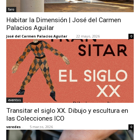
faro
Habitar la Dimensión | José del Carmen
Palacios Aguilar
José del Carmen Palacios Aguilar
-
22 mayo, 2026
0
eventos
Transitar el siglo XX. Dibujo y escultura en
las Colecciones ICO
veredes
-
5 marzo, 2026
0