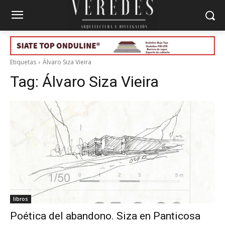
Etiquetas
Álvaro Siza Vieira
Tag:
Álvaro Siza Vieira
libros
Poética del abandono. Siza en Panticosa