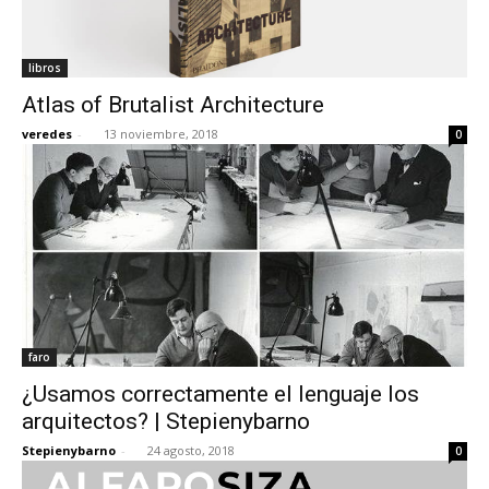
libros
Atlas of Brutalist Architecture
veredes
-
13 noviembre, 2018
0
faro
¿Usamos correctamente el lenguaje los
arquitectos? | Stepienybarno
Stepienybarno
-
24 agosto, 2018
0