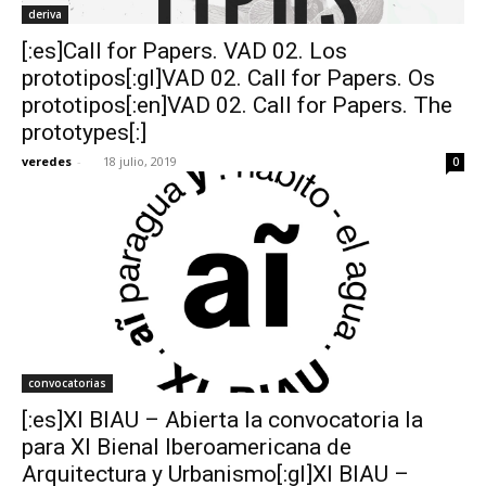
deriva
[:es]Call for Papers. VAD 02. Los
prototipos[:gl]VAD 02. Call for Papers. Os
prototipos[:en]VAD 02. Call for Papers. The
prototypes[:]
veredes
-
18 julio, 2019
0
convocatorias
[:es]XI BIAU – Abierta la convocatoria la
para XI Bienal Iberoamericana de
Arquitectura y Urbanismo[:gl]XI BIAU –