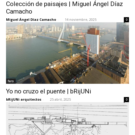
Colección de paisajes | Miguel Ángel Díaz
Camacho
Miguel Ángel Díaz Camacho
-
14 noviembre, 2025
0
faro
Yo no cruzo el puente | bRijUNi
bRijUNi arquitectos
-
25 abril, 2025
0