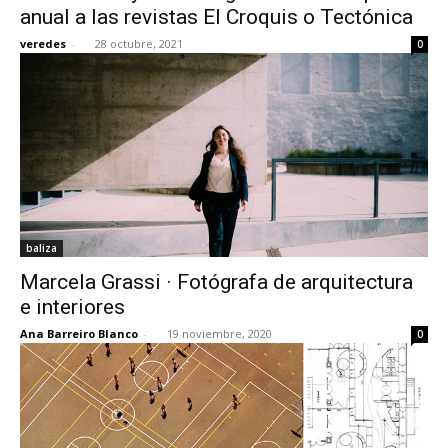
anual a las revistas El Croquis o Tectónica
veredes
-
28 octubre, 2021
0
baliza
Marcela Grassi · Fotógrafa de arquitectura
e interiores
Ana Barreiro Blanco
-
19 noviembre, 2020
0