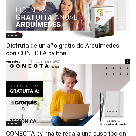
aparejo
Disfruta de un año gratis de Arquímedes
con CONECTA by hna
veredes
-
16 noviembre, 2021
0
aparejo
CONECTA by hna te regala una suscripción