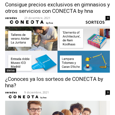
Consigue precios exclusivos en gimnasios y
otros servicios con CONECTA by hna
veredes
-
23 diciembre, 2021
0
deriva
¿Conoces ya los sorteos de CONECTA by
hna?
veredes
-
9 diciembre, 2021
0