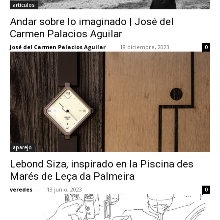
artículos
Andar sobre lo imaginado | José del
Carmen Palacios Aguilar
José del Carmen Palacios Aguilar
-
18 diciembre, 2023
0
aparejo
Lebond Siza, inspirado en la Piscina des
Marés de Leça da Palmeira
veredes
-
13 junio, 2023
0