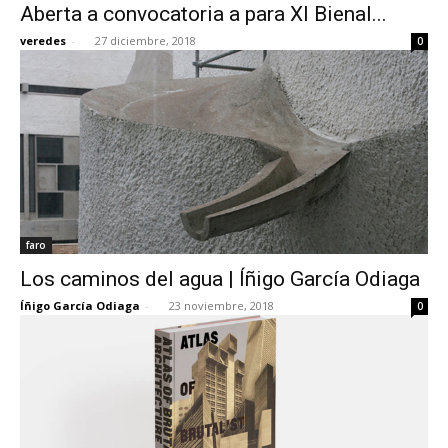
Aberta a convocatoria a para XI Bienal...
veredes
-
27 diciembre, 2018
0
faro
Los caminos del agua | Íñigo García Odiaga
Íñigo García Odiaga
-
23 noviembre, 2018
0