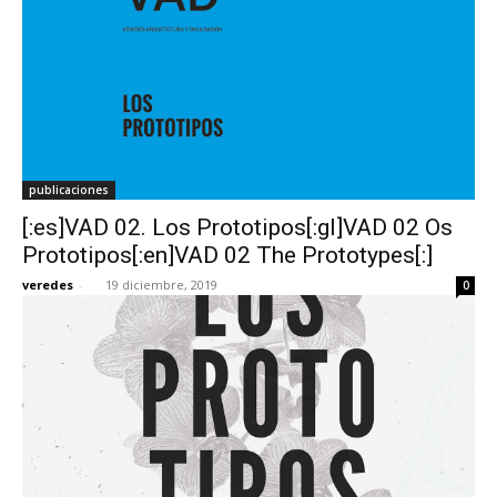
publicaciones
[:es]VAD 02. Los Prototipos[:gl]VAD 02 Os
Prototipos[:en]VAD 02 The Prototypes[:]
veredes
-
19 diciembre, 2019
0