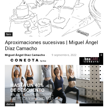
faro
Aproximaciones sucesivas | Miguel Ángel
Díaz Camacho
Miguel Ángel Díaz Camacho
-
9 septiembre, 2022
0
deriva