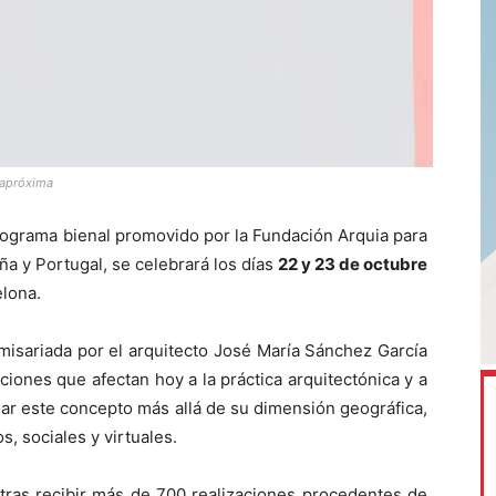
uiapróxima
programa bienal promovido por la Fundación Arquia para
a y Portugal, se celebrará los días
22 y 23 de octubre
elona.
misariada por el arquitecto José María Sánchez García
iones que afectan hoy a la práctica arquitectónica y a
nsar este concepto más allá de su dimensión geográfica,
, sociales y virtuales.
 tras recibir más de 700 realizaciones procedentes de