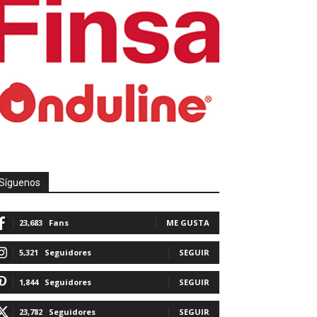
Síguenos
23,683
Fans
ME GUSTA
5,321
Seguidores
SEGUIR
1,844
Seguidores
SEGUIR
23,782
Seguidores
SEGUIR