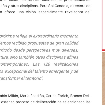
iseño y otras disciplinas. Para Sol Candela, directora de
ón ofrece una visión especialmente reveladora del
próxima refleja el extraordinario momento
 Hemos recibido propuestas de gran calidad
ritorio desde perspectivas muy diversas,
tura, sino también otras disciplinas afines
ontemporáneo. Las 128 realizaciones
a excepcional del talento emergente y de
nsformar el territorio”.
ablo Millán, María Fandiño, Carles Enrich, Branco Del-
un extenso proceso de deliberación ha seleccionado las