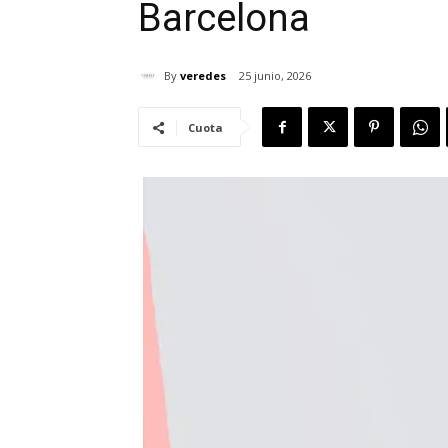
Barcelona
By
veredes
25 junio, 2026
Cuota