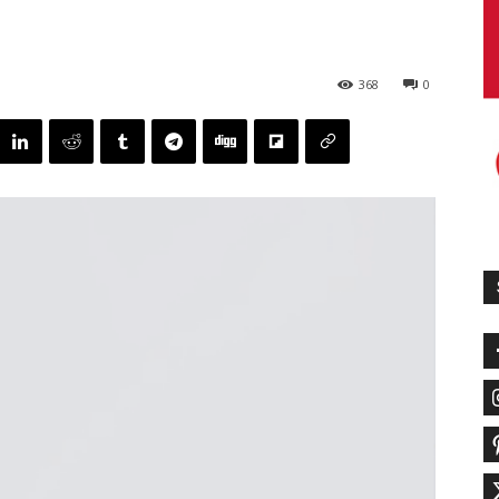
368
0