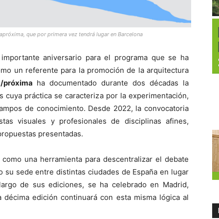
uiapróxima, que por primera vez tendrá lugar en Barcelona
n importante aniversario para el programa que se ha
mo un referente para la promoción de la arquitectura
a/próxima
ha documentado durante dos décadas la
 cuya práctica se caracteriza por la experimentación,
s campos de conocimiento. Desde 2022, la convocatoria
stas visuales y profesionales de disciplinas afines,
 propuestas presentadas.
úa como una herramienta para descentralizar el debate
o su sede entre distintas ciudades de España en lugar
argo de sus ediciones, se ha celebrado en Madrid,
a décima edición continuará con esta misma lógica al