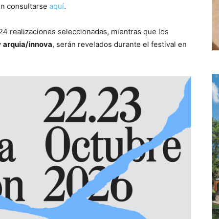
en consultarse
aquí
.
24 realizaciones seleccionadas, mientras que los
y
arquia/innova
, serán revelados durante el festival en