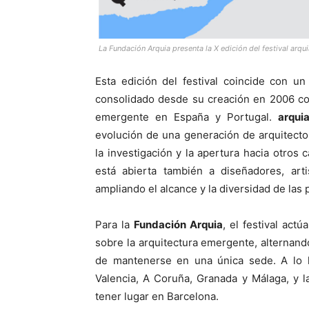
La Fundación Arquia presenta la X edición del festival arq
Esta edición del festival coincide con u
consolidado desde su creación en 2006 co
emergente en España y Portugal.
arqui
evolución de una generación de arquitectos
la investigación y la apertura hacia otro
está abierta también a diseñadores, arti
ampliando el alcance y la diversidad de las
Para la
Fundación Arquia
, el festival act
sobre la arquitectura emergente, alternand
de mantenerse en una única sede. A lo l
Valencia, A Coruña, Granada y Málaga, y l
tener lugar en Barcelona.