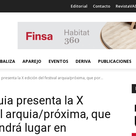
Editorial
Contacto
RevistaVA
BALIZA
APAREJO
EVENTOS
DERIVA
PUBLICACIONES
presenta la X edición del festival arquia/próxima, que por...
ia presenta la X
al arquia/próxima, que
ndrá lugar en