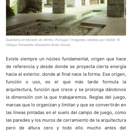
Guardería en Moledo do Minho. Portugal | Imágenes cedidas por Atelier 15
(Sergio Fernandez-Alexandre Alves Costa)
Existe siempre un núcleo fundamental, origen que hace
de referencia y desde donde se proyecta cierta energía
hacia el exterior, donde al final nace la forma. Ese origen,
función o uso, es el que más tarde formula la
arquitectura, función que crece y se prolonga dándonos
la dimensión con la que trabajaremos. Reglas del juego,
marcas que lo organizan y limitan y que se convertirán en
las líneas pintadas en el suelo del campo de juego, como
las paredes y los muros de cerramiento de la arquitectura
pero de altura cero y todo ello mucho antes del