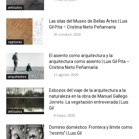
artículos
Las islas del Museo de Bellas Artes | Luis
Gil Pita – Cristina Nieto Peñamaría
30 octubre, 2020
capturas
El asiento como arquitectura y la
arquitectura como asiento | Luis Gil Pita –
Cristina Nieto Peñamaría
21 agosto, 2020
arquitectos
Esbozos del viaje de la arquitectura a la
naturaleza en la obra de Manuel Gallego
Jorreto. La vegetación entreverada | Luis
Gil
artículos
4 mayo, 2020
Dominio doméstico. Frontera y límite como
“recinto” | Luis Gil