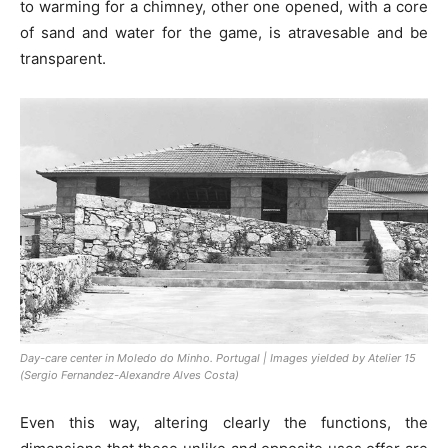
to warming for a chimney, other one opened, with a core
of sand and water for the game, is atravesable and be
transparent.
Day-care center in Moledo do Minho. Portugal | Images yielded by Atelier 15
(Sergio Fernandez-Alexandre Alves Costa)
Even this way, altering clearly the functions, the