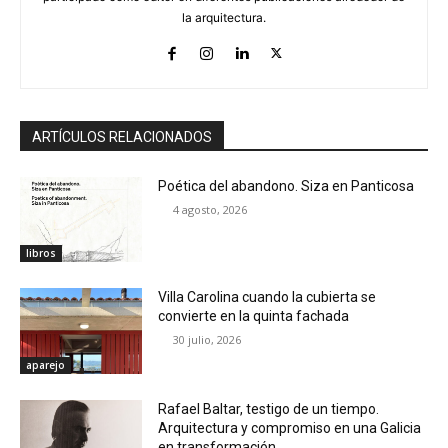
la arquitectura.
ARTÍCULOS RELACIONADOS
Poética del abandono. Siza en Panticosa
4 agosto, 2026
libros
Villa Carolina cuando la cubierta se
convierte en la quinta fachada
30 julio, 2026
aparejo
Rafael Baltar, testigo de un tiempo.
Arquitectura y compromiso en una Galicia
en transformación