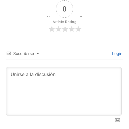
0
Article Rating
Suscribirse
Login