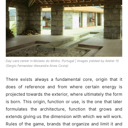
Day-care center in Moledo do Minho. Portugal | Images yielded by Atelier 15
(Sergio Fernandez-Alexandre Alves Costa)
There exists always a fundamental core, origin that it
does of reference and from where certain energy is
projected towards the exterior, where ultimately the form
is born. This origin, function or use, is the one that later
formulates the architecture, function that grows and
extends giving us the dimension with which we will work.
Rules of the game, brands that organize and limit it and