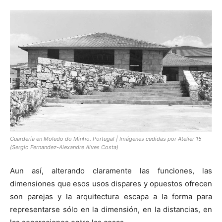
Guardería en Moledo do Minho. Portugal | Imágenes cedidas por Atelier 15
(Sergio Fernandez-Alexandre Alves Costa)
Aun así, alterando claramente las funciones, las
dimensiones que esos usos dispares y opuestos ofrecen
son parejas y la arquitectura escapa a la forma para
representarse sólo en la dimensión, en la distancias, en