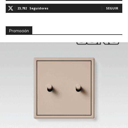
23,782
Seguidores
SEGUIR
Promoción