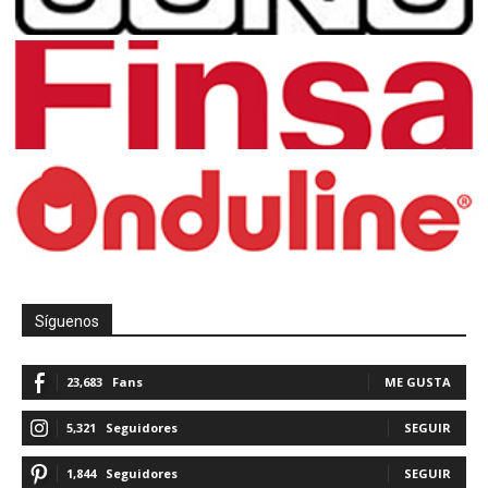
Síguenos
23,683
Fans
ME GUSTA
5,321
Seguidores
SEGUIR
1,844
Seguidores
SEGUIR