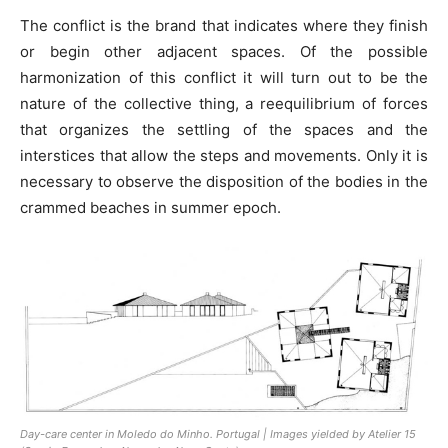
The conflict is the brand that indicates where they finish
or begin other adjacent spaces. Of the possible
harmonization of this conflict it will turn out to be the
nature of the collective thing, a reequilibrium of forces
that organizes the settling of the spaces and the
interstices that allow the steps and movements. Only it is
necessary to observe the disposition of the bodies in the
crammed beaches in summer epoch.
Day-care center in Moledo do Minho. Portugal | Images yielded by Atelier 15