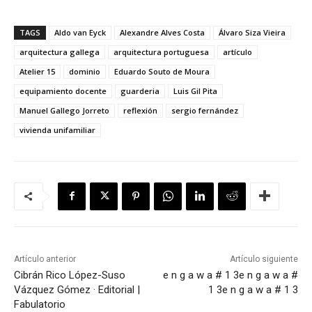
TAGS
Aldo van Eyck
Alexandre Alves Costa
Álvaro Siza Vieira
arquitectura gallega
arquitectura portuguesa
artículo
Atelier 15
dominio
Eduardo Souto de Moura
equipamiento docente
guarderia
Luis Gil Pita
Manuel Gallego Jorreto
reflexión
sergio fernández
vivienda unifamiliar
Artículo anterior
Artículo siguiente
Cibrán Rico López-Suso
e n g a w a # 1 3
e n g a w a #
Vázquez Gómez · Editorial |
1 3
e n g a w a # 1 3
Fabulatorio