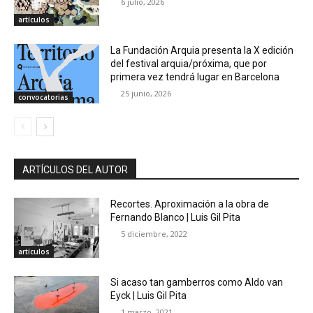
6 julio, 2026
artículos
La Fundación Arquia presenta la X edición
del festival arquia/próxima, que por
primera vez tendrá lugar en Barcelona
25 junio, 2026
convocatorias
ARTÍCULOS DEL AUTOR
Recortes. Aproximación a la obra de
Fernando Blanco | Luis Gil Pita
5 diciembre, 2022
artículos
Si acaso tan gamberros como Aldo van
Eyck | Luis Gil Pita
1 marzo, 2021