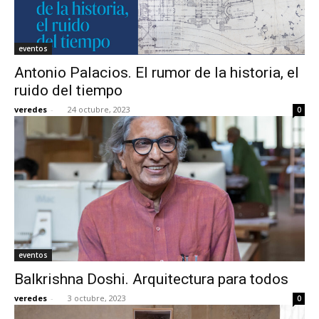
eventos
Antonio Palacios. El rumor de la historia, el
ruido del tiempo
veredes
-
24 octubre, 2023
0
eventos
Balkrishna Doshi. Arquitectura para todos
veredes
-
3 octubre, 2023
0