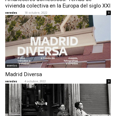
vivienda colectiva en la Europa del siglo XXI
veredes
-
18 octubre, 2022
0
eventos
Madrid Diversa
veredes
-
4 octubre, 2022
0