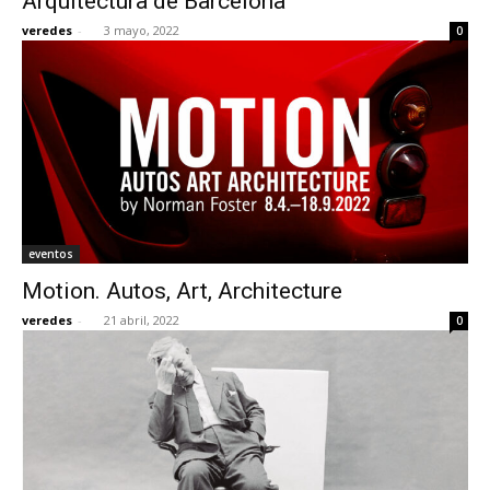
Arquitectura de Barcelona
veredes
-
3 mayo, 2022
0
eventos
Motion. Autos, Art, Architecture
veredes
-
21 abril, 2022
0