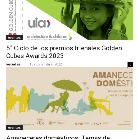
eventos
5° Ciclo de los premios trienales Golden
Cubes Awards 2023
veredes
-
15 noviembre, 2022
0
eventos
Amaneceres domésticos. Temas de