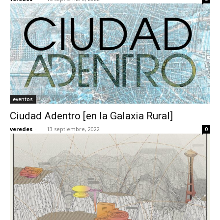
eventos
Ciudad Adentro [en la Galaxia Rural]
veredes
-
13 septiembre, 2022
0