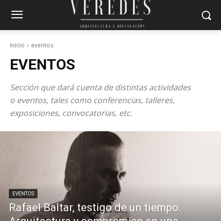
Inicio
eventos
EVENTOS
Sección que dará cuenta de distintas actividades
o eventos, tales como conferencias, talleres,
exposiciones, convocatorias, etc.
EVENTOS
Rafael Baltar, testigo de un tiempo.