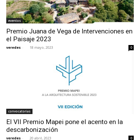
eventos
Premio Juana de Vega de Intervenciones en
el Paisaje 2023
veredes
-
18 mayo, 2023
0
convocatorias
El VII Premio Mapei pone el acento en la
descarbonización
veredes
-
20 abril, 2023
0