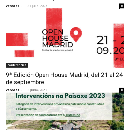
veredes
-
21 julio, 2023
0
conferencias
9ª Edición Open House Madrid, del 21 al 24
de septiembre
veredes
-
6 junio, 2023
0