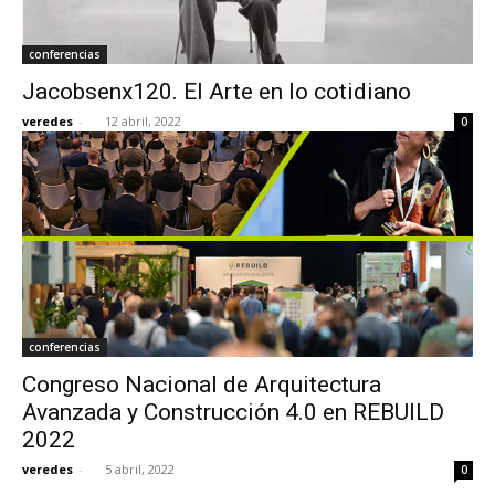
conferencias
Jacobsenx120. El Arte en lo cotidiano
veredes
-
12 abril, 2022
0
conferencias
Congreso Nacional de Arquitectura
Avanzada y Construcción 4.0 en REBUILD
2022
veredes
-
5 abril, 2022
0