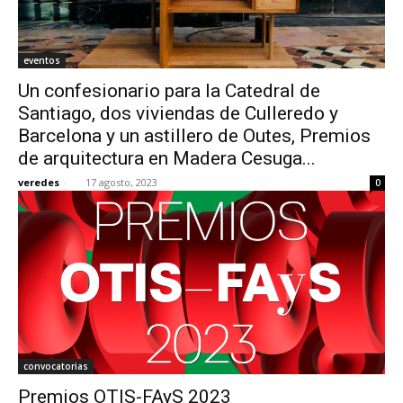
eventos
Un confesionario para la Catedral de
Santiago, dos viviendas de Culleredo y
Barcelona y un astillero de Outes, Premios
de arquitectura en Madera Cesuga...
veredes
-
17 agosto, 2023
0
convocatorias
Premios OTIS-FAyS 2023