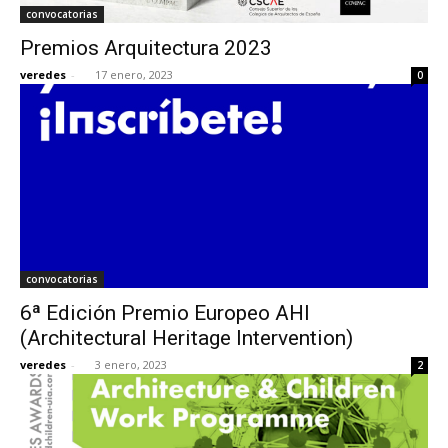
convocatorias
Premios Arquitectura 2023
veredes
-
17 enero, 2023
0
convocatorias
6ª Edición Premio Europeo AHI
(Architectural Heritage Intervention)
veredes
-
3 enero, 2023
2