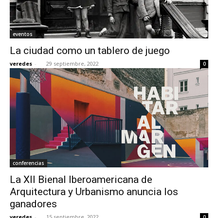
eventos
La ciudad como un tablero de juego
veredes
-
29 septiembre, 2022
0
conferencias
La XII Bienal Iberoamericana de
Arquitectura y Urbanismo anuncia los
ganadores
veredes
-
15 septiembre, 2022
0