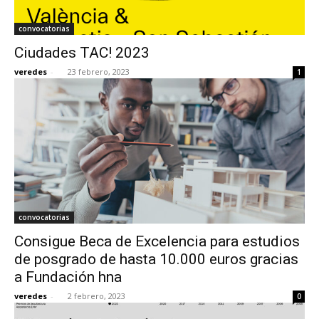
convocatorias
Ciudades TAC! 2023
veredes
-
23 febrero, 2023
1
convocatorias
Consigue Beca de Excelencia para estudios
de posgrado de hasta 10.000 euros gracias
a Fundación hna
veredes
-
2 febrero, 2023
0