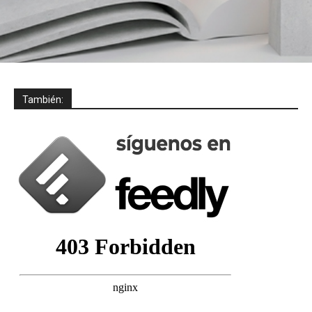
También: