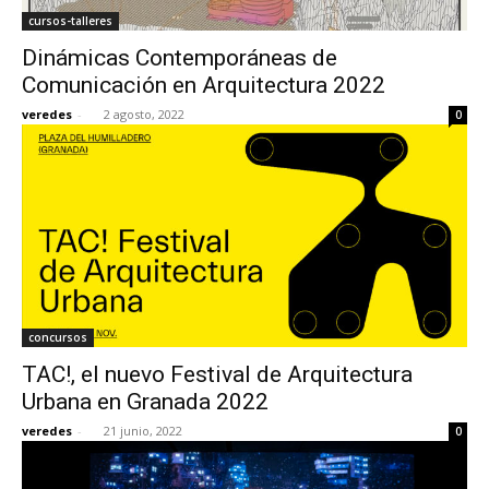
cursos-talleres
Dinámicas Contemporáneas de
Comunicación en Arquitectura 2022
veredes
-
2 agosto, 2022
0
concursos
TAC!, el nuevo Festival de Arquitectura
Urbana en Granada 2022
veredes
-
21 junio, 2022
0