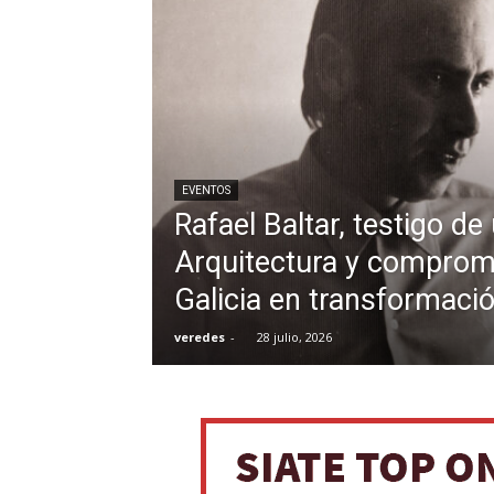
EVENTOS
Rafael Baltar, testigo de
Arquitectura y comprom
Galicia en transformaci
veredes
-
28 julio, 2026