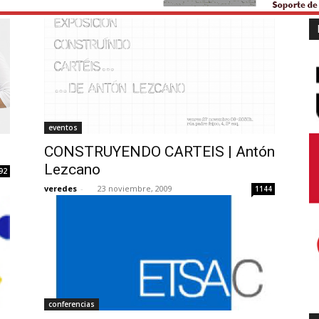
eventos
CONSTRUYENDO CARTEIS | Antón
Lezcano
92
veredes
-
23 noviembre, 2009
1144
conferencias