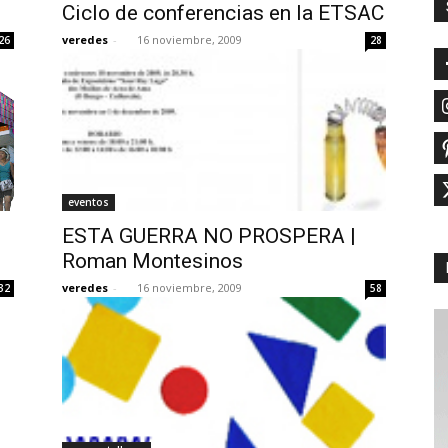
Ciclo de conferencias en la ETSAC
veredes
-
16 noviembre, 2009
26
28
eventos
ESTA GUERRA NO PROSPERA |
Roman Montesinos
veredes
-
16 noviembre, 2009
32
58