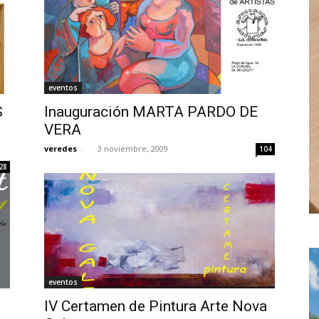
eventos
S
Inauguración MARTA PARDO DE
veredes
-
3 noviembre, 2009
104
28
eventos
IV Certamen de Pintura Arte Nova