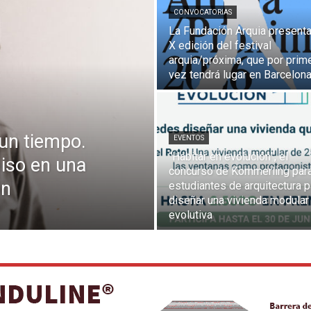
CONVOCATORIAS
La Fundación Arquia presenta
X edición del festival
arquia/próxima, que por prim
vez tendrá lugar en Barcelon
 un tiempo.
EVENTOS
“Habitar en evolución”, el
iso en una
concurso de Kömmerling par
ón
estudiantes de arquitectura p
diseñar una vivienda modular
evolutiva