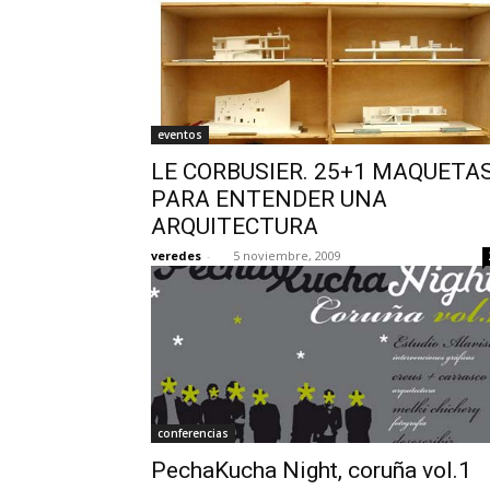
eventos
LE CORBUSIER. 25+1 MAQUETA
PARA ENTENDER UNA
ARQUITECTURA
veredes
-
5 noviembre, 2009
conferencias
PechaKucha Night, coruña vol.1