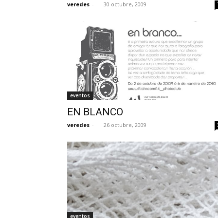
veredes
-
30 octubre, 2009
eventos
EN BLANCO
veredes
-
26 octubre, 2009
eventos