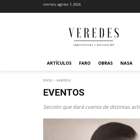
viernes, agosto 7, 2026
ARTÍCULOS
FARO
OBRAS
NASA
Inicio
eventos
EVENTOS
Sección que dará cuenta de distintas acti