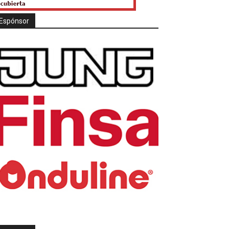
Espónsor