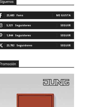
Síguenos
23,683
Fans
ME GUSTA
5,321
Seguidores
SEGUIR
1,844
Seguidores
SEGUIR
23,782
Seguidores
SEGUIR
Promoción