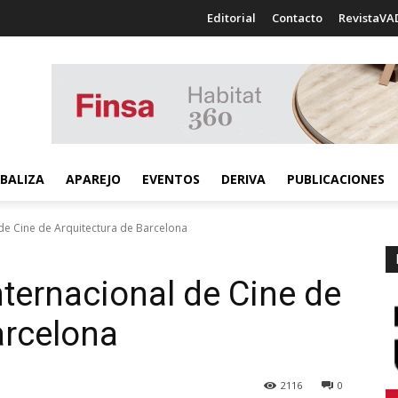
Editorial
Contacto
RevistaVA
BALIZA
APAREJO
EVENTOS
DERIVA
PUBLICACIONES
l de Cine de Arquitectura de Barcelona
Internacional de Cine de
arcelona
2116
0