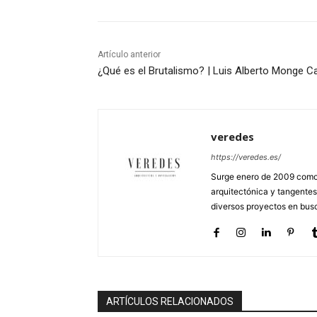
Artículo anterior
¿Qué es el Brutalismo? | Luis Alberto Monge C
veredes
https://veredes.es/
Surge enero de 2009 como 
arquitectónica y tangentes
diversos proyectos en busc
ARTÍCULOS RELACIONADOS