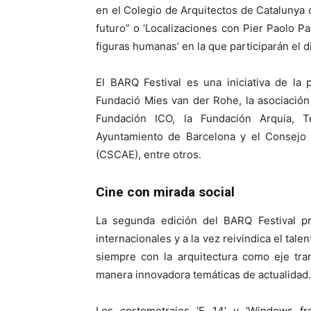
en el Colegio de Arquitectos de Catalunya 
futuro” o ‘Localizaciones con Pier Paolo Pa
figuras humanas’ en la que participarán el d
El BARQ Festival es una iniciativa de la
Fundació Mies van der Rohe, la asociación 
Fundación ICO, la Fundación Arquia, T
Ayuntamiento de Barcelona y el Consejo 
(CSCAE), entre otros.
Cine con mirada social
La segunda edición del BARQ Festival p
internacionales y a la vez reivindica el tal
siempre con la arquitectura como eje tra
manera innovadora temáticas de actualidad.
Los cortometrajes ‘E 14’ y ‘Windows fro