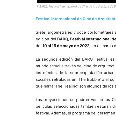
II BARQ, Festival Internacional de Cine de Arquitectura de 
Festival Internacional de Cine de Arquitec
Siete largometrajes y doce cortometrajes 
edición del
BARQ, Festival Internacional d
del
10 al 15 de mayo de 2022
, en el marco 
La segunda edición del BARQ Festival es u
mundo actual a través del cine de arquitec
los efectos de la sobreexplotación urbaní
sociales retratadas en ‘The Bubble’ o el s
que narra ‘The Healing’ son algunos de los
Las proyecciones se podrán ver en los Ci
películas seleccionadas también estarán di
festival. Además, el programa del certamen 