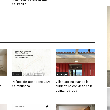
en Brasilia
libros
aparejo
Poética del abandono. Siza
Villa Carolina cuando la
a –
en Panticosa
cubierta se convierte en la
quinta fachada