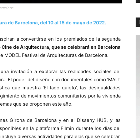
Barcelona
tura de Barcelona, del 10 al 15 de mayo de 2022.
aspiran a convertirse en los premiados de la segunda
e Cine de Arquitectura, que se celebrará en Barcelona
de MODEL Festival de Arquitecturas de Barcelona.
na invitación a explorar las realidades sociales del
tura. El poder del diseño con documentales como ‘MAU’,
stica que muestra ‘El lado quieto’, las desigualdades
urgimiento de movimientos comunitarios por la vivienda
 temas que se proponen este año.
nes Girona de Barcelona y en el Disseny HUB, y las
sponibles en la plataforma Filmin durante los días del
incluye diversas actividades paralelas que se celebran