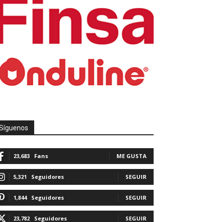
Síguenos
23,683
Fans
ME GUSTA
5,321
Seguidores
SEGUIR
1,844
Seguidores
SEGUIR
23,782
Seguidores
SEGUIR