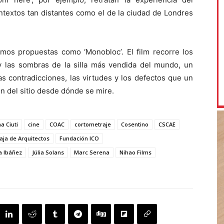
textos tan distantes como el de la ciudad de Londres
os propuestas como ‘Monobloc’. El film recorre los
 y las sombras de la silla más vendida del mundo, un
as contradicciones, las virtudes y los defectos que un
 del sitio desde dónde se mire.
a Ciuti
cine
COAC
cortometraje
Cosentino
CSCAE
aja de Arquitectos
Fundación ICO
a Ibáñez
Júlia Solans
Marc Serena
Nihao Films