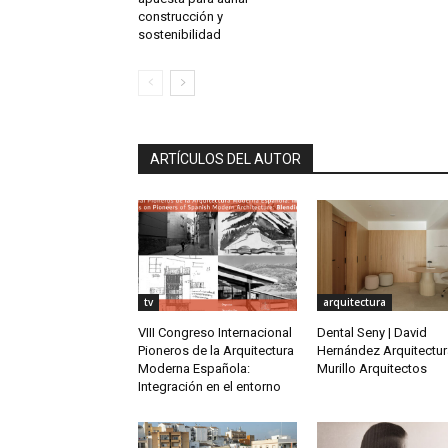
construcción y
sostenibilidad
ARTÍCULOS DEL AUTOR
tv
arquitectura
VIII Congreso Internacional
Dental Seny | David
Pioneros de la Arquitectura
Hernández Arquitectur
Moderna Española:
Murillo Arquitectos
Integración en el entorno