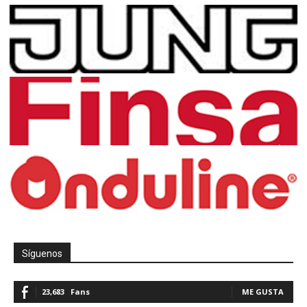
Síguenos
23,683
Fans
ME GUSTA