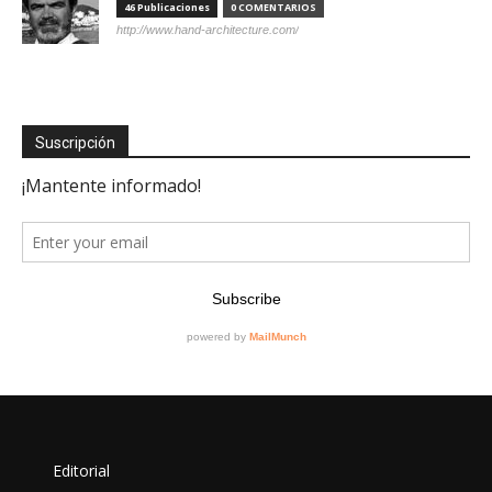
46 Publicaciones
0 COMENTARIOS
http://www.hand-architecture.com/
Suscripción
Editorial