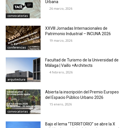
Urbana
26 marzo, 2026
convocatorias
XXVIII Jornadas Internacionales de
Patrimonio Industrial – INCUNA 2026
19 marzo, 2026
conferencias
Facultad de Turismo de la Universidad de
Málaga | Vaillo +Architects
4 febrero, 2026
arquitectura
Abierta la inscripción del Premio Europeo
del Espacio Público Urbano 2026
15 enero, 2026
convocatorias
Bajo el lema “TERRITORIO” se abre la X