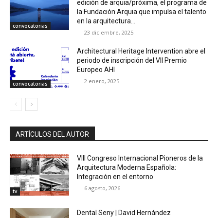
edición de arquia/próxima, el programa de
la Fundación Arquia que impulsa el talento
en la arquitectura...
convocatorias
23 diciembre, 2025
Architectural Heritage Intervention abre el
periodo de inscripción del VII Premio
Europeo AHI
2 enero, 2025
convocatorias
ARTÍCULOS DEL AUTOR
VIII Congreso Internacional Pioneros de la
Arquitectura Moderna Española:
Integración en el entorno
6 agosto, 2026
tv
Dental Seny | David Hernández