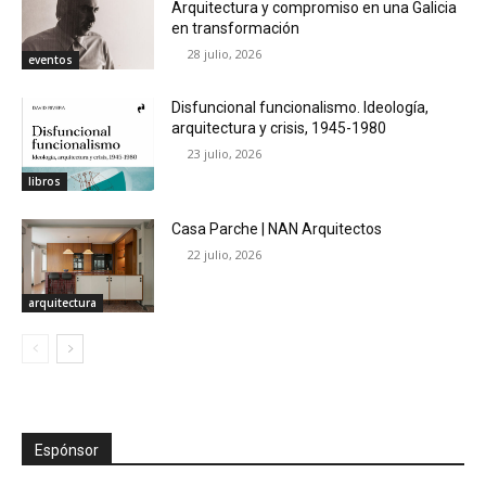
Arquitectura y compromiso en una Galicia
en transformación
28 julio, 2026
eventos
Disfuncional funcionalismo. Ideología,
arquitectura y crisis, 1945-1980
23 julio, 2026
libros
Casa Parche | NAN Arquitectos
22 julio, 2026
arquitectura
Espónsor