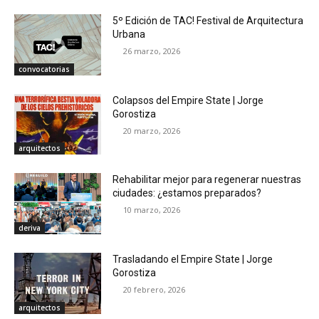
5º Edición de TAC! Festival de Arquitectura
Urbana
26 marzo, 2026
convocatorias
Colapsos del Empire State | Jorge
Gorostiza
20 marzo, 2026
arquitectos
Rehabilitar mejor para regenerar nuestras
ciudades: ¿estamos preparados?
10 marzo, 2026
deriva
Trasladando el Empire State | Jorge
Gorostiza
20 febrero, 2026
arquitectos