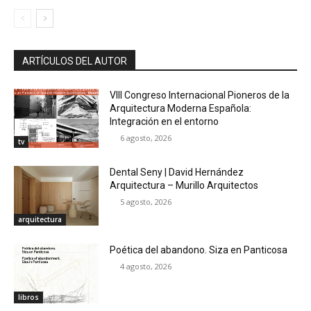
ARTÍCULOS DEL AUTOR
VIII Congreso Internacional Pioneros de la
Arquitectura Moderna Española:
Integración en el entorno
6 agosto, 2026
tv
Dental Seny | David Hernández
Arquitectura – Murillo Arquitectos
5 agosto, 2026
arquitectura
Poética del abandono. Siza en Panticosa
4 agosto, 2026
libros