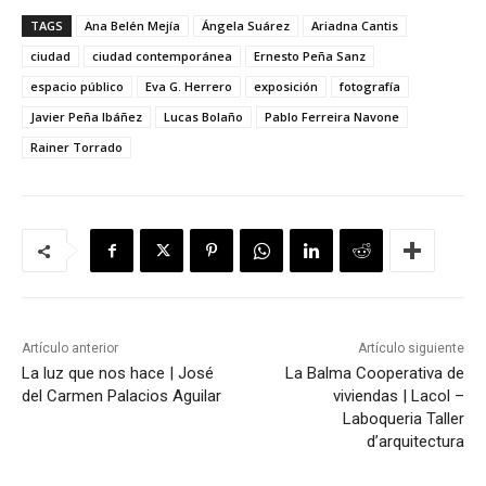
TAGS
Ana Belén Mejía
Ángela Suárez
Ariadna Cantis
ciudad
ciudad contemporánea
Ernesto Peña Sanz
espacio público
Eva G. Herrero
exposición
fotografía
Javier Peña Ibáñez
Lucas Bolaño
Pablo Ferreira Navone
Rainer Torrado
Artículo anterior
Artículo siguiente
La luz que nos hace | José
La Balma Cooperativa de
del Carmen Palacios Aguilar
viviendas | Lacol –
Laboqueria Taller
d’arquitectura