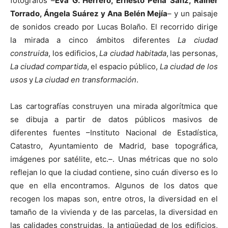
fotógrafos –
Eva G. Herrero, Ernesto Peña Sanz, Rainer
Torrado, Ángela Suárez y Ana Belén Mejía
– y un paisaje
de sonidos creado por Lucas Bolaño. El recorrido dirige
la mirada a cinco ámbitos diferentes
La ciudad
construida
, los edificios,
La ciudad habitada
, las personas,
La ciudad compartida
, el espacio público,
La ciudad de los
usos
y
La ciudad en transformación
.
Las cartografías construyen una mirada algorítmica que
se dibuja a partir de datos públicos masivos de
diferentes fuentes –Instituto Nacional de Estadística,
Catastro, Ayuntamiento de Madrid, base topográfica,
imágenes por satélite, etc.–. Unas métricas que no solo
reflejan lo que la ciudad contiene, sino cuán diverso es lo
que en ella encontramos. Algunos de los datos que
recogen los mapas son, entre otros, la diversidad en el
tamaño de la vivienda y de las parcelas, la diversidad en
las calidades construidas, la antigüedad de los edificios,