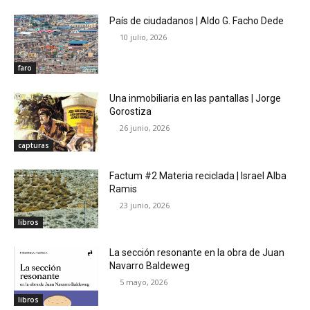
País de ciudadanos | Aldo G. Facho Dede
10 julio, 2026
faro
Una inmobiliaria en las pantallas | Jorge
Gorostiza
26 junio, 2026
capturas
Factum #2 Materia reciclada | Israel Alba
Ramis
23 junio, 2026
libros
La sección resonante en la obra de Juan
Navarro Baldeweg
5 mayo, 2026
libros