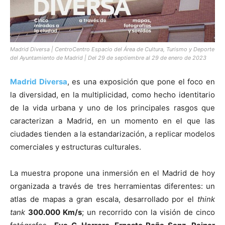
Madrid Diversa | CentroCentro Espacio del Área de Cultura, Turismo y Deporte
[:]
del Ayuntamiento de Madrid | Del 29 de septiembre al 29 de enero de 2023
Madrid Diversa
, es una exposición que pone el foco en
la diversidad, en la multiplicidad, como hecho identitario
de la vida urbana y uno de los principales rasgos que
caracterizan a Madrid, en un momento en el que las
ciudades tienden a la estandarización, a replicar modelos
comerciales y estructuras culturales.
La muestra propone una inmersión en el Madrid de hoy
organizada a través de tres herramientas diferentes: un
atlas de mapas a gran escala, desarrollado por el
think
tank
300.000 Km/s
; un recorrido con la visión de cinco