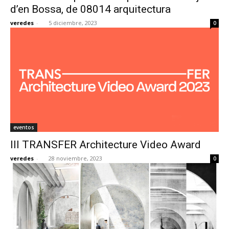
d’en Bossa, de 08014 arquitectura
veredes
-
5 diciembre, 2023
0
eventos
III TRANSFER Architecture Video Award
veredes
-
28 noviembre, 2023
0