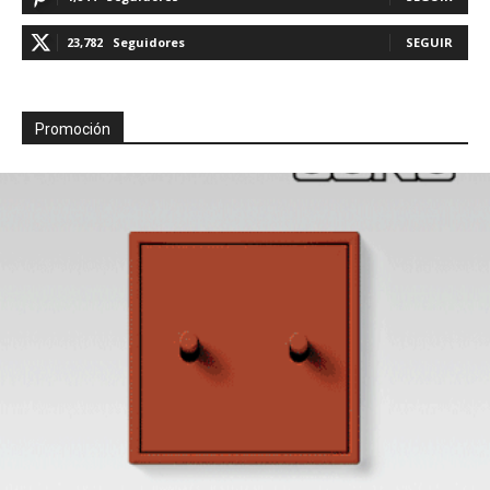
23,782
Seguidores
SEGUIR
Promoción