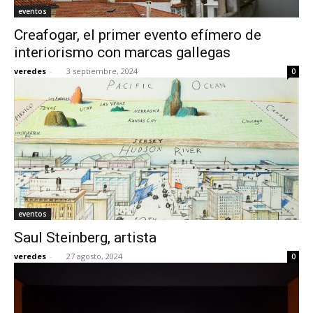
eventos
Creafogar, el primer evento efímero de
interiorismo con marcas gallegas
veredes
-
3 septiembre, 2024
0
eventos
Saul Steinberg, artista
veredes
-
27 agosto, 2024
0