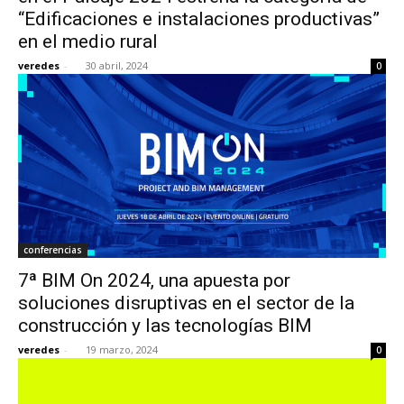
“Edificaciones e instalaciones productivas”
en el medio rural
veredes
-
30 abril, 2024
0
conferencias
7ª BIM On 2024, una apuesta por
soluciones disruptivas en el sector de la
construcción y las tecnologías BIM
veredes
-
19 marzo, 2024
0