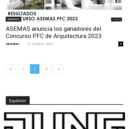
eventos
ASEMAS anuncia los ganadores del
Concurso PFC de Arquitectura 2023
veredes
-
31 octubre, 2023
0
1
2
3
Espónsor