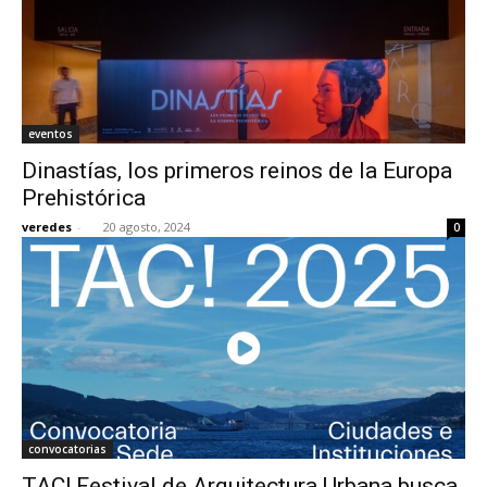
eventos
Dinastías, los primeros reinos de la Europa
Prehistórica
veredes
-
20 agosto, 2024
0
convocatorias
TAC! Festival de Arquitectura Urbana busca