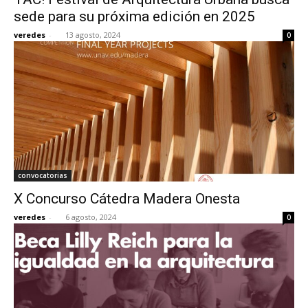
sede para su próxima edición en 2025
veredes
-
13 agosto, 2024
0
convocatorias
X Concurso Cátedra Madera Onesta
veredes
-
6 agosto, 2024
0