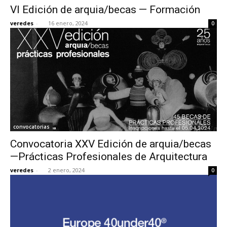
VI Edición de arquia/becas — Formación
veredes
-
16 enero, 2024
0
convocatorias
Convocatoria XXV Edición de arquia/becas
—Prácticas Profesionales de Arquitectura
veredes
-
2 enero, 2024
0