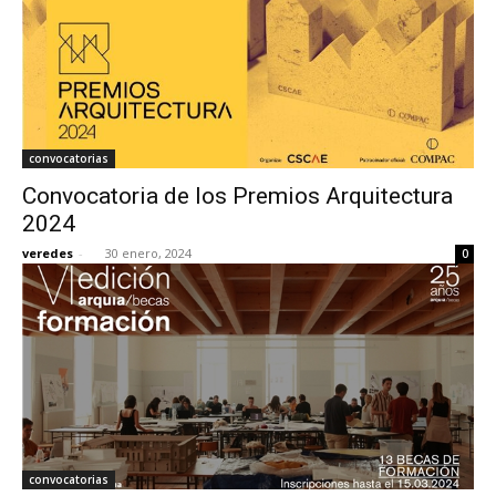
convocatorias
Convocatoria de los Premios Arquitectura
2024
veredes
-
30 enero, 2024
0
convocatorias