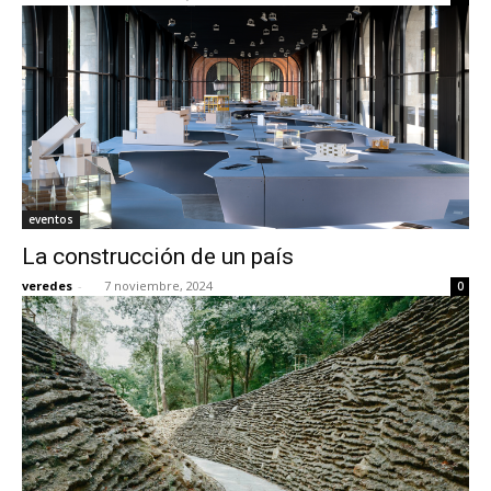
eventos
La construcción de un país
veredes
-
7 noviembre, 2024
0