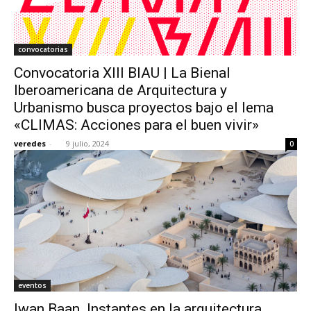
convocatorias
Convocatoria XIII BIAU | La Bienal
Iberoamericana de Arquitectura y
Urbanismo busca proyectos bajo el lema
«CLIMAS: Acciones para el buen vivir»
veredes
-
9 julio, 2024
0
eventos
Iwan Baan. Instantes en la arquitectura