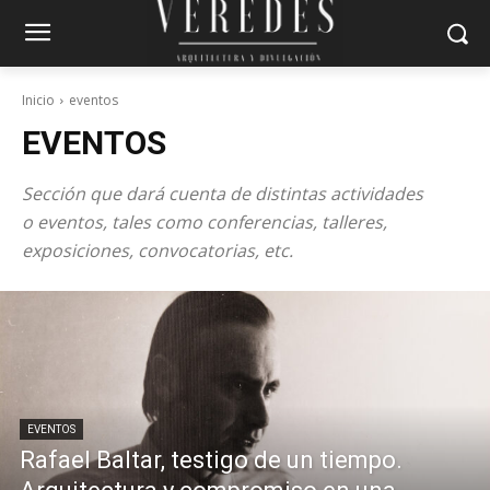
Inicio
eventos
EVENTOS
Sección que dará cuenta de distintas actividades
o eventos, tales como conferencias, talleres,
exposiciones, convocatorias, etc.
EVENTOS
Rafael Baltar, testigo de un tiempo.