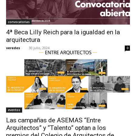
convocatorias
4ª Beca Lilly Reich para la igualdad en la
arquitectura
veredes
-
30 julio, 2024
0
eventos
Las campañas de ASEMAS “Entre
Arquitectos” y “Talento” optan a los
premios del Colegio de Arquitectos de