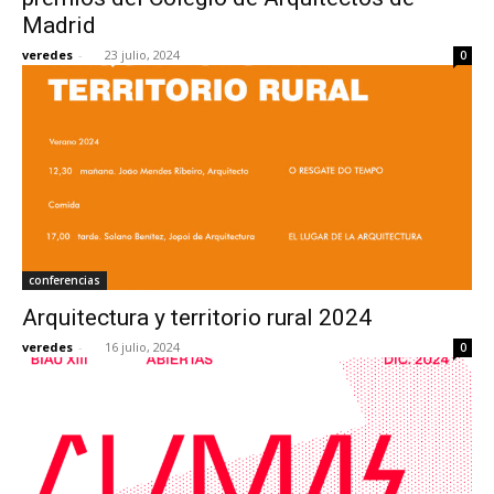
Madrid
veredes
-
23 julio, 2024
0
conferencias
Arquitectura y territorio rural 2024
veredes
-
16 julio, 2024
0