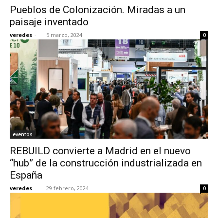
Pueblos de Colonización. Miradas a un
paisaje inventado
veredes
-
5 marzo, 2024
0
eventos
REBUILD convierte a Madrid en el nuevo
“hub” de la construcción industrializada en
España
veredes
-
29 febrero, 2024
0