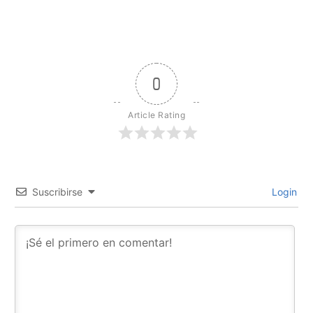
0
Article Rating
Suscribirse
Login