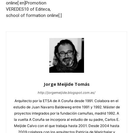
online[:en]Promotion
VEREDES10 of Editeca,
school of formation online[:]
Jorge Meijide Tomás
http://jorgemeijide.blogspot.com.es/
Arquitecto por la ETSA de A Coruña desde 1991. Colabora en el
estudio de Juan Navarro Baldeweg entre 1991 y 1992. Máster de
proyectos integrados por la fundación camuñas, madrid 1992. A
la vuelta A Coruña se incorpora al estudio de su padre, Carlos E.
Meijide Calvo con el que trabaja hasta 2001. Desde 2004 hasta
2009 colabora con los arquitectos Patricia de Marichalar y