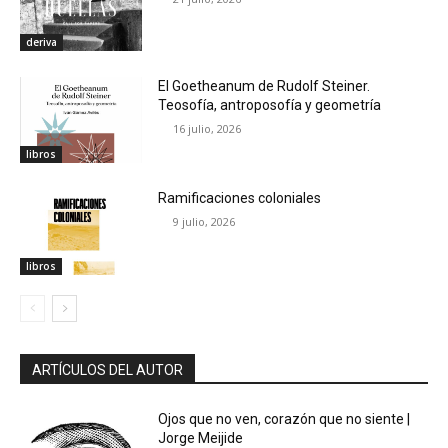
deriva
El Goetheanum de Rudolf Steiner.
Teosofía, antroposofía y geometría
16 julio, 2026
libros
Ramificaciones coloniales
9 julio, 2026
libros
ARTÍCULOS DEL AUTOR
Ojos que no ven, corazón que no siente |
Jorge Meijide