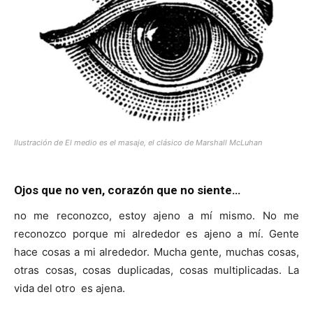
[:]
Ilustración de El medio es el masaje, el clásico de Marshall McLuhan
Ojos que no ven, corazón que no siente…
no me reconozco, estoy ajeno a mí mismo. No me
reconozco porque mi alrededor es ajeno a mí. Gente
hace cosas a mi alrededor. Mucha gente, muchas cosas,
otras cosas, cosas duplicadas, cosas multiplicadas. La
vida del otro es ajena.