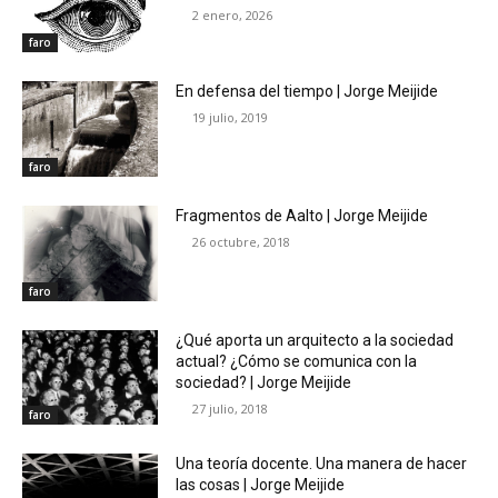
2 enero, 2026
faro
En defensa del tiempo | Jorge Meijide
19 julio, 2019
faro
Fragmentos de Aalto | Jorge Meijide
26 octubre, 2018
faro
¿Qué aporta un arquitecto a la sociedad
actual? ¿Cómo se comunica con la
sociedad? | Jorge Meijide
27 julio, 2018
faro
Una teoría docente. Una manera de hacer
las cosas | Jorge Meijide