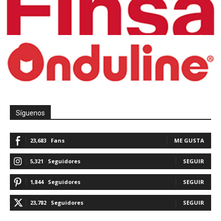
Síguenos
23,683
Fans
ME GUSTA
5,321
Seguidores
SEGUIR
1,844
Seguidores
SEGUIR
23,782
Seguidores
SEGUIR