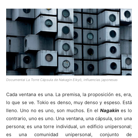
Documental La Torre Cápsula de Nakagin Eikyô, influencias japonesas
Cada ventana es una. La premisa, la proposición es, era,
lo que se ve. Tokio es denso, muy denso y espeso. Está
lleno. Uno no es uno, son muchos. En el
Nagakin
es lo
contrario, uno es uno. Una ventana, una cápsula, son una
persona; es una torre individual, un edificio unipersonal;
es una comunidad unipersonal, conjunto de