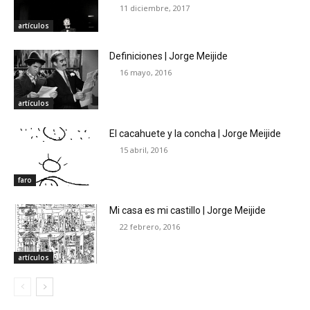
11 diciembre, 2017
artículos
Definiciones | Jorge Meijide
16 mayo, 2016
artículos
El cacahuete y la concha | Jorge Meijide
15 abril, 2016
faro
Mi casa es mi castillo | Jorge Meijide
22 febrero, 2016
artículos