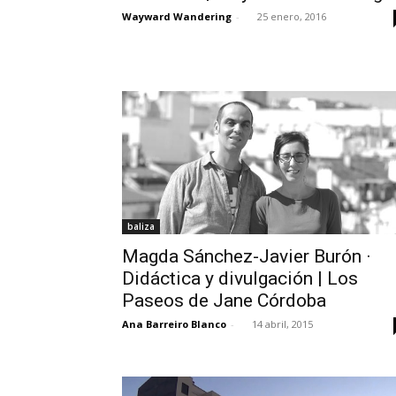
Wayward Wandering
-
25 enero, 2016
baliza
Magda Sánchez-Javier Burón ·
Didáctica y divulgación | Los
Paseos de Jane Córdoba
Ana Barreiro Blanco
-
14 abril, 2015