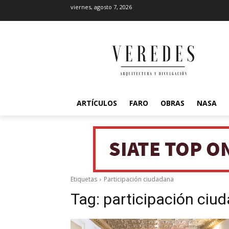
viernes, agosto 7, 2026
ARTÍCULOS
FARO
OBRAS
NASA
Etiquetas
Participación ciudadana
Tag:
participación ciu