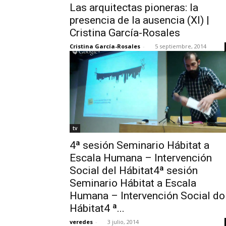
Las arquitectas pioneras: la
presencia de la ausencia (XI) |
Cristina García-Rosales
Cristina García-Rosales
-
5 septiembre, 2014
tv
4ª sesión Seminario Hábitat a
Escala Humana – Intervención
Social del Hábitat4ª sesión
Seminario Hábitat a Escala
Humana – Intervención Social do
Hábitat4 ª...
veredes
-
3 julio, 2014