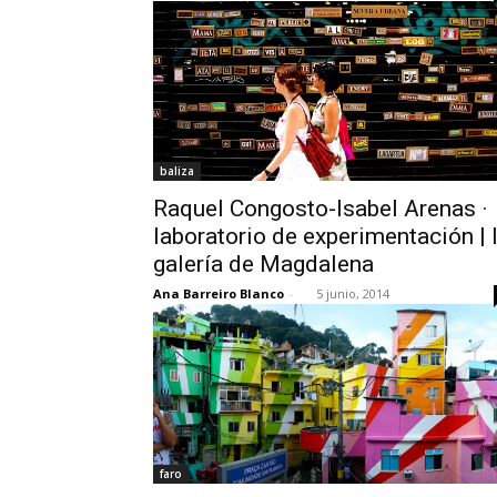
baliza
Raquel Congosto-Isabel Arenas ·
laboratorio de experimentación | 
galería de Magdalena
Ana Barreiro Blanco
-
5 junio, 2014
faro