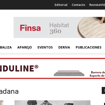
Editorial
Contacto
RevistaVA
BALIZA
APAREJO
EVENTOS
DERIVA
PUBLICACIONES
dadana