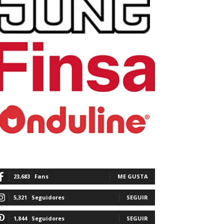
23,683
Fans
ME GUSTA
5,321
Seguidores
SEGUIR
1,844
Seguidores
SEGUIR