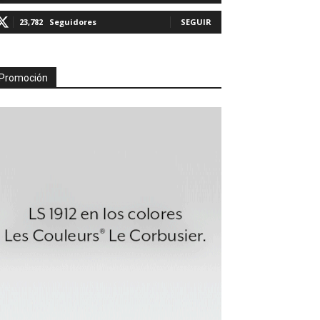
23,782
Seguidores
SEGUIR
Promoción