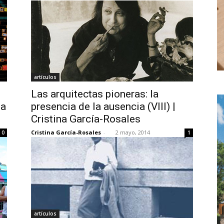
artículos
Las arquitectas pioneras: la
la
presencia de la ausencia (VIII) |
Cristina García-Rosales
Cristina García-Rosales
-
2 mayo, 2014
0
1
artículos