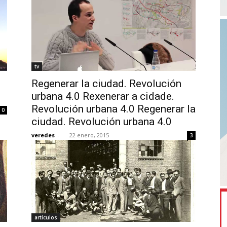
tv
Regenerar la ciudad. Revolución
urbana 4.0 Rexenerar a cidade.
Revolución urbana 4.0 Regenerar la
0
ciudad. Revolución urbana 4.0
veredes
-
22 enero, 2015
3
artículos