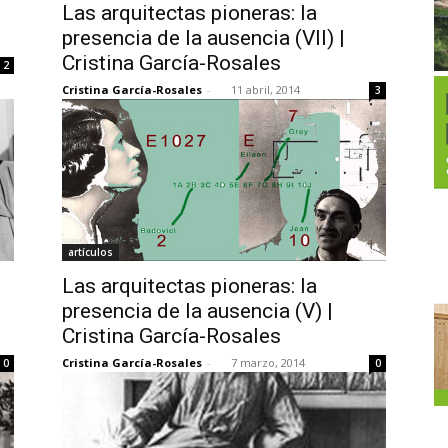
Las arquitectas pioneras: la
presencia de la ausencia (VII) |
Cristina García-Rosales
2
Cristina García-Rosales
-
11 abril, 2014
3
artículos
Las arquitectas pioneras: la
presencia de la ausencia (V) |
Cristina García-Rosales
Cristina García-Rosales
-
7 marzo, 2014
0
0