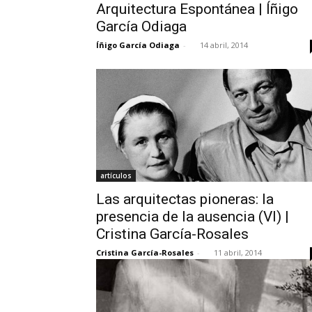
Arquitectura Espontánea | Íñigo
García Odiaga
Íñigo García Odiaga
-
14 abril, 2014
artículos
Las arquitectas pioneras: la
presencia de la ausencia (VI) |
Cristina García-Rosales
Cristina García-Rosales
-
11 abril, 2014