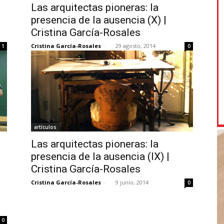
Las arquitectas pioneras: la
presencia de la ausencia (X) |
Cristina García-Rosales
Cristina García-Rosales
-
29 agosto, 2014
1
0
artículos
Las arquitectas pioneras: la
presencia de la ausencia (IX) |
Cristina García-Rosales
Cristina García-Rosales
-
9 junio, 2014
0
0