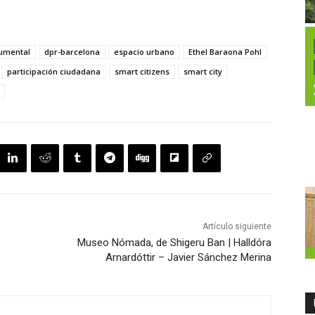
umental
dpr-barcelona
espacio urbano
Ethel Baraona Pohl
participación ciudadana
smart citizens
smart city
Artículo siguiente
Museo Nómada, de Shigeru Ban | Halldóra
Arnardóttir – Javier Sánchez Merina