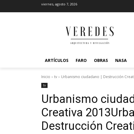
viernes, agosto 7, 2026
ARTÍCULOS
FARO
OBRAS
NASA
Inicio
tv
Urbanismo ciudadano | Destrucción Creati
tv
Urbanismo ciudad
Creativa 2013
Urba
Destrucción Creat