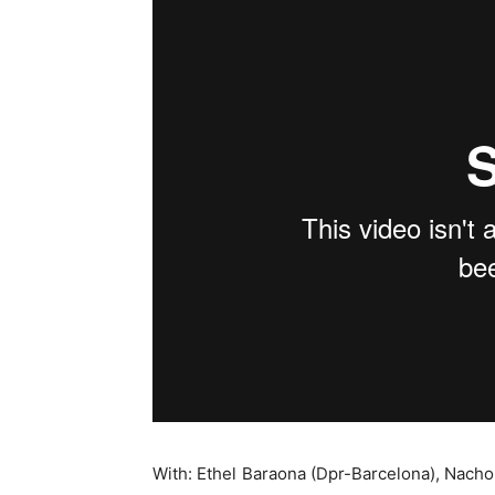
With: Ethel Baraona (Dpr-Barcelona), Nacho 