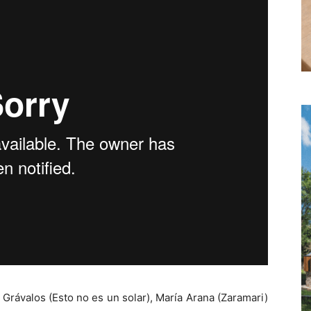
Grávalos (Esto no es un solar), María Arana (Zaramari)