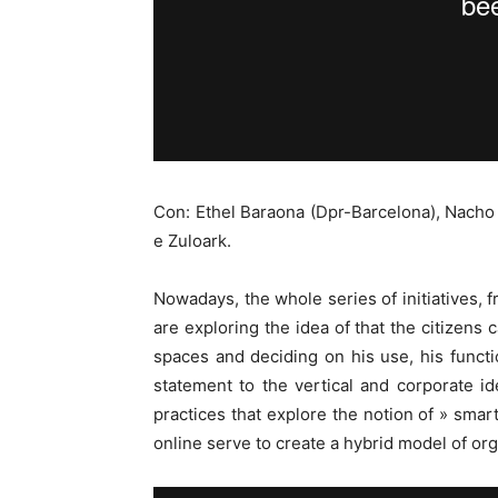
Con: Ethel Baraona (Dpr-Barcelona), Nacho 
e Zuloark.
Nowadays, the whole series of initiatives, fr
are exploring the idea of that the citizens 
spaces and deciding on his use, his funct
statement to the vertical and corporate id
practices that explore the notion of » smart
online serve to create a hybrid model of org