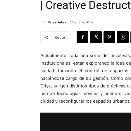
| Creative Destruc
By
veredes
16 enero, 2014
Cuota
Actualmente, toda una serie de iniciativas
institucionales, están explorando la idea 
ciudad: tomando el control de espacios 
haciéndose cargo de su gestión. Como contr
City», surgen distintos tipos de prácticas q
uso de tecnologías móviles y online sirve
ciudad y reconfigurar los espacios urbanos.