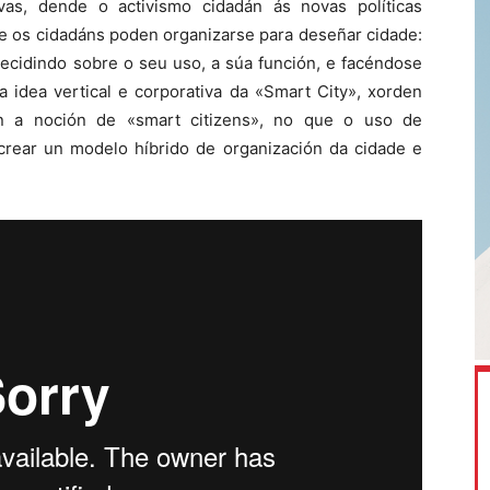
ivas, dende o activismo cidadán ás novas políticas
que os cidadáns poden organizarse para deseñar cidade:
decidindo sobre o seu uso, a súa función, e facéndose
a idea vertical e corporativa da «Smart City», xorden
ran a noción de «smart citizens», no que o uso de
 crear un modelo híbrido de organización da cidade e