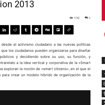
tion 2013
5742
0
, desde el activismo ciudadano a las nuevas políticas
de que los ciudadanos pueden organizarse para diseñar
públicos y decidiendo sobre su uso, su función, y
arelato a la idea vertical y corporativa de la «Smart
ue exploran la noción de «smart citizens», en el que el
n para crear un modelo híbrido de organización de la