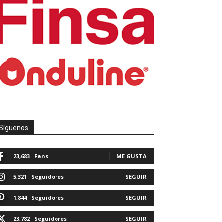
Síguenos
23,683
Fans
ME GUSTA
5,321
Seguidores
SEGUIR
1,844
Seguidores
SEGUIR
23,782
Seguidores
SEGUIR