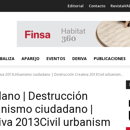
Editorial
Contacto
RevistaVA
BALIZA
APAREJO
EVENTOS
DERIVA
PUBLICACIONES
va 2013Urbanismo ciudadano | Destrucción Creativa 2013Civil urbanism...
ano | Destrucción
nismo ciudadano |
iva 2013
Civil urbanism