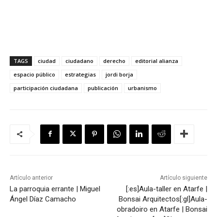
TAGS
ciudad
ciudadano
derecho
editorial alianza
espacio público
estrategias
jordi borja
participación ciudadana
publicación
urbanismo
Artículo anterior
Artículo siguiente
La parroquia errante | Miguel
[:es]Aula-taller en Atarfe |
Ángel Díaz Camacho
Bonsai Arquitectos[:gl]Aula-
obradoiro en Atarfe | Bonsai