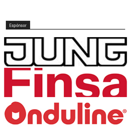
Espónsor