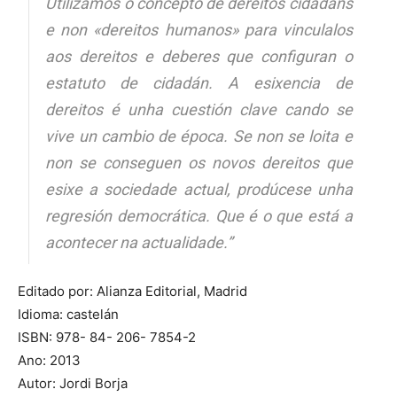
Utilizamos o concepto de dereitos cidadáns
e non «dereitos humanos» para vinculalos
aos dereitos e deberes que configuran o
estatuto de cidadán. A esixencia de
dereitos é unha cuestión clave cando se
vive un cambio de época. Se non se loita e
non se conseguen os novos dereitos que
esixe a sociedade actual, prodúcese unha
regresión democrática. Que é o que está a
acontecer na actualidade.”
Editado por: Alianza Editorial, Madrid
Idioma: castelán
ISBN: 978- 84- 206- 7854-2
Ano: 2013
Autor: Jordi Borja