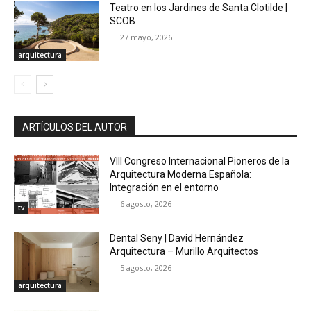
Teatro en los Jardines de Santa Clotilde |
SCOB
27 mayo, 2026
arquitectura
ARTÍCULOS DEL AUTOR
VIII Congreso Internacional Pioneros de la
Arquitectura Moderna Española:
Integración en el entorno
6 agosto, 2026
tv
Dental Seny | David Hernández
Arquitectura – Murillo Arquitectos
5 agosto, 2026
arquitectura