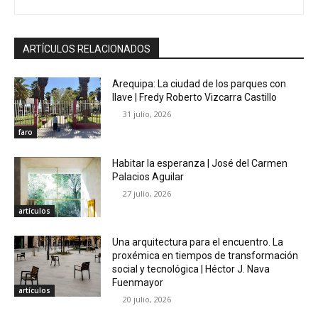
ARTÍCULOS RELACIONADOS
Arequipa: La ciudad de los parques con
llave | Fredy Roberto Vizcarra Castillo
31 julio, 2026
faro
Habitar la esperanza | José del Carmen
Palacios Aguilar
27 julio, 2026
artículos
Una arquitectura para el encuentro. La
proxémica en tiempos de transformación
social y tecnológica | Héctor J. Nava
Fuenmayor
artículos
20 julio, 2026