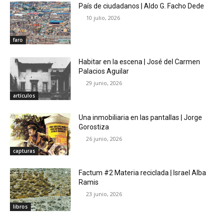
País de ciudadanos | Aldo G. Facho Dede
10 julio, 2026
faro
Habitar en la escena | José del Carmen
Palacios Aguilar
29 junio, 2026
artículos
Una inmobiliaria en las pantallas | Jorge
Gorostiza
26 junio, 2026
capturas
Factum #2 Materia reciclada | Israel Alba
Ramis
23 junio, 2026
libros