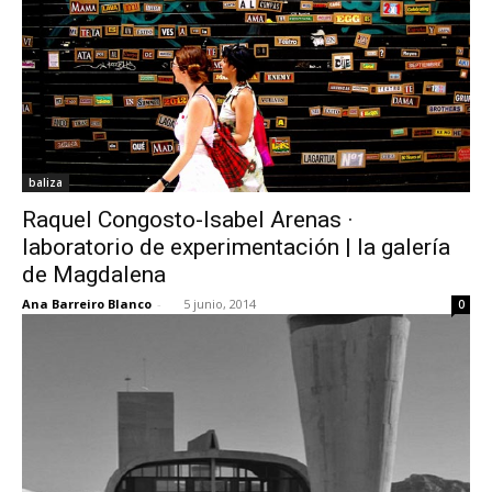
baliza
Raquel Congosto-Isabel Arenas ·
laboratorio de experimentación | la galería
de Magdalena
Ana Barreiro Blanco
-
5 junio, 2014
0