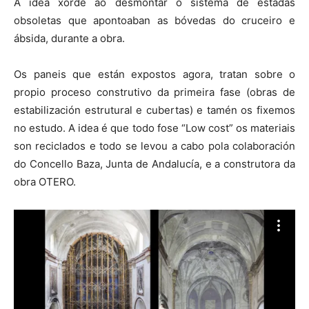
A idea xorde ao desmontar o sistema de estadas
obsoletas que apontoaban as bóvedas do cruceiro e
ábsida, durante a obra.
Os paneis que están expostos agora, tratan sobre o
propio proceso construtivo da primeira fase (obras de
estabilización estrutural e cubertas) e tamén os fixemos
no estudo. A idea é que todo fose “Low cost” os materiais
son reciclados e todo se levou a cabo pola colaboración
do Concello Baza, Junta de Andalucía, e a construtora da
obra OTERO.