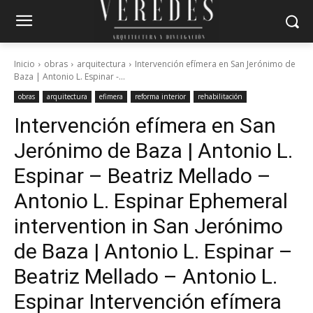
Inicio
obras
arquitectura
Intervención efímera en San Jerónimo de
Baza | Antonio L. Espinar -...
obras
arquitectura
efimera
reforma interior
rehabilitación
Intervención efímera en San
Jerónimo de Baza | Antonio L.
Espinar – Beatriz Mellado –
Antonio L. Espinar
Ephemeral
intervention in San Jerónimo
de Baza | Antonio L. Espinar –
Beatriz Mellado – Antonio L.
Espinar
Intervención efímera