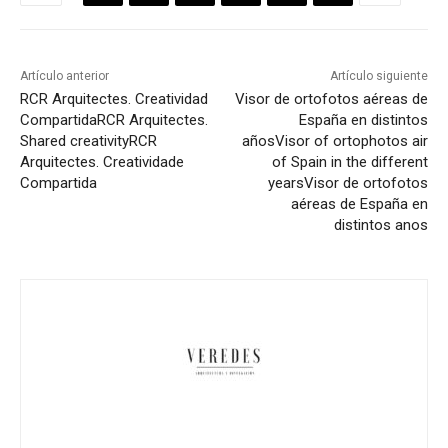
Artículo anterior
Artículo siguiente
RCR Arquitectes. Creatividad
Visor de ortofotos aéreas de
Compartida
RCR Arquitectes.
España en distintos
Shared creativity
RCR
años
Visor of ortophotos air
Arquitectes. Creatividade
of Spain in the different
Compartida
years
Visor de ortofotos
aéreas de España en
distintos anos