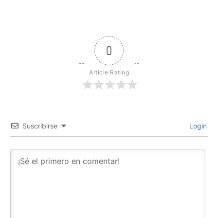
0
Article Rating
Suscribirse
Login