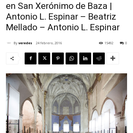
en San Xerónimo de Baza |
Antonio L. Espinar – Beatriz
Mellado – Antonio L. Espinar
[:]
By
veredes
24 febrero, 2016
15492
0