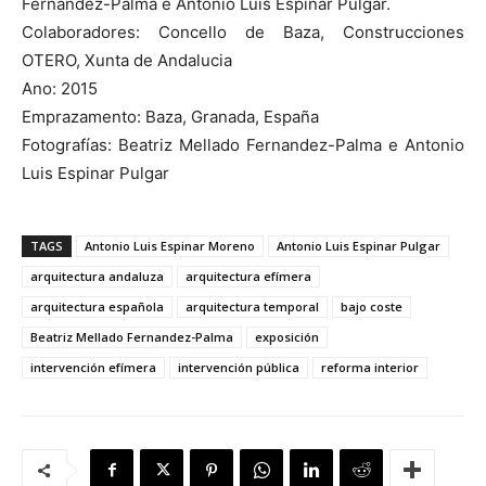
Fernandez-Palma e Antonio Luis Espinar Pulgar.
Colaboradores: Concello de Baza, Construcciones
OTERO, Xunta de Andalucia
Ano: 2015
Emprazamento: Baza, Granada, España
Fotografías: Beatriz Mellado Fernandez-Palma e Antonio
Luis Espinar Pulgar
TAGS
Antonio Luis Espinar Moreno
Antonio Luis Espinar Pulgar
arquitectura andaluza
arquitectura efímera
arquitectura española
arquitectura temporal
bajo coste
Beatriz Mellado Fernandez-Palma
exposición
intervención efímera
intervención pública
reforma interior