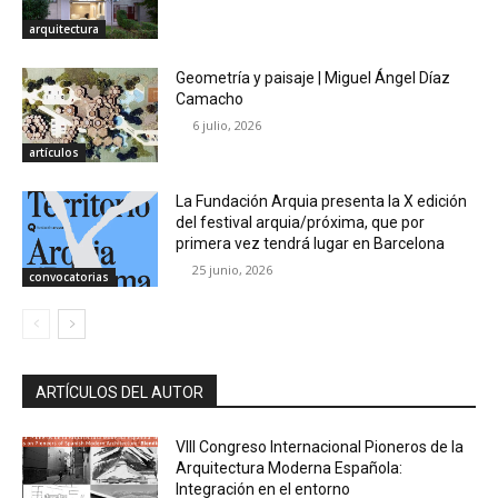
arquitectura
Geometría y paisaje | Miguel Ángel Díaz
Camacho
6 julio, 2026
artículos
La Fundación Arquia presenta la X edición
del festival arquia/próxima, que por
primera vez tendrá lugar en Barcelona
25 junio, 2026
convocatorias
ARTÍCULOS DEL AUTOR
VIII Congreso Internacional Pioneros de la
Arquitectura Moderna Española:
Integración en el entorno