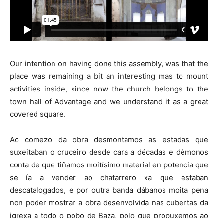
Our intention on having done this assembly, was that the
place was remaining a bit an interesting mas to mount
activities inside, since now the church belongs to the
town hall of Advantage and we understand it as a great
covered square.
Ao comezo da obra desmontamos as estadas que
suxeitaban o cruceiro desde cara a décadas e démonos
conta de que tiñamos moitísimo material en potencia que
se ía a vender ao chatarrero xa que estaban
descatalogados, e por outra banda dábanos moita pena
non poder mostrar a obra desenvolvida nas cubertas da
igrexa a todo o pobo de Baza, polo que propuxemos ao