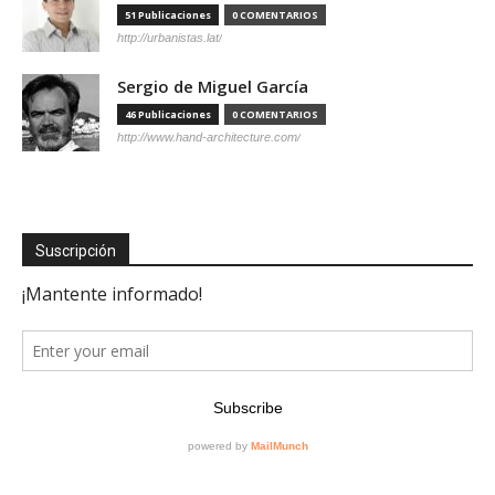
51 Publicaciones
0 COMENTARIOS
http://urbanistas.lat/
Sergio de Miguel García
46 Publicaciones
0 COMENTARIOS
http://www.hand-architecture.com/
Suscripción