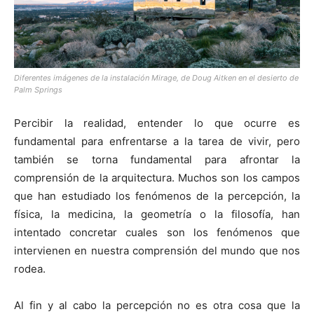
Diferentes imágenes de la instalación Mirage, de Doug Aitken en el desierto de
[:]
Palm Springs
Percibir la realidad, entender lo que ocurre es
fundamental para enfrentarse a la tarea de vivir, pero
también se torna fundamental para afrontar la
comprensión de la arquitectura. Muchos son los campos
que han estudiado los fenómenos de la percepción, la
física, la medicina, la geometría o la filosofía, han
intentado concretar cuales son los fenómenos que
intervienen en nuestra comprensión del mundo que nos
rodea.
Al fin y al cabo la percepción no es otra cosa que la