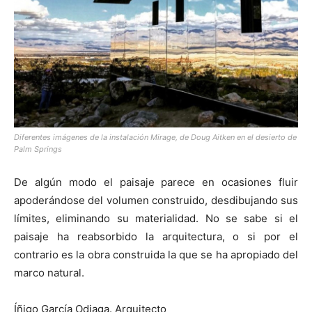
Diferentes imágenes de la instalación Mirage, de Doug Aitken en el desierto de
Palm Springs
De algún modo el paisaje parece en ocasiones fluir
apoderándose del volumen construido, desdibujando sus
límites, eliminando su materialidad. No se sabe si el
paisaje ha reabsorbido la arquitectura, o si por el
contrario es la obra construida la que se ha apropiado del
marco natural.
Íñigo García Odiaga. Arquitecto