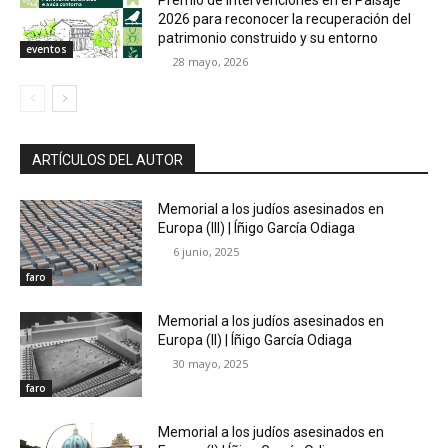
Premio de Intervenciones en el Paisaje
2026 para reconocer la recuperación del
patrimonio construido y su entorno
eventos
28 mayo, 2026
ARTÍCULOS DEL AUTOR
Memorial a los judíos asesinados en
Europa (III) | Íñigo García Odiaga
6 junio, 2025
faro
Memorial a los judíos asesinados en
Europa (II) | Íñigo García Odiaga
30 mayo, 2025
faro
Memorial a los judíos asesinados en