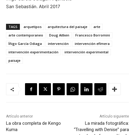
San Sebastián. Abril 2017
TAGS
arquetipos
arquitectura del paisaje
arte
arte contemporaneo
Doug Aitken
Francesco Borromini
Íñigo García Odiaga
intervención
intervención efímera
intervención experimentación
intervención experimental
paisaje
Artículo anterior
Artículo siguiente
La obra completa de Kengo
La mirada fotográfica:
Kuma
“Travelling with Denise” para