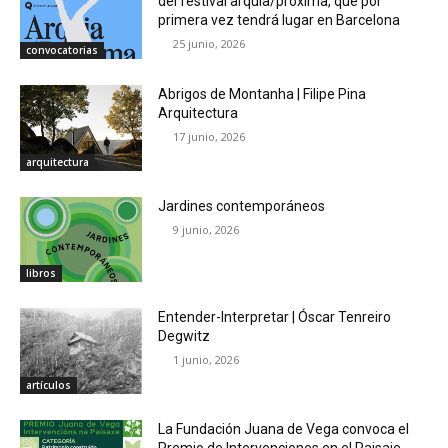
del festival arquia/próxima, que por
primera vez tendrá lugar en Barcelona
25 junio, 2026
convocatorias
Abrigos de Montanha | Filipe Pina
Arquitectura
17 junio, 2026
arquitectura
Jardines contemporáneos
9 junio, 2026
libros
Entender-Interpretar | Óscar Tenreiro
Degwitz
1 junio, 2026
artículos
La Fundación Juana de Vega convoca el