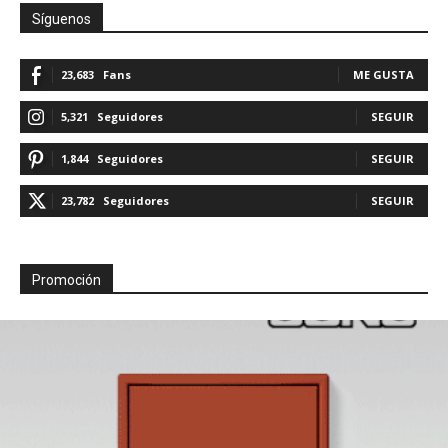
Síguenos
23,683
Fans
ME GUSTA
5,321
Seguidores
SEGUIR
1,844
Seguidores
SEGUIR
23,782
Seguidores
SEGUIR
Promoción