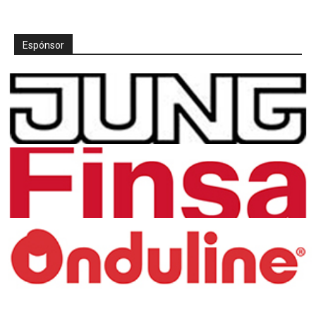
Espónsor