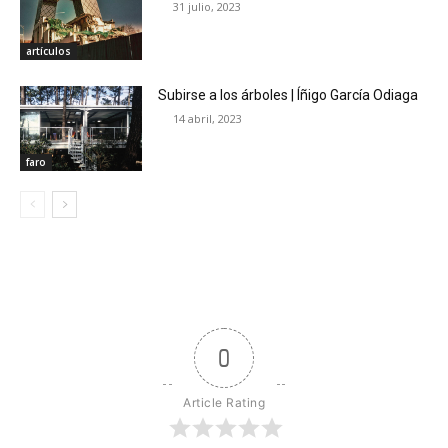
31 julio, 2023
artículos
Subirse a los árboles | Íñigo García Odiaga
14 abril, 2023
faro
0
Article Rating