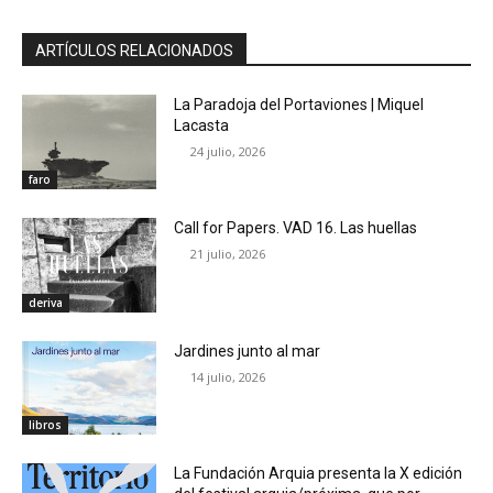
ARTÍCULOS RELACIONADOS
La Paradoja del Portaviones | Miquel
Lacasta
24 julio, 2026
faro
Call for Papers. VAD 16. Las huellas
21 julio, 2026
deriva
Jardines junto al mar
14 julio, 2026
libros
La Fundación Arquia presenta la X edición