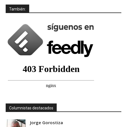
También:
Columnistas destacados
Jorge Gorostiza