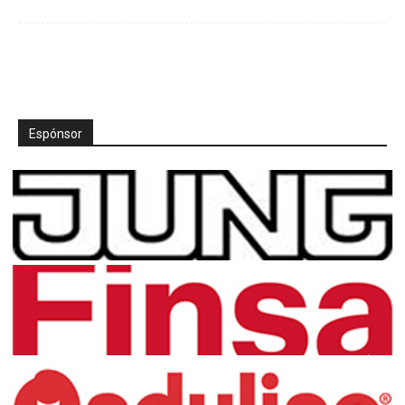
Espónsor