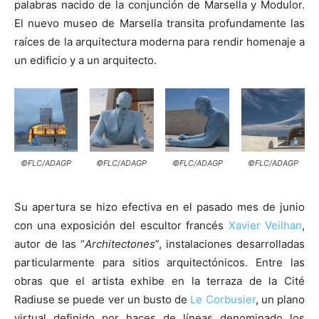
palabras nacido de la conjunción de Marsella y Modulor.
El nuevo museo de Marsella transita profundamente las
raíces de la arquitectura moderna para rendir homenaje a
un edificio y a un arquitecto.
©FLC/ADAGP
©FLC/ADAGP
©FLC/ADAGP
©FLC/ADAGP
Su apertura se hizo efectiva en el pasado mes de junio
con una exposición del escultor francés
Xavier Veilhan
,
autor de las “
Architectones
”, instalaciones desarrolladas
particularmente para sitios arquitectónicos. Entre las
obras que el artista exhibe en la terraza de la Cité
Radiuse se puede ver un busto de
Le Corbusier
, un plano
virtual definido por haces de líneas denominado los