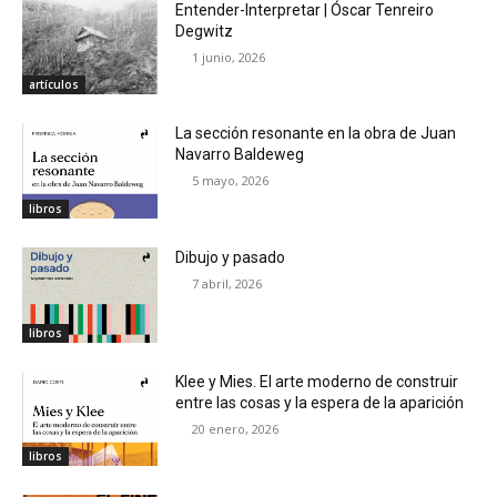
Entender-Interpretar | Óscar Tenreiro
Degwitz
1 junio, 2026
artículos
La sección resonante en la obra de Juan
Navarro Baldeweg
5 mayo, 2026
libros
Dibujo y pasado
7 abril, 2026
libros
Klee y Mies. El arte moderno de construir
entre las cosas y la espera de la aparición
20 enero, 2026
libros