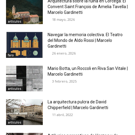
Arquitectura sobre la ruina en Córcega: El
Convent Saint François de Amelia Tavella |
Marcelo Gardinetti
18 mayo, 2026
artículos
Navegar la memoria colectiva. El Teatro
del Mondo de Aldo Rossi | Marcelo
Gardinetti
26 enero, 2026
faro
Mario Botta, un Roccoli en Riva San Vitale |
Marcelo Gardinetti
3 febrero, 2025
artículos
La arquitectura pulcra de David
Chipperfield | Marcelo Gardinetti
11 abril, 2022
artículos