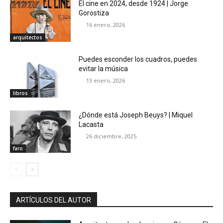
El cine en 2024, desde 1924 | Jorge
Gorostiza
16 enero, 2026
arquitectos
Puedes esconder los cuadros, puedes
evitar la música
13 enero, 2026
libros
¿Dónde está Joseph Beuys? | Miquel
Lacasta
26 diciembre, 2025
faro
ARTÍCULOS DEL AUTOR