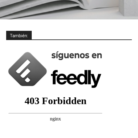
También: