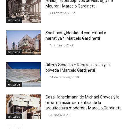
Artilugios perceptivos de Herzog y de
Meuron | Marcelo Gardinetti
21 febrero, 2022
artículos
Koolhaas: ¿Identidad contextual o
narrativa? | Marcelo Gardinetti
1 febrero, 2021
artículos
Diller y Scofidio + Renfro, el velo y la
bóveda | Marcelo Gardinetti
14 diciembre, 2020
artículos
Casa Hanselmann de Michael Graves y la
reformulación semántica de la
arquitectura moderna | Marcelo Gardinetti
20 abril, 2020
artículos