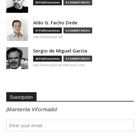
56 Publicaciones
0 COMENTARIOS
Aldo G. Facho Dede
51 Publicaciones
0 COMENTARIOS
http://urbanistas.lat/
Sergio de Miguel García
46 Publicaciones
0 COMENTARIOS
http://www.hand-architecture.com/
Suscripción