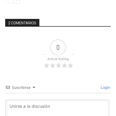
2 COMENTARIOS
0
Article Rating
Suscribirse
Login