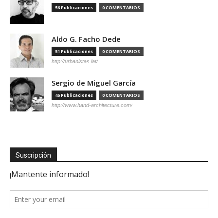
56 Publicaciones
0 COMENTARIOS
Aldo G. Facho Dede
51 Publicaciones
0 COMENTARIOS
http://urbanistas.lat/
Sergio de Miguel García
46 Publicaciones
0 COMENTARIOS
http://www.hand-architecture.com/
Suscripción