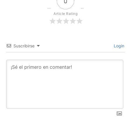
0
Article Rating
Suscribirse
Login