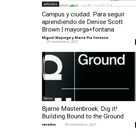
artículos
Campus y ciudad. Para seguir
aprendiendo de Denise Scott
Brown | mayorga+fontana
Miguel Mayorga y Maria Pia Fontana
-
29 noviembre, 2021
libros
Bjarne Mastenbroek. Dig it!
Building Bound to the Ground
veredes
-
18 noviembre, 2021