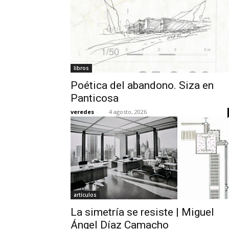
libros
Poética del abandono. Siza en
Panticosa
veredes
-
4 agosto, 2026
artículos
La simetría se resiste | Miguel
Ángel Díaz Camacho