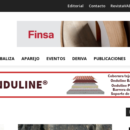
Editorial
Contacto
RevistaVA
BALIZA
APAREJO
EVENTOS
DERIVA
PUBLICACIONES