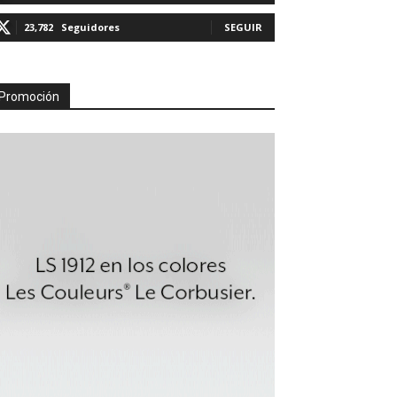
23,782
Seguidores
SEGUIR
Promoción