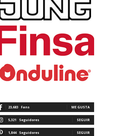
23,683
Fans
ME GUSTA
5,321
Seguidores
SEGUIR
1,844
Seguidores
SEGUIR