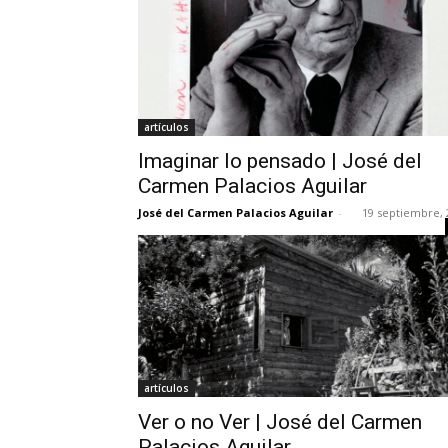
artículos
Imaginar lo pensado | José del
Carmen Palacios Aguilar
José del Carmen Palacios Aguilar
-
19 septiembre, 
artículos
Ver o no Ver | José del Carmen
Palacios Aguilar