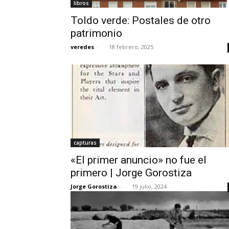
libros
Toldo verde: Postales de otro
patrimonio
veredes
-
18 febrero, 2025
capturas
«El primer anuncio» no fue el
primero | Jorge Gorostiza
Jorge Gorostiza
-
19 julio, 2024