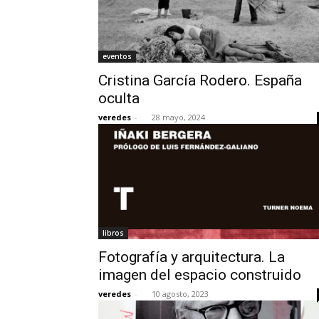
eventos
Cristina García Rodero. España
oculta
veredes
-
28 mayo, 2024
libros
Fotografía y arquitectura. La
imagen del espacio construido
veredes
-
10 agosto, 2023