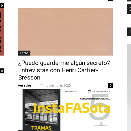
0
libros
¿Puedo guardarme algún secreto?
Entrevistas con Henri Cartier-
0
Bresson
veredes
-
11 noviembre, 2025
0