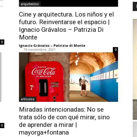
arquitectos
Cine y arquitectura. Los niños y el
futuro. Reinventarse el espacio |
Ignacio Grávalos – Patrizia Di
Monte
0
Ignacio Grávalos – Patrizia di Monte
-
19 noviembre, 2021
0
artículos
Miradas intencionadas: No se
trata sólo de con qué mirar, sino
de aprender a mirar |
0
mayorga+fontana