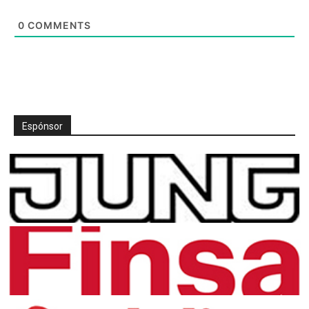
0
COMMENTS
Espónsor