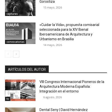
Gorostiza
15 mayo, 2026
capturas
«Cuidar la Vida», propuesta comisarial
seleccionada para la XIV Bienal
Iberoamericana de Arquitectura y
Urbanismo en Brasilia
convocatorias
14 mayo, 2026
ARTÍCULOS DEL AUTOR
VIII Congreso Internacional Pioneros de la
Arquitectura Moderna Española:
Integración en el entorno
6 agosto, 2026
tv
Dental Seny | David Hernández