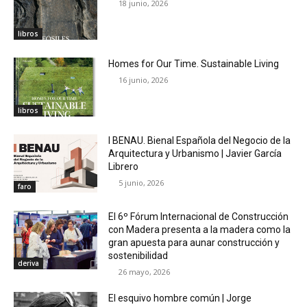
18 junio, 2026
libros
Homes for Our Time. Sustainable Living
16 junio, 2026
libros
I BENAU. Bienal Española del Negocio de la
Arquitectura y Urbanismo | Javier García
Librero
5 junio, 2026
faro
El 6º Fórum Internacional de Construcción
con Madera presenta a la madera como la
gran apuesta para aunar construcción y
sostenibilidad
deriva
26 mayo, 2026
El esquivo hombre común | Jorge