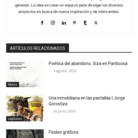
generan. La idea es crear un espacio para divulgar los diversos
proyectos en busca de nueva inspiración y de intercambio.
ARTÍCULOS RELACIONADOS
Poética del abandono. Siza en Panticosa
4 agosto, 2026
libros
Una inmobiliaria en las pantallas | Jorge
Gorostiza
26 junio, 2026
capturas
Fósiles gráficos