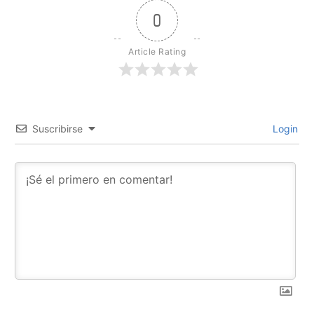
0
Article Rating
Suscribirse
Login