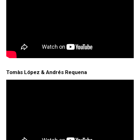
Tomàs López & Andrés Requena