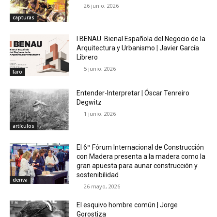
26 junio, 2026
capturas
I BENAU. Bienal Española del Negocio de la
Arquitectura y Urbanismo | Javier García
Librero
5 junio, 2026
faro
Entender-Interpretar | Óscar Tenreiro
Degwitz
1 junio, 2026
artículos
El 6º Fórum Internacional de Construcción
con Madera presenta a la madera como la
gran apuesta para aunar construcción y
sostenibilidad
deriva
26 mayo, 2026
El esquivo hombre común | Jorge
Gorostiza