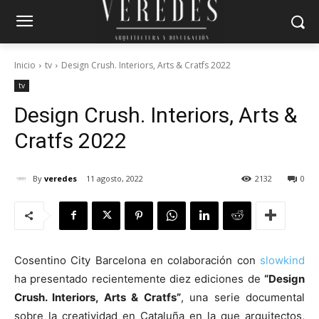
Inicio
tv
Design Crush. Interiors, Arts & Cratfs 2022
tv
Design Crush. Interiors, Arts &
Cratfs 2022
By
veredes
11 agosto, 2022
2132
0
Cosentino City Barcelona en colaboración con
slowkind
ha presentado recientemente diez ediciones de
“Design
Crush. Interiors, Arts & Cratfs”
, una serie documental
sobre la creatividad en Cataluña en la que arquitectos,