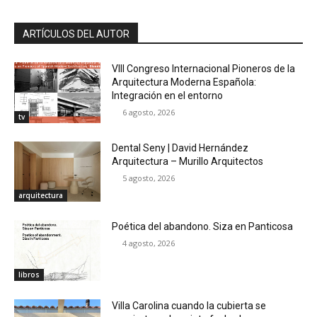
ARTÍCULOS DEL AUTOR
VIII Congreso Internacional Pioneros de la
Arquitectura Moderna Española:
Integración en el entorno
6 agosto, 2026
tv
Dental Seny | David Hernández
Arquitectura – Murillo Arquitectos
5 agosto, 2026
arquitectura
Poética del abandono. Siza en Panticosa
4 agosto, 2026
libros
Villa Carolina cuando la cubierta se