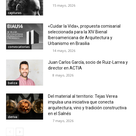
15 mayo, 2026
capturas
«Cuidar la Vida», propuesta comisarial
seleccionada para la XIV Bienal
Iberoamericana de Arquitectura y
Urbanismo en Brasilia
convocatorias
14 mayo, 2026
Juan Carlos García, socio de Ruiz-Larrea y
director en ACTIA
8 mayo, 2026
baliza
Del material al territorio: Tejas Verea
impulsa una iniciativa que conecta
arquitectura, vino y tradición constructiva
en el Salnés
deriva
7 mayo, 2026