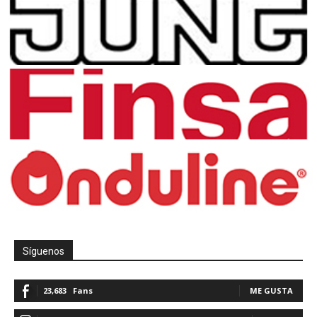
Síguenos
23,683
Fans
ME GUSTA