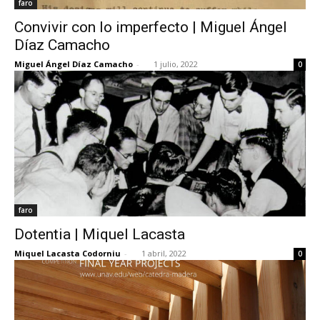
faro
Convivir con lo imperfecto | Miguel Ángel
Díaz Camacho
Miguel Ángel Díaz Camacho
-
1 julio, 2022
0
faro
Dotentia | Miquel Lacasta
Miquel Lacasta Codorniu
-
1 abril, 2022
0