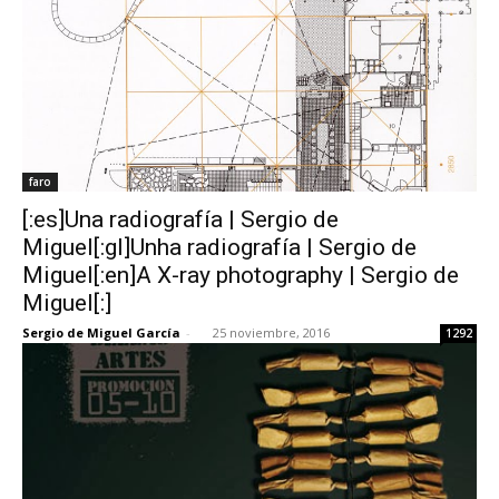
faro
[:es]Una radiografía | Sergio de
Miguel[:gl]Unha radiografía | Sergio de
Miguel[:en]A X-ray photography | Sergio de
Miguel[:]
Sergio de Miguel García
-
25 noviembre, 2016
1292