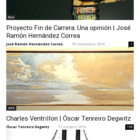
faro
Proyecto Fin de Carrera: Una opinión | José
Ramón Hernández Correa
José Ramón Hernández Correa
-
18 noviembre, 2016
1
arte
Charles Ventrillon | Óscar Tenreiro Degwitz
Óscar Tenreiro Degwitz
-
17 octubre, 2016
138