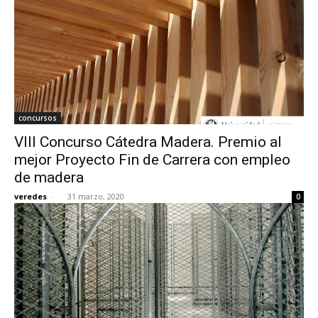
concursos
VIII Concurso Cátedra Madera. Premio al
mejor Proyecto Fin de Carrera con empleo
de madera
veredes
-
31 marzo, 2020
0