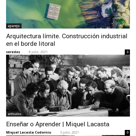
aparejo
Arquitectura límite. Construcción industrial
en el borde litoral
veredes
-
8 julio, 2021
0
artículos
Enseñar o Aprender | Miquel Lacasta
Miquel Lacasta Codorniu
-
5 julio, 2021
0