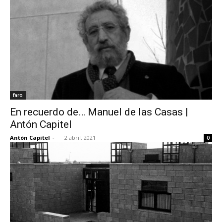
faro
En recuerdo de… Manuel de las Casas |
Antón Capitel
Antón Capitel
-
2 abril, 2021
0