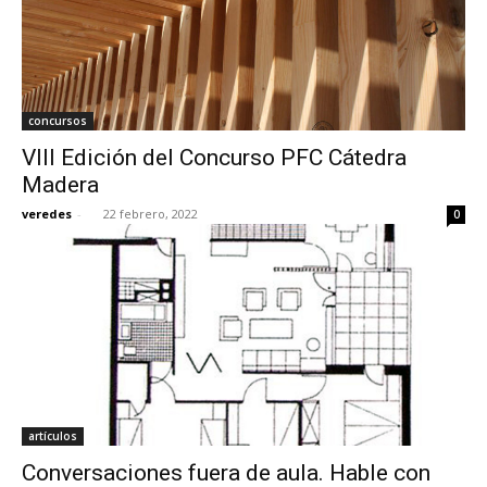
concursos
VIII Edición del Concurso PFC Cátedra
Madera
veredes
-
22 febrero, 2022
0
artículos
Conversaciones fuera de aula. Hable con