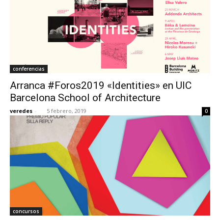
conferencias
Arranca #Foros2019 «Identities» en UIC
Barcelona School of Architecture
veredes
-
5 febrero, 2019
0
concursos