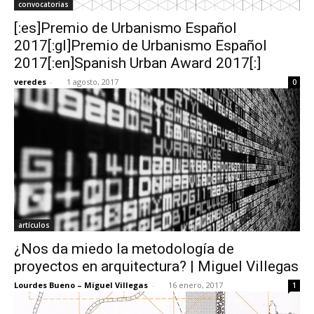
convocatorias
[:es]Premio de Urbanismo Español
2017[:gl]Premio de Urbanismo Español
2017[:en]Spanish Urban Award 2017[:]
veredes
-
1 agosto, 2017
0
artículos
¿Nos da miedo la metodología de
proyectos en arquitectura? | Miguel Villegas
Lourdes Bueno – Miguel Villegas
-
16 enero, 2017
1