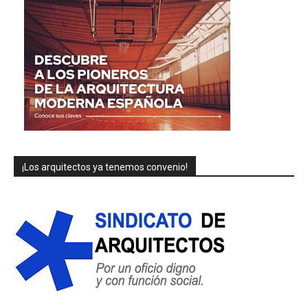
¡Los arquitectos ya tenemos convenio!