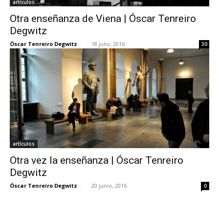
artículos
Otra enseñanza de Viena | Óscar Tenreiro
Degwitz
Óscar Tenreiro Degwitz
-
18 julio, 2016
30
artículos
Otra vez la enseñanza | Óscar Tenreiro
Degwitz
Óscar Tenreiro Degwitz
-
20 junio, 2016
0