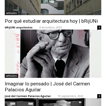
artículos
Por qué estudiar arquitectura hoy | bRijUNi
bRijUNi arquitectos
-
4 diciembre, 2023
0
artículos
Imaginar lo pensado | José del Carmen
Palacios Aguilar
José del Carmen Palacios Aguilar
-
19 septiembre, 2022
0