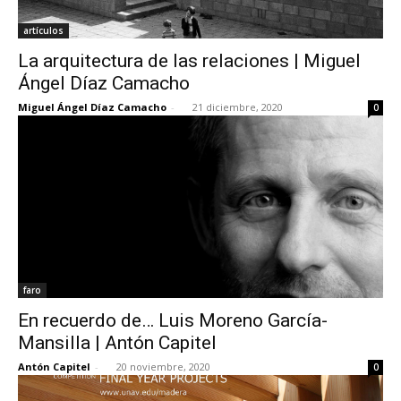
artículos
La arquitectura de las relaciones | Miguel
Ángel Díaz Camacho
Miguel Ángel Díaz Camacho
-
21 diciembre, 2020
0
faro
En recuerdo de… Luis Moreno García-
Mansilla | Antón Capitel
Antón Capitel
-
20 noviembre, 2020
0