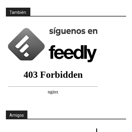
También:
Amigos