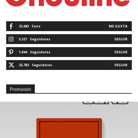
23,683
Fans
ME GUSTA
5,321
Seguidores
SEGUIR
1,844
Seguidores
SEGUIR
23,782
Seguidores
SEGUIR
Promoción