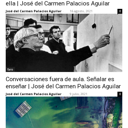
ella | José del Carmen Palacios Aguilar
José del Carmen Palacios Aguilar
-
16 agosto, 2021
0
faro
Conversaciones fuera de aula. Señalar es
enseñar | José del Carmen Palacios Aguilar
José del Carmen Palacios Aguilar
-
9 julio, 2021
0