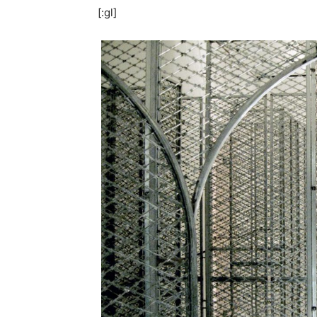
[:gl]