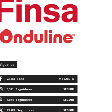
Síguenos
23,683
Fans
ME GUSTA
5,321
Seguidores
SEGUIR
1,844
Seguidores
SEGUIR
23,782
Seguidores
SEGUIR