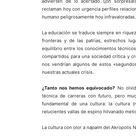
advierten de lo acertado (¡oh sorpresa!
reclaman hoy con urgencia perfiles relacion
humano
peligrosamente hoy infravaloradas.
La educación se traduce siempre en riquez
fronteras y de las patrias, estrechos l
equilibrio entre los conocimientos técnico
compartidos para una sociedad crítica y cre
nos vendrían algunos de estos «segundos
nuestras actuales crisis.
¿Tanto nos hemos equivocado?
No olvid
técnica de carreras con
futuro
, pero muc
fundamental de una cultura: la cultura 
relucientes vallas de espino hilvanado met
La cultura con olor a
napalm
del Akropolis 