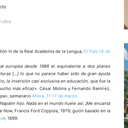
cto
rrafos
illón H de la Real Academia de la Lengua,
El País 14 de
ral europea desde 1986 el equivalente a dos planes
ucturas […] lo que no parece haber sido de gran ayuda
io, la inversión casi exclusiva en educación, que fue la
mucho más eficaz».
César Molina y Fernando Ramírez,
opa», semanario
Ahora, 11-17 de marzo.
apalm hijo. Nada en el mundo huele así. ¡Me encanta
e Now, Francis Ford Coppola, 1979; guión basado en la
ss
«, 1899.