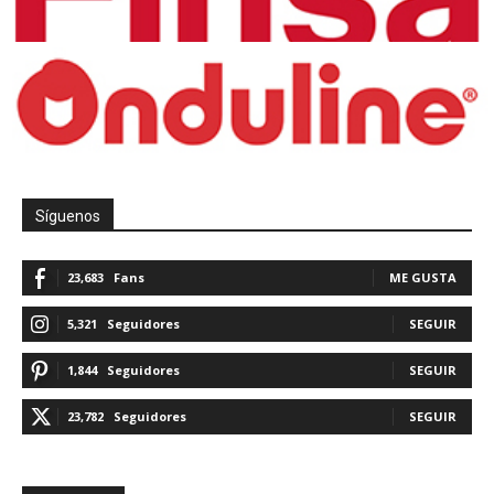
Síguenos
23,683
Fans
ME GUSTA
5,321
Seguidores
SEGUIR
1,844
Seguidores
SEGUIR
23,782
Seguidores
SEGUIR