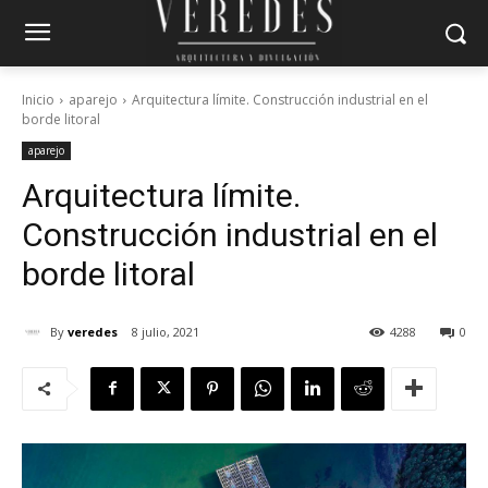
Inicio
aparejo
Arquitectura límite. Construcción industrial en el
borde litoral
aparejo
Arquitectura límite.
Construcción industrial en el
borde litoral
By
veredes
8 julio, 2021
4288
0