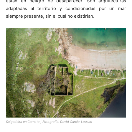
están en peligro de desaparecer. Son arquitecturas
adaptadas al territorio y condicionadas por un mar
siempre presente, sin el cual no existirían.
Salgadeira en Carnota | Fotografía: David García-Louzao