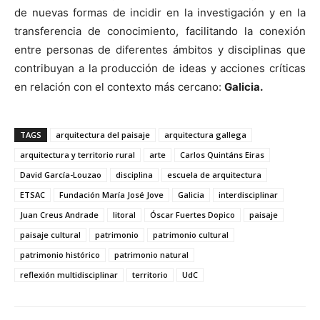
de nuevas formas de incidir en la investigación y en la
transferencia de conocimiento, facilitando la conexión
entre personas de diferentes ámbitos y disciplinas que
contribuyan a la producción de ideas y acciones críticas
en relación con el contexto más cercano:
Galicia.
TAGS
arquitectura del paisaje
arquitectura gallega
arquitectura y territorio rural
arte
Carlos Quintáns Eiras
David García-Louzao
disciplina
escuela de arquitectura
ETSAC
Fundación María José Jove
Galicia
interdisciplinar
Juan Creus Andrade
litoral
Óscar Fuertes Dopico
paisaje
paisaje cultural
patrimonio
patrimonio cultural
patrimonio histórico
patrimonio natural
reflexión multidisciplinar
territorio
UdC