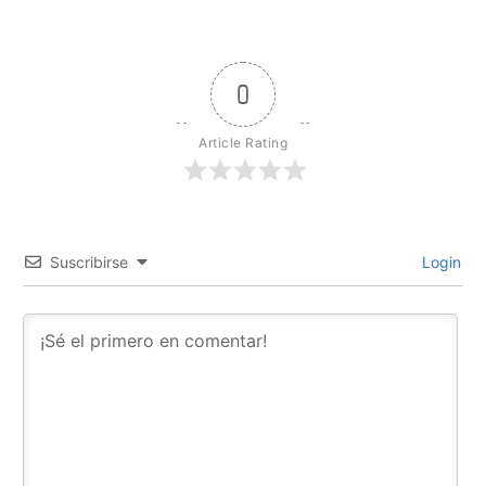
0
Article Rating
Suscribirse
Login