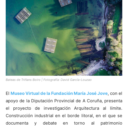
[:]
Bateas de Triñans Boiro | Fotografía: David García-Louzao
El
Museo Virtual de la Fundación María José Jove
, con el
apoyo de la Diputación Provincial de A Coruña, presenta
el proyecto de investigación Arquitectura al límite.
Construcción industrial en el borde litoral, en el que se
documenta y debate en torno al patrimonio