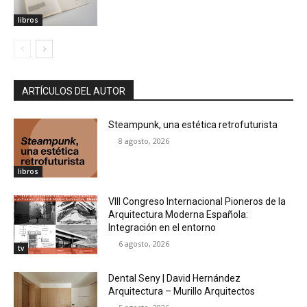
libros
ARTÍCULOS DEL AUTOR
Steampunk, una estética retrofuturista
8 agosto, 2026
libros
VIII Congreso Internacional Pioneros de la
Arquitectura Moderna Española:
Integración en el entorno
6 agosto, 2026
tv
Dental Seny | David Hernández
Arquitectura – Murillo Arquitectos