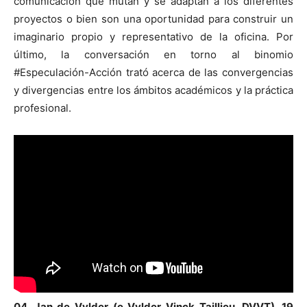
comunicación que mutan y se adaptan a los diferentes
proyectos o bien son una oportunidad para construir un
imaginario propio y representativo de la oficina. Por
último, la conversación en torno al binomio
#Especulación-Acción trató acerca de las convergencias
y divergencias entre los ámbitos académicos y la práctica
profesional.
04. Jan de Vylder (e Vylder Vinck Taillieu, DVVT). 19