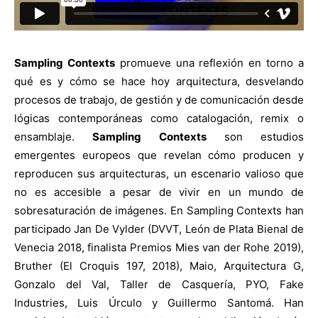
Sampling Contexts
promueve una reflexión en torno a
qué es y cómo se hace hoy arquitectura, desvelando
procesos de trabajo, de gestión y de comunicación desde
lógicas contemporáneas como catalogación, remix o
ensamblaje.
Sampling Contexts
son estudios
emergentes europeos que revelan cómo producen y
reproducen sus arquitecturas, un escenario valioso que
no es accesible a pesar de vivir en un mundo de
sobresaturación de imágenes. En Sampling Contexts han
participado Jan De Vylder (DVVT, León de Plata Bienal de
Venecia 2018, finalista Premios Mies van der Rohe 2019),
Bruther (El Croquis 197, 2018), Maio, Arquitectura G,
Gonzalo del Val, Taller de Casquería, PYO, Fake
Industries, Luis Úrculo y Guillermo Santomá. Han