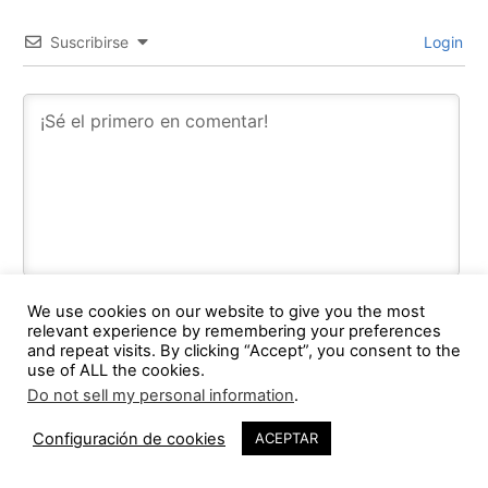
Suscribirse
Login
We use cookies on our website to give you the most
relevant experience by remembering your preferences
and repeat visits. By clicking “Accept”, you consent to the
0
COMMENTS
use of ALL the cookies.
Do not sell my personal information
.
Configuración de cookies
ACEPTAR