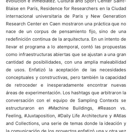
evolución e inmediatez. Cultural and Sport Center Saint-
Blaise en París, Residence for Researchers en la Ciudad
internacional universitaria de Paris y New Generation
Research Center en Caen mostraron una práctica que no
nace de un corpus de pensamiento fijo, sino de una
redefinición continua de la arquitectura. En un intento de
llevar el programa a lo atemporal, contó las propuestas
como infraestructuras abiertas que se ajustan a una gran
cantidad de posibilidades, con una amplia maleabilidad
de usos. Enfatizó la aceptación de las necesidades
conceptuales y constructivas, pero también la capacidad
de retroceder e inesperadamente encontrar nuevas
áreas de experimentación. Los hashtags que arbitraron la
conversación con el equipo de Sampling Contexts se
estructuraron en #Machine Buildings, #Reason vs.
Feeling, #Juxtaposition, #Daily Life Architecture y #Atlas
and Collections, una serie de temas donde la ideación y
la comunicación de los proyectos enfatizó una y otra vez