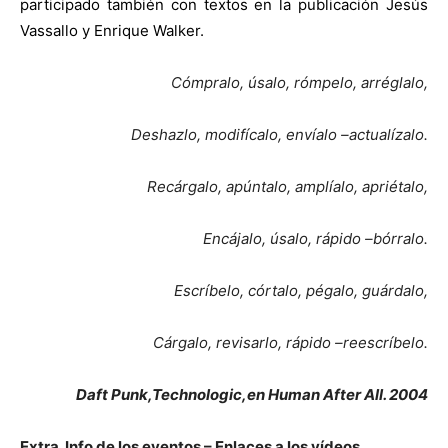
participado también con textos en la publicación Jesús
Vassallo y Enrique Walker.
Cómpralo, úsalo, rómpelo, arréglalo,
Deshazlo, modifícalo, envíalo –actualízalo.
Recárgalo, apúntalo, amplíalo, apriétalo,
Encájalo, úsalo, rápido –bórralo.
Escríbelo, córtalo, pégalo, guárdalo,
Cárgalo, revisarlo, rápido –reescríbelo.
Daft Punk,Technologic,en Human After All. 2004
Extra. Info de los eventos – Enlaces a los vídeos.