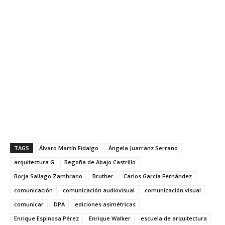
TAGS
Álvaro Martín Fidalgo
Ángela Juarranz Serrano
arquitectura G
Begoña de Abajo Castrillo
Borja Sallago Zambrano
Bruther
Carlos García Fernández
comunicación
comunicación audiovisual
comunicación visual
comunicar
DPA
ediciones asimétricas
Enrique Espinosa Pérez
Enrique Walker
escuela de arquitectura