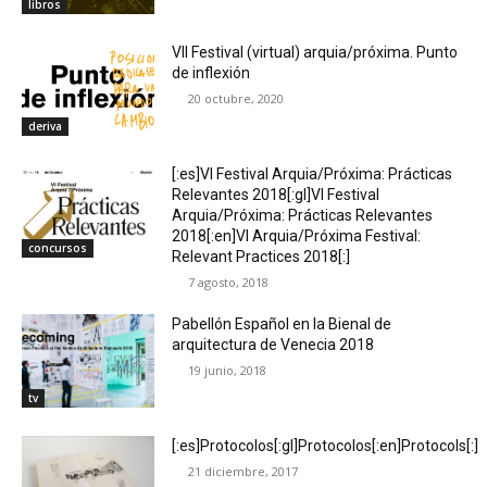
libros
VII Festival (virtual) arquia/próxima. Punto
de inflexión
20 octubre, 2020
deriva
[:es]VI Festival Arquia/Próxima: Prácticas
Relevantes 2018[:gl]VI Festival
Arquia/Próxima: Prácticas Relevantes
2018[:en]VI Arquia/Próxima Festival:
concursos
Relevant Practices 2018[:]
7 agosto, 2018
Pabellón Español en la Bienal de
arquitectura de Venecia 2018
19 junio, 2018
tv
[:es]Protocolos[:gl]Protocolos[:en]Protocols[:]
21 diciembre, 2017