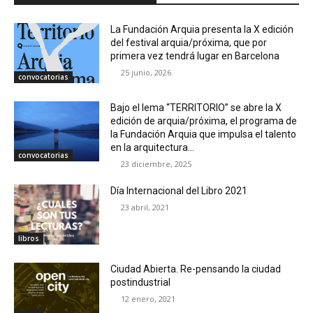
La Fundación Arquia presenta la X edición
del festival arquia/próxima, que por
primera vez tendrá lugar en Barcelona
25 junio, 2026
convocatorias
Bajo el lema “TERRITORIO” se abre la X
edición de arquia/próxima, el programa de
la Fundación Arquia que impulsa el talento
en la arquitectura...
convocatorias
23 diciembre, 2025
Día Internacional del Libro 2021
23 abril, 2021
libros
Ciudad Abierta. Re-pensando la ciudad
postindustrial
12 enero, 2021