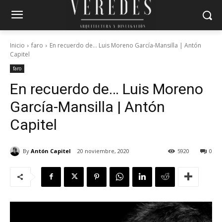
Inicio
faro
En recuerdo de… Luis Moreno García-Mansilla | Antón
Capitel
faro
En recuerdo de… Luis Moreno
García-Mansilla | Antón
Capitel
By
Antón Capitel
20 noviembre, 2020
5920
0