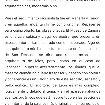
arquitectónicas, modernas o no.
Pues el seguimiento racionalista fue en Mansilla y Tuñón,
y en aquellos años, tan firme como original. Repásense
para comprobarlo, las obras citadas. El Museo de Zamora
es una caja cúbica y ciega, de piedra, que presenta un
espacio interior tan elaborado como inesperado. Algo de
la arquitectura nórdica late fuertemente en él. La piscina
de San Fernando se diría una reelaboración de la
arquitectura de Mies, pero –como en el caso de
Jacobsen- superar acertadamente los límites que el
maestro alemán no quería traspasar y hacerlo con soltura
y coherencia es un valor claro de este sencillo, sensato y
bello edificio. El auditorio de León es más complejo,
lógicamente y debido al tema, y en él aparecen algunos
acentos orgánicos que están sobre todo en las secciones
y el interior de la sala. Lo más original, sin embargo, es el