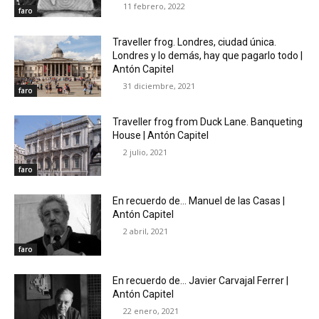
11 febrero, 2022
faro
Traveller frog. Londres, ciudad única.
Londres y lo demás, hay que pagarlo todo |
Antón Capitel
31 diciembre, 2021
faro
Traveller frog from Duck Lane. Banqueting
House | Antón Capitel
2 julio, 2021
faro
En recuerdo de… Manuel de las Casas |
Antón Capitel
2 abril, 2021
faro
En recuerdo de… Javier Carvajal Ferrer |
Antón Capitel
22 enero, 2021