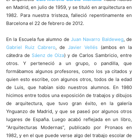
en Madrid, en julio de 1959, y se tituló en arquitectura en
1982. Para nuestra tristeza, falleció repentinamente en
Barcelona el 22 de febrero de 2012.
En la Escuela fue alumno de
Juan Navarro Baldeweg
, de
Gabriel Ruiz Cabrero
, de
Javier Vellés
(ambos en la
cátedra de
Sáenz de Oíza
) y de Carlos Sambricio, entre
otros. Y perteneció a un grupo, o pandilla, que
formábamos algunos profesores, como los ya citados y
quien esto escribe, con algunos otros, todos de la edad
de Luis, que habían sido nuestros alumnos. En 1980
hicimos entre todos una exposición de trabajos y dibujos
de arquitectura, que tuvo gran éxito, en la galería
Ynguanzo de Madrid, y que se paseó por algunos otros
lugares de España. Luego acabó reflejada en un libro,
“Arquitecturas Modernas”, publicado por Pronaos en
1982, y en el que puede verse algo del trabajo escolar de