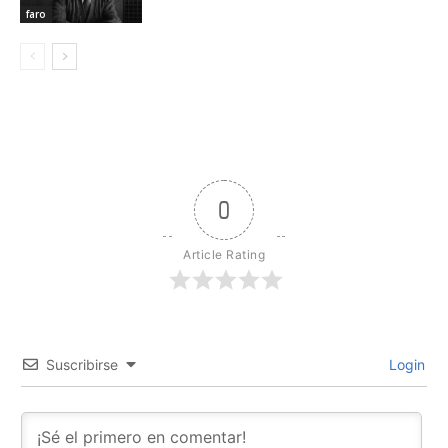
faro
0
Article Rating
Suscribirse
Login