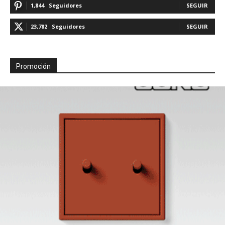
1,844
Seguidores
SEGUIR
23,782
Seguidores
SEGUIR
Promoción