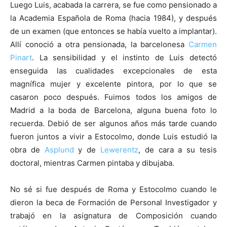
Luego Luis, acabada la carrera, se fue como pensionado a
la Academia Española de Roma (hacia 1984), y después
de un examen (que entonces se había vuelto a implantar).
Allí conoció a otra pensionada, la barcelonesa
Carmen
Pinart
. La sensibilidad y el instinto de Luis detectó
enseguida las cualidades excepcionales de esta
magnífica mujer y excelente pintora, por lo que se
casaron poco después. Fuimos todos los amigos de
Madrid a la boda de Barcelona, alguna buena foto lo
recuerda. Debió de ser algunos años más tarde cuando
fueron juntos a vivir a Estocolmo, donde Luis estudió la
obra de
Asplund
y de
Lewerentz
, de cara a su tesis
doctoral, mientras Carmen pintaba y dibujaba.
No sé si fue después de Roma y Estocolmo cuando le
dieron la beca de Formación de Personal Investigador y
trabajó en la asignatura de Composición cuando