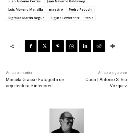
Juan Antonio Cortés
Juan Navarro Baldeweg
Luis Moreno Mansilla
maestro
Pedro Feduchi
Sigfrido Martín Begué
Sigurd Lewerentz
tesis
Artículo anterior
Artículo siguiente
Marcela Grassi · Fotógrafa de
Coda | Antonio S. Río
arquitectura e interiores
Vázquez