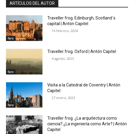
ARTÍCULOS DEL AUTOR
Traveller frog. Edinburgh, Scotland´s
capital | Antón Capitel
16 febrero, 2024
faro
Traveller frog. Oxford | Antón Capitel
4 agosto, 2023
faro
Visita a la Catedral de Coventry | Antón
Capitel
27 enero, 2023
faro
Traveller frog. ¿La arquitectura como
ciencia? ¿La ingeniería como Arte? | Antón
Capitel