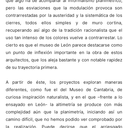
que algo ha de acompañar al informalismo planimétrico,
pero las esviaciones que la modulación provoca son
contrarrestadas por la austeridad y la sistemática de los
cierres, todos ellos simples y de muro cortina,
recuperando así algo de la tradición racionalista que el
uso tan intenso de los colores vuelve a contrarrestar. Lo
cierto es que el museo de León parece destacarse como
un punto de inflexión importante en la obra de estos
arquitectos, que los aleja bastante y con notable rapidez
de su trayectoria primera.
A partir de éste, los proyectos exploran maneras
diferentes, como fue el del Museo de Cantabria, de
curiosa inspiración naturalista, y en el que –frente a lo
ensayado en León- la altimetría se produce con más
complejidad aún que la planimetría, iniciando así un
camino difícil, que no hemos podido ver comprobado por
la realización. Puede decirse que el arriesgado