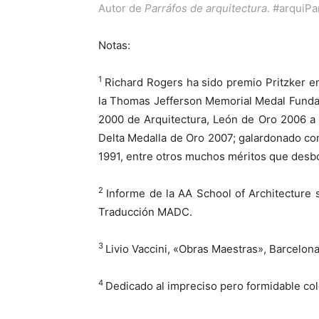
Autor de
Parráfos de arquitectura
.
#arquiPa
Notas:
1
Richard Rogers ha sido premio Pritzker e
la Thomas Jefferson Memorial Medal Funda
2000 de Arquitectura, León de Oro 2006 a l
Delta Medalla de Oro 2007; galardonado co
1991, entre otros muchos méritos que desb
2
Informe de la AA School of Architecture s
Traducción MADC.
3
Livio Vaccini, «Obras Maestras», Barcelona
4
Dedicado al impreciso pero formidable col