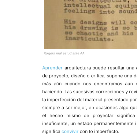
Rogers mal estudiante AA
Aprender
arquitectura puede resultar una a
de proyecto, diseño o crítica, supone una d
más aún cuando nos encontramos aún en
haciendo. Las sucesivas correcciones y rev
la imperfección del material presentado por 
siempre a ser mejor, en ocasiones algo que
el hecho mismo de proyectar significa
insuficiente, un estado permanentemente 
significa
convivir
con lo imperfecto.