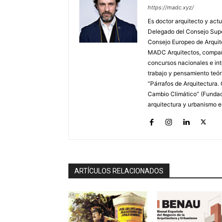
https://madc.xyz/
Es doctor arquitecto y actu
Delegado del Consejo Supe
Consejo Europeo de Arquite
MADC Arquitectos, compañí
concursos nacionales e inte
trabajo y pensamiento teó
“Párrafos de Arquitectura. 
Cambio Climático” (Fundaci
arquitectura y urbanismo 
ARTÍCULOS RELACIONADOS