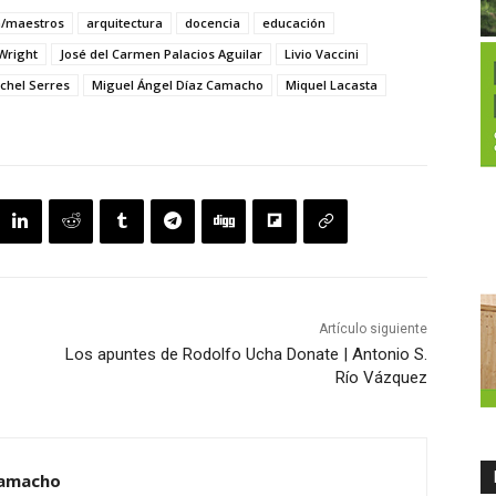
a/maestros
arquitectura
docencia
educación
Wright
José del Carmen Palacios Aguilar
Livio Vaccini
chel Serres
Miguel Ángel Díaz Camacho
Miquel Lacasta
Artículo siguiente
Los apuntes de Rodolfo Ucha Donate | Antonio S.
Río Vázquez
Camacho