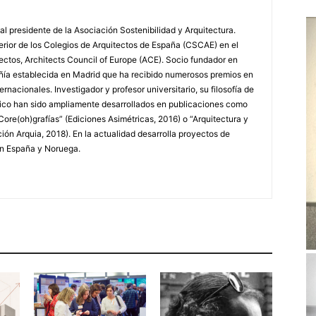
al presidente de la Asociación Sostenibilidad y Arquitectura.
rior de los Colegios de Arquitectos de España (CSCAE) en el
ctos, Architects Council of Europe (ACE). Socio fundador en
a establecida en Madrid que ha recibido numerosos premios en
rnacionales. Investigador y profesor universitario, su filosofía de
rico han sido ampliamente desarrollados en publicaciones como
Core(oh)grafías” (Ediciones Asimétricas, 2016) o “Arquitectura y
ón Arquia, 2018). En la actualidad desarrolla proyectos de
en España y Noruega.