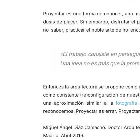
Proyectar es una forma de conocer, una ma
dosis de placer. Sin embargo, disfrutar el 
no-saber, practicar el noble arte de no-enco
«El trabajo consiste en perseg
Una idea no es más que la prom
Entonces la arquitectura se propone como e
como constante (re)configuración de nuestr
una aproximación similar a la
fotografía
d
reconocemos. Proyectar es errar. Proyectar 
Miguel Ángel Díaz Camacho. Doctor Arquite
Madrid. Abril 2016.