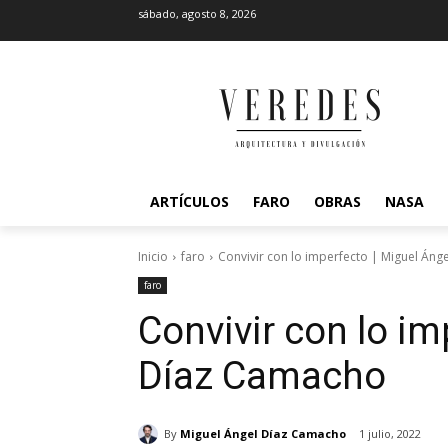
sábado, agosto 8, 2026
ARTÍCULOS
FARO
OBRAS
NASA
Inicio
faro
Convivir con lo imperfecto | Miguel Án
faro
Convivir con lo im
Díaz Camacho
By
Miguel Ángel Díaz Camacho
1 julio, 2022