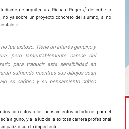
1
tudiante de arquitectura Richard Rogers,
describe lo
z, no ya sobre un proyecto concreto del alumno, si no
mentales:
no fue exitoso. Tiene un interés genuino y
ctura, pero lamentablemente carece del
sario para traducir esta sensibilidad en
uarán sufriendo mientras sus dibujos sean
jo es caótico y su pensamiento crítico
todos correctos o los pensamientos ortodoxos para el
ía alguno, y a la luz de la exitosa carrera profesional
impatizar con lo imperfecto.