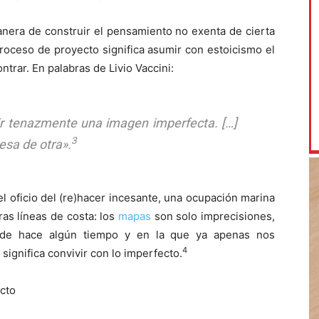
nera de construir el pensamiento no exenta de cierta
proceso de proyecto significa asumir con estoicismo el
ntrar. En palabras de Livio Vaccini:
uir tenazmente una imagen imperfecta. […]
3
esa de otra»
.
l oficio del (re)hacer incesante, una ocupación marina
as líneas de costa: los
mapas
son solo imprecisiones,
e hace algún tiempo y en la que ya apenas nos
4
significa convivir con lo imperfecto.
cto