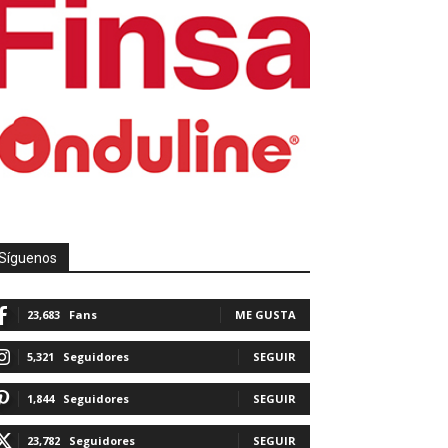
Síguenos
23,683
Fans
ME GUSTA
5,321
Seguidores
SEGUIR
1,844
Seguidores
SEGUIR
23,782
Seguidores
SEGUIR