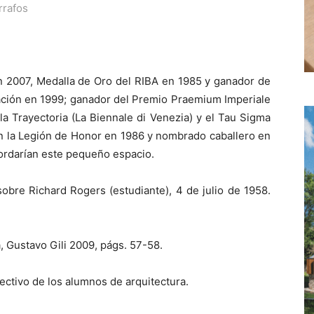
rrafos
n 2007, Medalla de Oro del RIBA en 1985 y ganador de
ción en 1999; ganador del Premio Praemium Imperiale
a Trayectoria (La Biennale di Venezia) y el Tau Sigma
n la Legión de Honor en 1986 y nombrado caballero en
ordarían este pequeño espacio.
obre Richard Rogers (estudiante), 4 de julio de 1958.
, Gustavo Gili 2009, págs. 57-58.
ectivo de los alumnos de arquitectura.