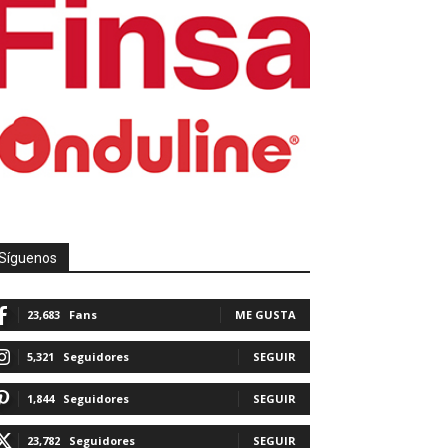
Síguenos
23,683
Fans
ME GUSTA
5,321
Seguidores
SEGUIR
1,844
Seguidores
SEGUIR
23,782
Seguidores
SEGUIR