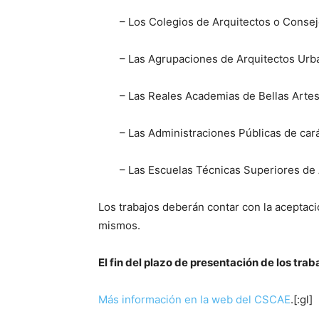
– Los Colegios de Arquitectos o Consej
– Las Agrupaciones de Arquitectos Urba
– Las Reales Academias de Bellas Artes
– Las Administraciones Públicas de cará
– Las Escuelas Técnicas Superiores de 
Los trabajos deberán contar con la aceptaci
mismos.
El fin del plazo de presentación de los trab
Más información en la web del CSCAE
.[:gl]