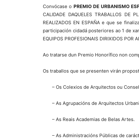
Convócase o
PREMIO DE URBANISMO ES
CALIDADE DAQUELES TRABALLOS DE P
REALIZADOS EN ESPAÑA e que se finalizar
participación cidadá posteriores ao 1 de 
EQUIPOS PROFESIONAIS DIRIXIDOS POR 
Ao tratarse dun Premio Honorífico non comp
Os traballos que se presenten virán propost
– Os Colexios de Arquitectos ou Consel
– As Agrupacións de Arquitectos Urbani
– As Reais Academias de Belas Artes.
– As Administracións Públicas de caráct