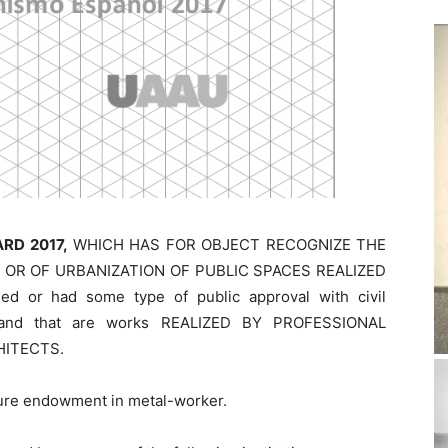
RD 2017,
WHICH HAS FOR OBJECT RECOGNIZE THE
OR OF URBANIZATION OF PUBLIC SPACES REALIZED
d or had some type of public approval with civil
15, and that are works REALIZED BY PROFESSIONAL
HITECTS.
ndure endowment in metal-worker.