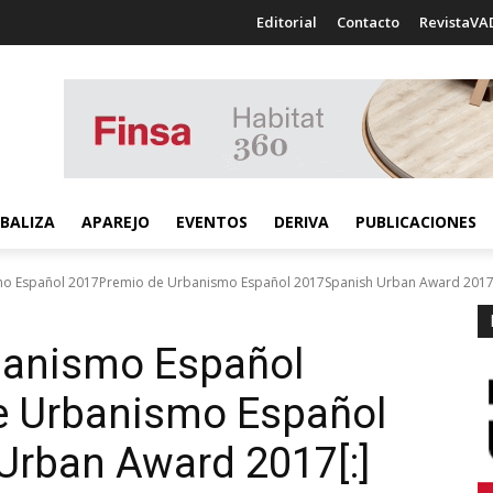
Editorial
Contacto
RevistaVA
BALIZA
APAREJO
EVENTOS
DERIVA
PUBLICACIONES
mo Español 2017Premio de Urbanismo Español 2017Spanish Urban Award 201
rbanismo Español
de Urbanismo Español
Urban Award 2017[:]