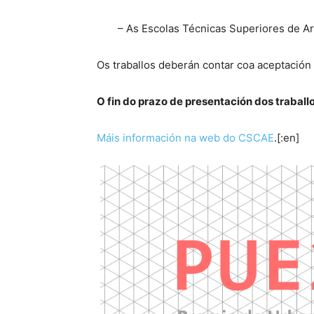
– As Escolas Técnicas Superiores de Ar
Os traballos deberán contar coa aceptación
O fin do prazo de presentación dos traball
Máis información na web do CSCAE
.[:en]