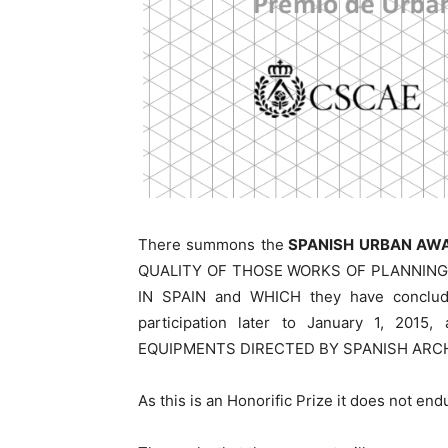
There summons the
SPANISH URBAN AWA
QUALITY OF THOSE WORKS OF PLANNING 
IN SPAIN and WHICH they have conclude
participation later to January 1, 20
EQUIPMENTS DIRECTED BY SPANISH ARC
As this is an Honorific Prize it does not e