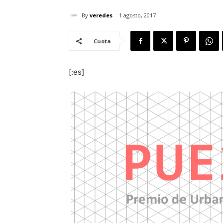
By
veredes
1 agosto, 2017
Cuota
[:es]