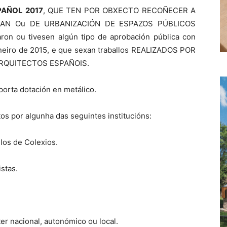
PAÑOL 2017
, QUE TEN POR OBXECTO RECOÑECER A
LAN Ou DE URBANIZACIÓN DE ESPAZOS PÚBLICOS
on ou tivesen algún tipo de aprobación pública con
xaneiro de 2015, e que sexan traballos REALIZADOS POR
ARQUITECTOS ESPAÑOIS.
orta dotación en metálico.
os por algunha das seguintes institucións:
los de Colexios.
stas.
er nacional, autonómico ou local.