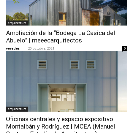
arquitectura
Ampliación de la “Bodega La Casica del
Abuelo” | meeecarquitectos
veredes
-
20 octubre, 2021
0
arquitectura
Oficinas centrales y espacio expositivo
Montalbán y Rodríguez | MCEA (Manuel