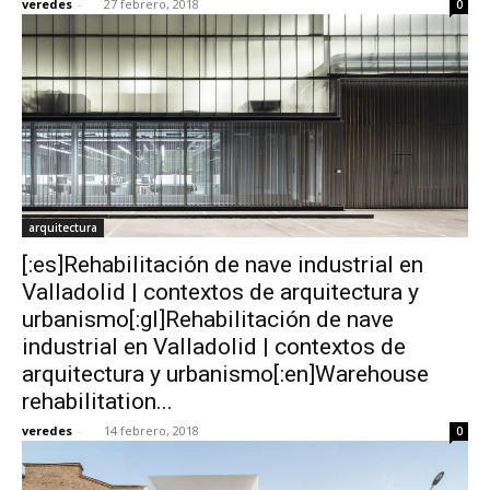
veredes
-
27 febrero, 2018
0
arquitectura
[:es]Rehabilitación de nave industrial en
Valladolid | contextos de arquitectura y
urbanismo[:gl]Rehabilitación de nave
industrial en Valladolid | contextos de
arquitectura y urbanismo[:en]Warehouse
rehabilitation...
veredes
-
14 febrero, 2018
0