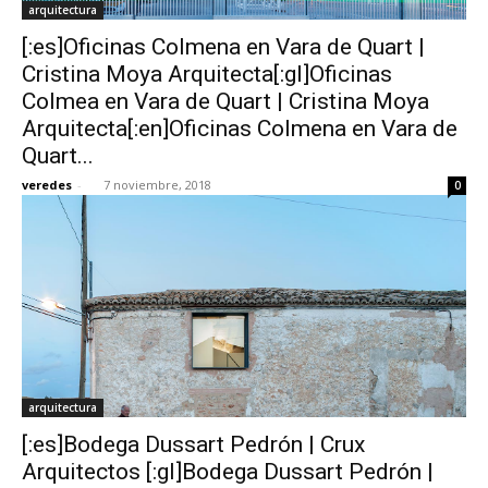
arquitectura
[:es]Oficinas Colmena en Vara de Quart |
Cristina Moya Arquitecta[:gl]Oficinas
Colmea en Vara de Quart | Cristina Moya
Arquitecta[:en]Oficinas Colmena en Vara de
Quart...
veredes
-
7 noviembre, 2018
0
arquitectura
[:es]Bodega Dussart Pedrón | Crux
Arquitectos [:gl]Bodega Dussart Pedrón |