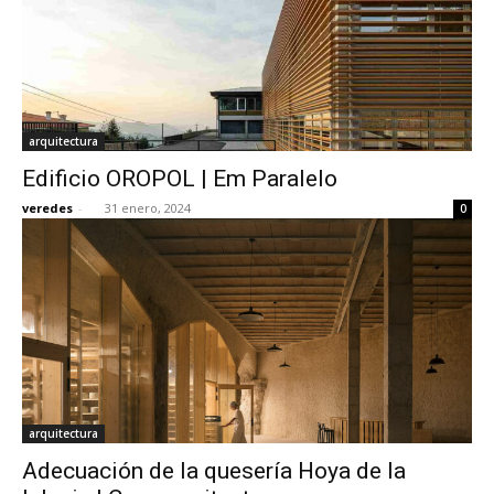
arquitectura
Edificio OROPOL | Em Paralelo
veredes
-
31 enero, 2024
0
arquitectura
Adecuación de la quesería Hoya de la