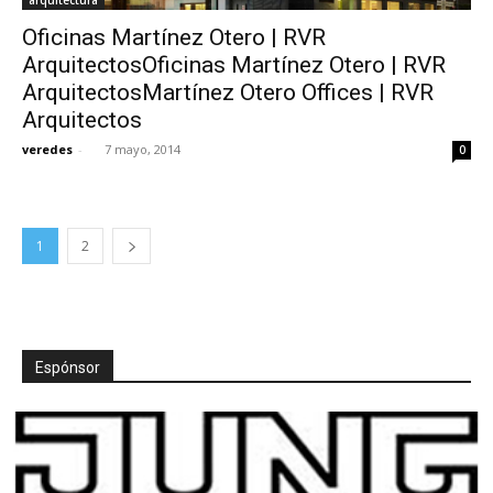
Oficinas Martínez Otero | RVR
ArquitectosOficinas Martínez Otero | RVR
ArquitectosMartínez Otero Offices | RVR
Arquitectos
veredes
-
7 mayo, 2014
0
1
2
Espónsor