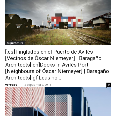
arquitectura
[:es]Tinglados en el Puerto de Avilés
[Vecinos de Óscar Niemeyer] | Baragaño
Architects[:en]Docks in Avilés Port
[Neighbours of Óscar Niemeyer] | Baragaño
Architects[:gl]Leas no...
veredes
-
2 septiembre, 2015
0