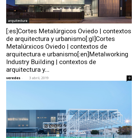
arquitectura
[:es]Cortes Metalúrgicos Oviedo | contextos
de arquitectura y urbanismo[:gl]Cortes
Metalúrxicos Oviedo | contextos de
arquitectura e urbanismo[:en]Metalworking
Industry Building | contextos de
arquitectura y...
veredes
-
3 abril, 2019
0