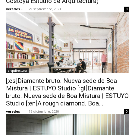
Costoya Estudio de Arquitectura)
veredes
-
29 septiembre, 2021
0
arquitectura
[:es]Diamante bruto. Nueva sede de Boa
Mistura | ESTUYO Studio [:gl]Diamante
bruto. Nueva sede de Boa Mistura | ESTUYO
Studio [:en]A rough diamond. Boa...
veredes
-
16 diciembre, 2020
0