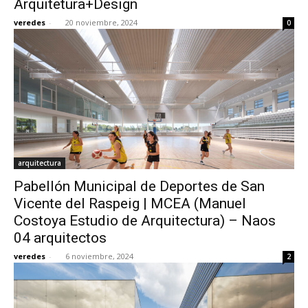
Arquitetura+Design
veredes
-
20 noviembre, 2024
0
arquitectura
Pabellón Municipal de Deportes de San
Vicente del Raspeig | MCEA (Manuel
Costoya Estudio de Arquitectura) – Naos
04 arquitectos
veredes
-
6 noviembre, 2024
2