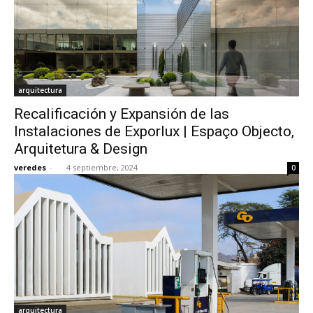
arquitectura
Recalificación y Expansión de las
Instalaciones de Exporlux | Espaço Objecto,
Arquitetura & Design
veredes
-
4 septiembre, 2024
0
arquitectura