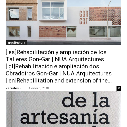
arquitectura
[:es]Rehabilitación y ampliación de los
Talleres Gon-Gar | NUA Arquitectures
[:gl]Rehabilitación e ampliación dos
Obradoiros Gon-Gar | NUA Arquitectures
[:en]Rehabilitation and extension of the...
veredes
-
31 enero, 2018
0