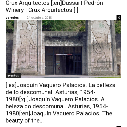
Crux Arquitectos [:en]Dussart Pedrón
Winery | Crux Arquitectos [:]
veredes
-
24 octubre, 2018
0
eventos
[:es]Joaquín Vaquero Palacios. La belleza
de lo descomunal. Asturias, 1954-
1980[:gl]Joaquín Vaquero Palacios. A
beleza do descomunal. Asturias, 1954-
1980[:en]Joaquín Vaquero Palacios. The
beauty of the...