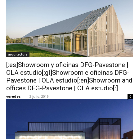
arquitectura
[:es]Showroom y oficinas DFG-Pavestone |
OLA estudio[:gl]Showroom e oficinas DFG-
Pavestone | OLA estudio[:en]Showroom and
offices DFG-Pavestone | OLA estudio[:]
veredes
-
3 julio, 2019
0