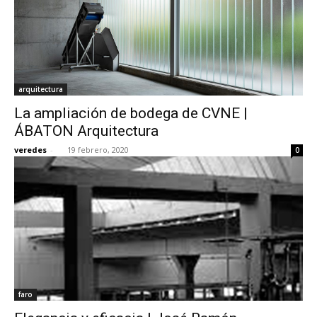
arquitectura
La ampliación de bodega de CVNE |
ÁBATON Arquitectura
veredes
-
19 febrero, 2020
0
faro