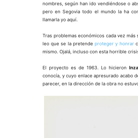
nombres, según han ido vendiéndose o abs
pero en Segovia todo el mundo la ha c
llamarla yo aquí.
Tras problemas económicos cada vez más 
leo que se la pretende
proteger y honrar
c
mismo. Ojalá, incluso con esta horrible cri
El proyecto es de 1963. Lo hicieron
Inz
conocía, y cuyo enlace apresurado acabo de
parecer, en la dirección de la obra no estuv