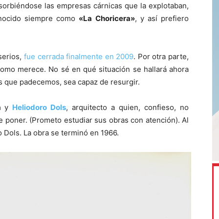
orbiéndose las empresas cárnicas que la explotaban,
onocido siempre como
«La Choricera»
, y así prefiero
serios,
fue cerrada finalmente en 2009
. Por otra parte,
omo merece. No sé en qué situación se hallará ahora
sis que padecemos, sea capaz de resurgir.
a
y
Heliodoro Dols
, arquitecto a quien, confieso, no
 poner. (Prometo estudiar sus obras con atención). Al
o Dols. La obra se terminó en 1966.