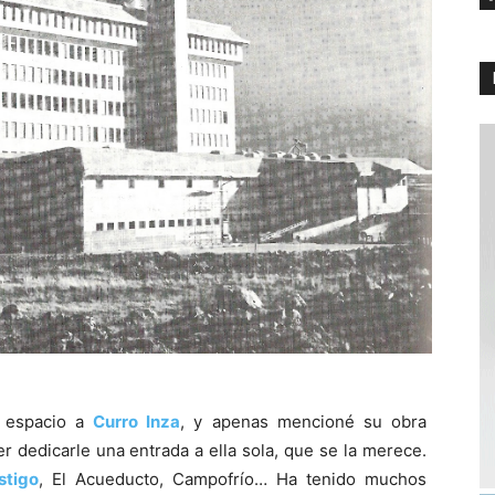
e espacio a
Curro Inza
, y apenas mencioné su obra
r dedicarle una entrada a ella sola, que se la merece.
stigo
, El Acueducto, Campofrío… Ha tenido muchos