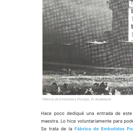
Fábrica de Embutidos Postigo, El Acueducto
Hace poco dediqué una entrada de est
maestra. Lo hice voluntariamente para pode
Se trata de la
Fábrica de Embutidos Po