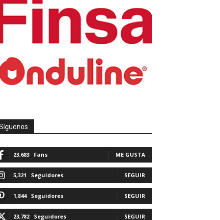
Síguenos
23,683
Fans
ME GUSTA
5,321
Seguidores
SEGUIR
1,844
Seguidores
SEGUIR
23,782
Seguidores
SEGUIR