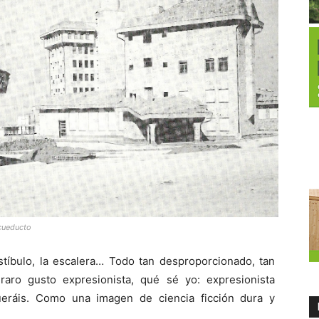
Acueducto
vestíbulo, la escalera… Todo tan desproporcionado, tan
raro gusto expresionista, qué sé yo: expresionista
queráis. Como una imagen de ciencia ficción dura y