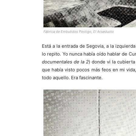
Fábrica de Embutidos Postigo, El Acueducto
Está a la entrada de Segovia, a la izquierd
lo repito. Yo nunca había oído hablar de Cu
documentales de la 2
) donde vi la cubiert
que había visto pocos más feos en mi vida,
todo aquello. Era fascinante.