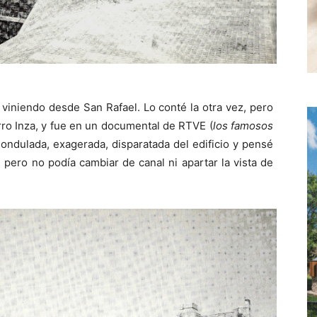
a viniendo desde San Rafael. Lo conté la otra vez, pero
rro Inza, y fue en un documental de RTVE (
los famosos
a ondulada, exagerada, disparatada del edificio y pensé
 pero no podía cambiar de canal ni apartar la vista de