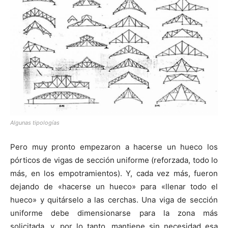
Algunas tipologías
Pero muy pronto empezaron a hacerse un hueco los
pórticos de vigas de sección uniforme (reforzada, todo lo
más, en los empotramientos). Y, cada vez más, fueron
dejando de «hacerse un hueco» para «llenar todo el
hueco» y quitárselo a las cerchas. Una viga de sección
uniforme debe dimensionarse para la zona más
solicitada, y, por lo tanto, mantiene sin necesidad esa