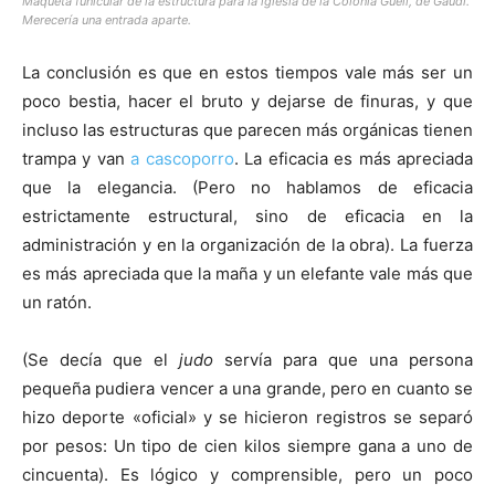
Maqueta funicular de la estructura para la iglesia de la Colonia Güell, de Gaudí.
Merecería una entrada aparte.
La conclusión es que en estos tiempos vale más ser un
poco bestia, hacer el bruto y dejarse de finuras, y que
incluso las estructuras que parecen más orgánicas tienen
trampa y van
a cascoporro
. La eficacia es más apreciada
que la elegancia. (Pero no hablamos de eficacia
estrictamente estructural, sino de eficacia en la
administración y en la organización de la obra). La fuerza
es más apreciada que la maña y un elefante vale más que
un ratón.
(Se decía que el
judo
servía para que una persona
pequeña pudiera vencer a una grande, pero en cuanto se
hizo deporte «oficial» y se hicieron registros se separó
por pesos: Un tipo de cien kilos siempre gana a uno de
cincuenta). Es lógico y comprensible, pero un poco