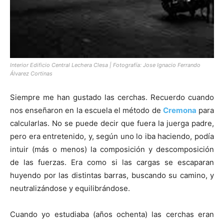
Interior Edificio Central Lechera Clesa | Fotografía: Jose Ignacio Ferrando
Álvarez Cortinas
Siempre me han gustado las cerchas. Recuerdo cuando
nos enseñaron en la escuela el método de
Cremona
para
calcularlas. No se puede decir que fuera la juerga padre,
pero era entretenido, y, según uno lo iba haciendo, podía
intuir (más o menos) la composición y descomposición
de las fuerzas. Era como si las cargas se escaparan
huyendo por las distintas barras, buscando su camino, y
neutralizándose y equilibrándose.
Cuando yo estudiaba (años ochenta) las cerchas eran