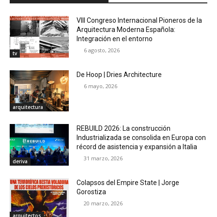
VIII Congreso Internacional Pioneros de la
Arquitectura Moderna Española:
Integración en el entorno
6 agosto, 2026
tv
De Hoop | Dries Architecture
6 mayo, 2026
arquitectura
REBUILD 2026: La construcción
Industrializada se consolida en Europa con
récord de asistencia y expansión a Italia
31 marzo, 2026
deriva
Colapsos del Empire State | Jorge
Gorostiza
20 marzo, 2026
arquitectos