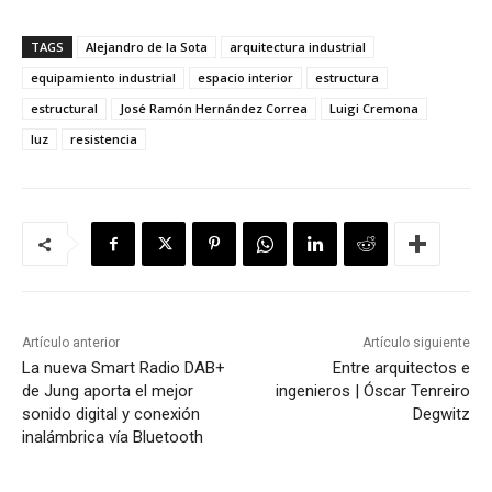
TAGS
Alejandro de la Sota
arquitectura industrial
equipamiento industrial
espacio interior
estructura
estructural
José Ramón Hernández Correa
Luigi Cremona
luz
resistencia
Artículo anterior
Artículo siguiente
La nueva Smart Radio DAB+
Entre arquitectos e
de Jung aporta el mejor
ingenieros | Óscar Tenreiro
sonido digital y conexión
Degwitz
inalámbrica vía Bluetooth