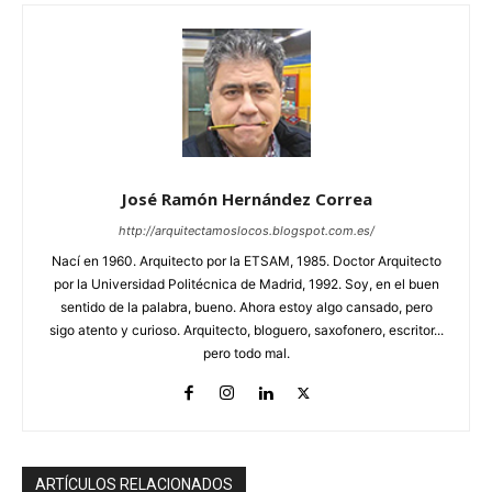
José Ramón Hernández Correa
http://arquitectamoslocos.blogspot.com.es/
Nací en 1960. Arquitecto por la ETSAM, 1985. Doctor Arquitecto
por la Universidad Politécnica de Madrid, 1992. Soy, en el buen
sentido de la palabra, bueno. Ahora estoy algo cansado, pero
sigo atento y curioso. Arquitecto, bloguero, saxofonero, escritor...
pero todo mal.
ARTÍCULOS RELACIONADOS