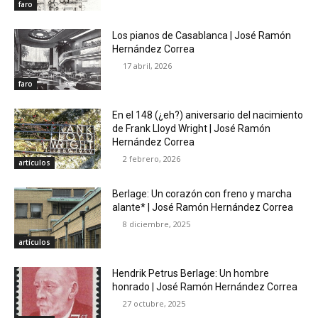
faro
Los pianos de Casablanca | José Ramón
Hernández Correa
17 abril, 2026
faro
En el 148 (¿eh?) aniversario del nacimiento
de Frank Lloyd Wright | José Ramón
Hernández Correa
2 febrero, 2026
artículos
Berlage: Un corazón con freno y marcha
alante* | José Ramón Hernández Correa
8 diciembre, 2025
artículos
Hendrik Petrus Berlage: Un hombre
honrado | José Ramón Hernández Correa
27 octubre, 2025