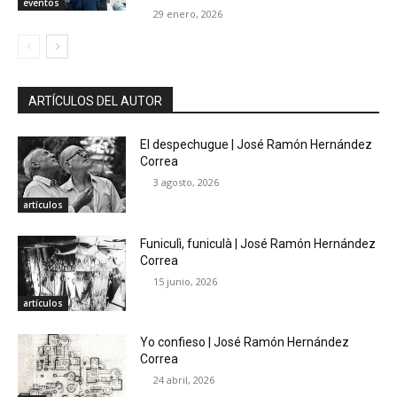
eventos
29 enero, 2026
ARTÍCULOS DEL AUTOR
El despechugue | José Ramón Hernández
Correa
3 agosto, 2026
artículos
Funiculì, funiculà | José Ramón Hernández
Correa
15 junio, 2026
artículos
Yo confieso | José Ramón Hernández
Correa
24 abril, 2026