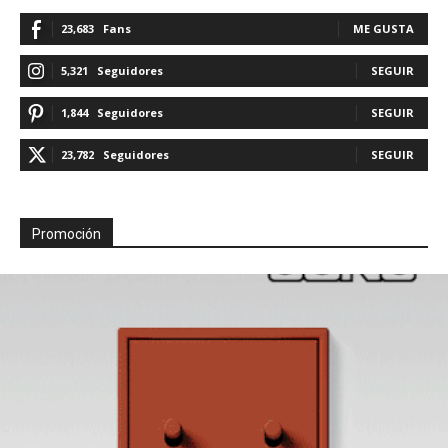
23,683
Fans
ME GUSTA
5,321
Seguidores
SEGUIR
1,844
Seguidores
SEGUIR
23,782
Seguidores
SEGUIR
Promoción