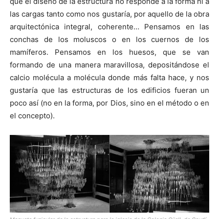
que el diseño de la estructura no responde a la forma ni a
las cargas tanto como nos gustaría, por aquello de la obra
arquitectónica integral, coherente… Pensamos en las
conchas de los moluscos o en los cuernos de los
mamíferos. Pensamos en los huesos, que se van
formando de una manera maravillosa, depositándose el
calcio molécula a molécula donde más falta hace, y nos
gustaría que las estructuras de los edificios fueran un
poco así (no en la forma, por Dios, sino en el método o en
el concepto).