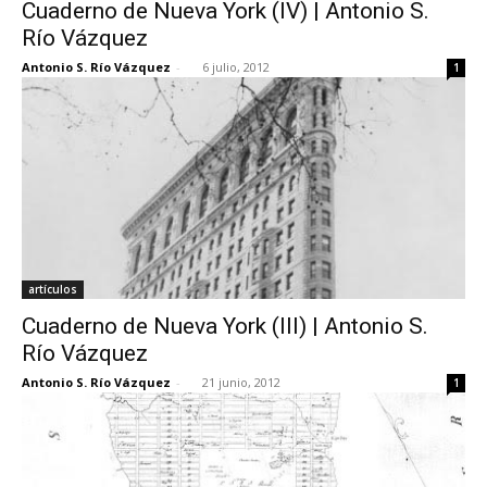
Cuaderno de Nueva York (IV) | Antonio S.
Río Vázquez
Antonio S. Río Vázquez
-
6 julio, 2012
1
artículos
Cuaderno de Nueva York (III) | Antonio S.
Río Vázquez
Antonio S. Río Vázquez
-
21 junio, 2012
1