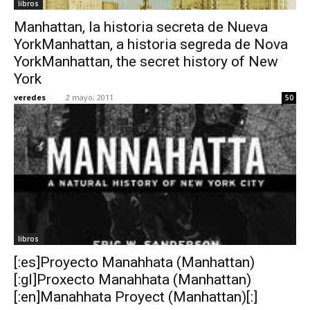
libros
Manhattan, la historia secreta de Nueva
YorkManhattan, a historia segreda de Nova
YorkManhattan, the secret history of New
York
veredes
-
2 mayo, 2011
50
libros
[:es]Proyecto Manahhata (Manhattan)
[:gl]Proxecto Manahhata (Manhattan)
[:en]Manahhata Proyect (Manhattan)[:]