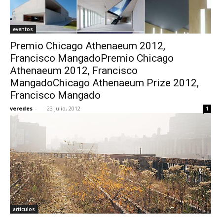
eventos
Premio Chicago Athenaeum 2012,
Francisco MangadoPremio Chicago
Athenaeum 2012, Francisco
MangadoChicago Athenaeum Prize 2012,
Francisco Mangado
veredes
-
23 julio, 2012
1
artículos