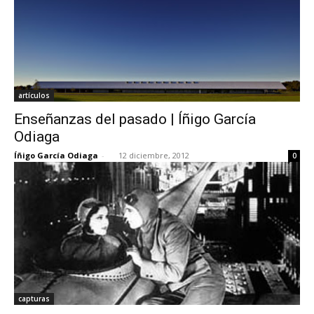
artículos
Enseñanzas del pasado | Íñigo García
Odiaga
Íñigo García Odiaga
-
12 diciembre, 2012
0
capturas