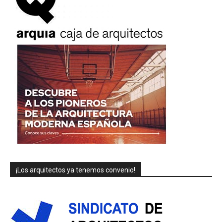
¡Los arquitectos ya tenemos convenio!