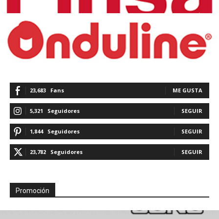
23,683
Fans
ME GUSTA
5,321
Seguidores
SEGUIR
1,844
Seguidores
SEGUIR
23,782
Seguidores
SEGUIR
Promoción