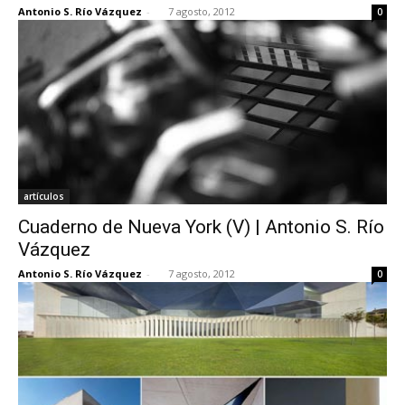
Antonio S. Río Vázquez
-
7 agosto, 2012
0
artículos
Cuaderno de Nueva York (V) | Antonio S. Río
Vázquez
Antonio S. Río Vázquez
-
7 agosto, 2012
0