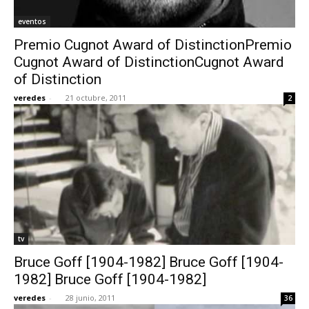
eventos
Premio Cugnot Award of DistinctionPremio
Cugnot Award of DistinctionCugnot Award
of Distinction
veredes
-
21 octubre, 2011
2
tv
Bruce Goff [1904-1982] Bruce Goff [1904-
1982] Bruce Goff [1904-1982]
veredes
-
28 junio, 2011
36