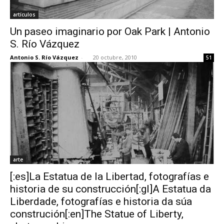
artículos
Un paseo imaginario por Oak Park | Antonio
S. Río Vázquez
Antonio S. Río Vázquez
-
20 octubre, 2010
51
arte
[:es]La Estatua de la Libertad, fotografías e
historia de su construcción[:gl]A Estatua da
Liberdade, fotografías e historia da súa
construción[:en]The Statue of Liberty,