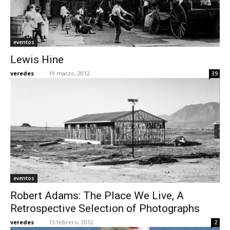
eventos
Lewis Hine
veredes
-
19 marzo, 2012
39
eventos
Robert Adams: The Place We Live, A
Retrospective Selection of Photographs
veredes
-
15 febrero, 2012
2