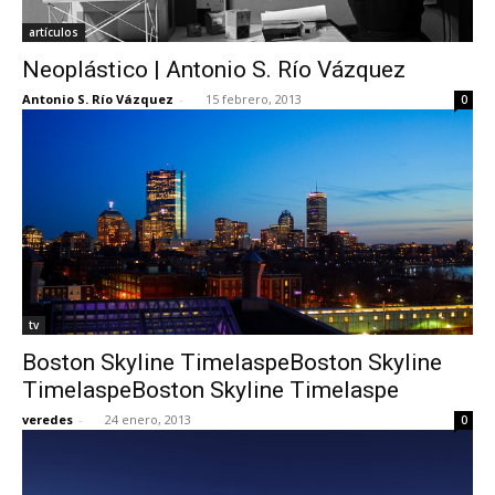
artículos
Neoplástico | Antonio S. Río Vázquez
Antonio S. Río Vázquez
-
15 febrero, 2013
0
tv
Boston Skyline TimelaspeBoston Skyline
TimelaspeBoston Skyline Timelaspe
veredes
-
24 enero, 2013
0