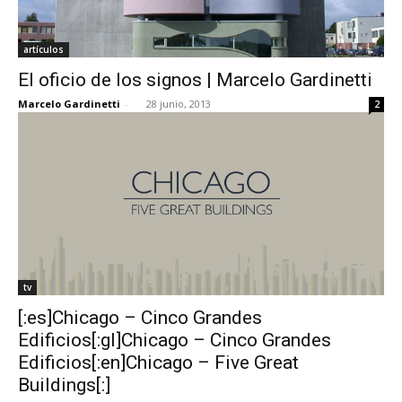
artículos
El oficio de los signos | Marcelo Gardinetti
Marcelo Gardinetti
-
28 junio, 2013
2
tv
[:es]Chicago – Cinco Grandes
Edificios[:gl]Chicago – Cinco Grandes
Edificios[:en]Chicago – Five Great
Buildings[:]