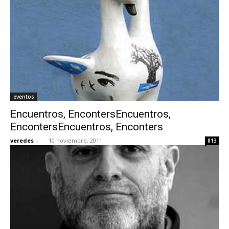
eventos
Encuentros, EncontersEncuentros,
EncontersEncuentros, Enconters
veredes
-
10 noviembre, 2011
813