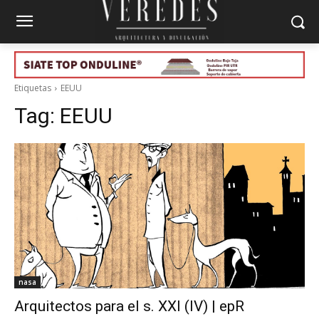
Etiquetas
EEUU
Tag:
EEUU
nasa
Arquitectos para el s. XXI (IV) | epR