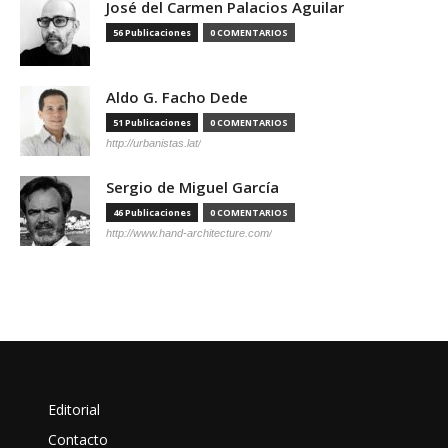
José del Carmen Palacios Aguilar
56 Publicaciones
0 COMENTARIOS
Aldo G. Facho Dede
51 Publicaciones
0 COMENTARIOS
http://urbanistas.lat/
Sergio de Miguel García
46 Publicaciones
0 COMENTARIOS
http://www.hand-architecture.com/
Editorial
Contacto