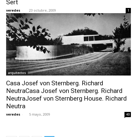
Sert
veredes
-
23 octubre, 2009
1
[:]
arquitectos
Casa Josef von Sternberg. Richard
NeutraCasa Josef von Sternberg. Richard
NeutraJosef von Sternberg House. Richard
Neutra
veredes
-
5 mayo, 2009
40