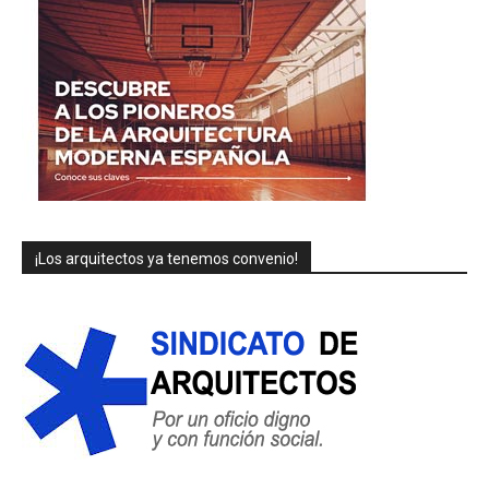
¡Los arquitectos ya tenemos convenio!