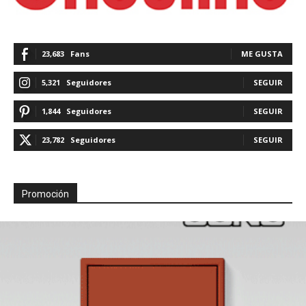
23,683
Fans
ME GUSTA
5,321
Seguidores
SEGUIR
1,844
Seguidores
SEGUIR
23,782
Seguidores
SEGUIR
Promoción