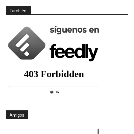
También:
Amigos