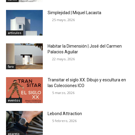
Simplejidad | Miquel Lacasta
25 mayo, 2026
artículos
Habitar la Dimensión | José del Carmen
Palacios Aguilar
22 mayo, 2026
faro
Transitar el siglo XX. Dibujo y escultura en
las Colecciones ICO
5 marzo, 2026
eventos
Lebond Attraction
5 febrero, 2026
aparejo