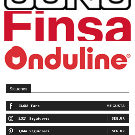
Síguenos
23,683
Fans
ME GUSTA
5,321
Seguidores
SEGUIR
1,844
Seguidores
SEGUIR