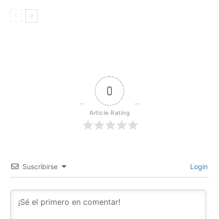
0
Article Rating
Suscribirse
Login