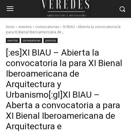
Inicio
eventos
convocatorias
XI BIAU - Abierta la convocatoria la
para XI Bienal Iberoamericana de...
eventos
convocatorias
premios
[:es]XI BIAU – Abierta la
convocatoria la para XI Bienal
Iberoamericana de
Arquitectura y
Urbanismo[:gl]XI BIAU –
Aberta a convocatoria a para
XI Bienal Iberoamericana de
Arquitectura e