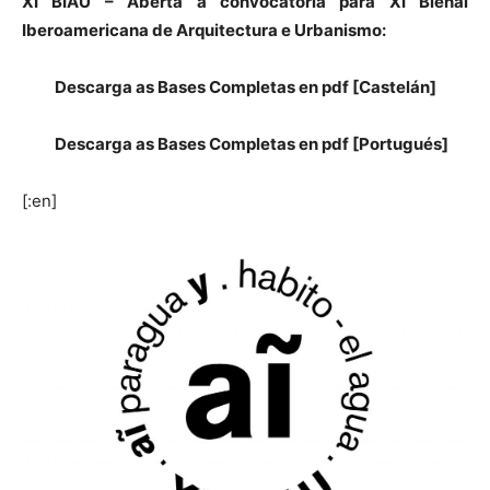
XI BIAU – Aberta a convocatoria para XI Bienal
Iberoamericana de Arquitectura e Urbanismo:
Descarga as Bases Completas en pdf [Castelán
]
Descarga as Bases Completas en pdf [Portugués]
[:en]