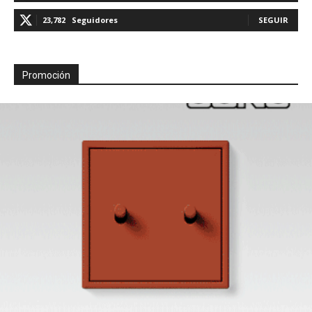
23,782
Seguidores
SEGUIR
Promoción