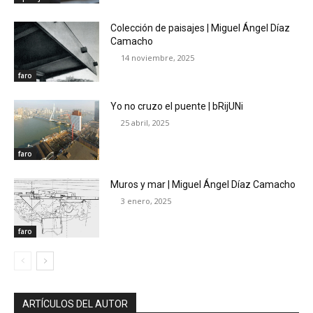
Colección de paisajes | Miguel Ángel Díaz
Camacho
14 noviembre, 2025
faro
Yo no cruzo el puente | bRijUNi
25 abril, 2025
faro
Muros y mar | Miguel Ángel Díaz Camacho
3 enero, 2025
faro
ARTÍCULOS DEL AUTOR