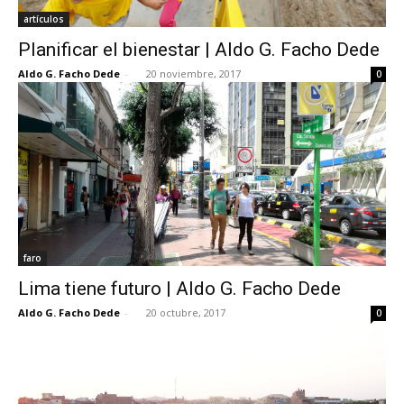
artículos
Planificar el bienestar | Aldo G. Facho Dede
Aldo G. Facho Dede
-
20 noviembre, 2017
0
faro
Lima tiene futuro | Aldo G. Facho Dede
Aldo G. Facho Dede
-
20 octubre, 2017
0