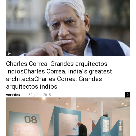
tv
Charles Correa. Grandes arquitectos
indiosCharles Correa. India´s greatest
architectsCharles Correa. Grandes
arquitectos indios
veredes
-
30 junio, 2015
0