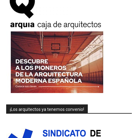
¡Los arquitectos ya tenemos convenio!