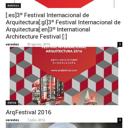
eventos
[:es]3º Festival Internacional de
Arquitectura[:gl]3º Festival Internacional de
Arquitectura[:en]3º International
Architecture Festival [:]
veredes
-
30 agosto, 2016
0
deriva
ArqFestival 2016
veredes
-
7 julio, 2016
0