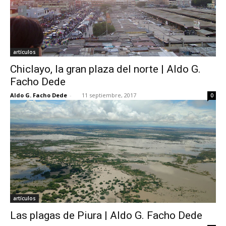
artículos
Chiclayo, la gran plaza del norte | Aldo G.
Facho Dede
Aldo G. Facho Dede
-
11 septiembre, 2017
0
artículos
Las plagas de Piura | Aldo G. Facho Dede