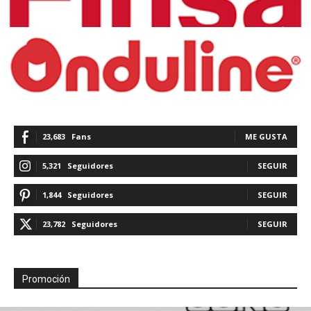
23,683
Fans
ME GUSTA
5,321
Seguidores
SEGUIR
1,844
Seguidores
SEGUIR
23,782
Seguidores
SEGUIR
Promoción