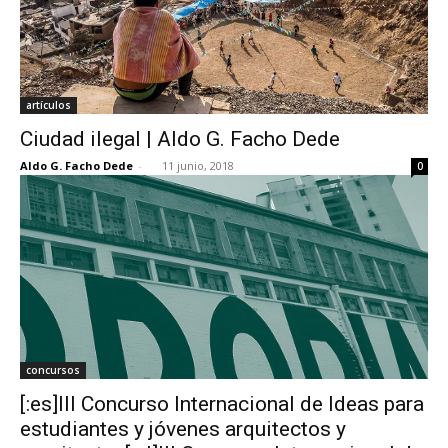
artículos
Ciudad ilegal | Aldo G. Facho Dede
Aldo G. Facho Dede
-
11 junio, 2018
0
concursos
[:es]III Concurso Internacional de Ideas para
estudiantes y jóvenes arquitectos y