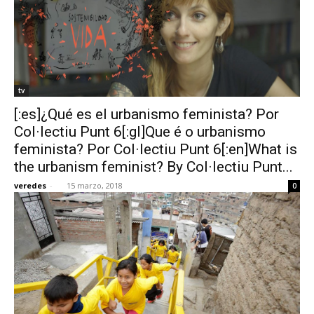
tv
[:es]¿Qué es el urbanismo feminista? Por
Col·lectiu Punt 6[:gl]Que é o urbanismo
feminista? Por Col·lectiu Punt 6[:en]What is
the urbanism feminist? By Col·lectiu Punt...
veredes
-
15 marzo, 2018
0