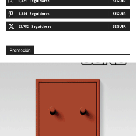
5,321
Seguidores
SEGUIR
1,844
Seguidores
SEGUIR
23,782
Seguidores
SEGUIR
Promoción