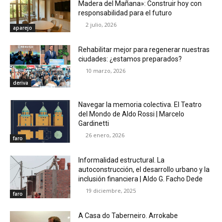
Madera del Mañana»: Construir hoy con
responsabilidad para el futuro
2 julio, 2026
aparejo
Rehabilitar mejor para regenerar nuestras
ciudades: ¿estamos preparados?
10 marzo, 2026
deriva
Navegar la memoria colectiva. El Teatro
del Mondo de Aldo Rossi | Marcelo
Gardinetti
26 enero, 2026
faro
Informalidad estructural. La
autoconstrucción, el desarrollo urbano y la
inclusión financiera | Aldo G. Facho Dede
19 diciembre, 2025
faro
A Casa do Taberneiro. Arrokabe