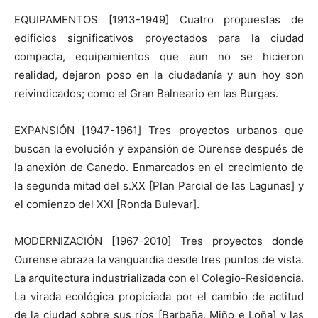
EQUIPAMENTOS [1913-1949] Cuatro propuestas de
edificios significativos proyectados para la ciudad
compacta, equipamientos que aun no se hicieron
realidad, dejaron poso en la ciudadanía y aun hoy son
reivindicados; como el Gran Balneario en las Burgas.
EXPANSIÓN [1947-1961] Tres proyectos urbanos que
buscan la evolución y expansión de Ourense después de
la anexión de Canedo. Enmarcados en el crecimiento de
la segunda mitad del s.XX [Plan Parcial de las Lagunas] y
el comienzo del XXI [Ronda Bulevar].
MODERNIZACIÓN [1967-2010] Tres proyectos donde
Ourense abraza la vanguardia desde tres puntos de vista.
La arquitectura industrializada con el Colegio-Residencia.
La virada ecológica propiciada por el cambio de actitud
de la ciudad sobre sus ríos [Barbaña, Miño e Loña] y las