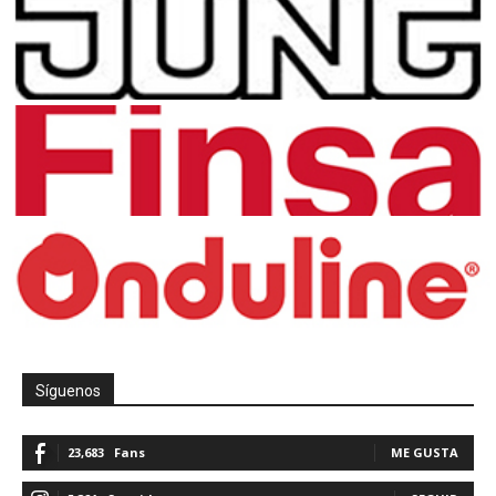
Síguenos
23,683
Fans
ME GUSTA