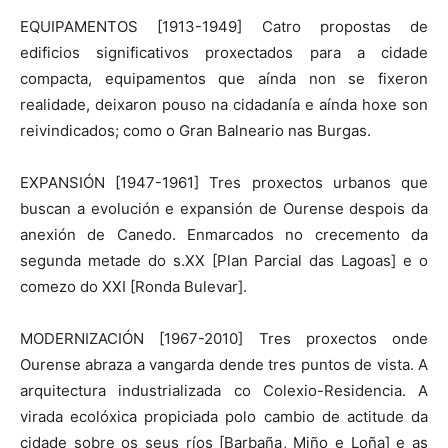
EQUIPAMENTOS [1913-1949] Catro propostas de
edificios significativos proxectados para a cidade
compacta, equipamentos que aínda non se fixeron
realidade, deixaron pouso na cidadanía e aínda hoxe son
reivindicados; como o Gran Balneario nas Burgas.
EXPANSIÓN [1947-1961] Tres proxectos urbanos que
buscan a evolución e expansión de Ourense despois da
anexión de Canedo. Enmarcados no crecemento da
segunda metade do s.XX [Plan Parcial das Lagoas] e o
comezo do XXI [Ronda Bulevar].
MODERNIZACIÓN [1967-2010] Tres proxectos onde
Ourense abraza a vangarda dende tres puntos de vista. A
arquitectura industrializada co Colexio-Residencia. A
virada ecolóxica propiciada polo cambio de actitude da
cidade sobre os seus ríos [Barbaña, Miño e Loña] e as