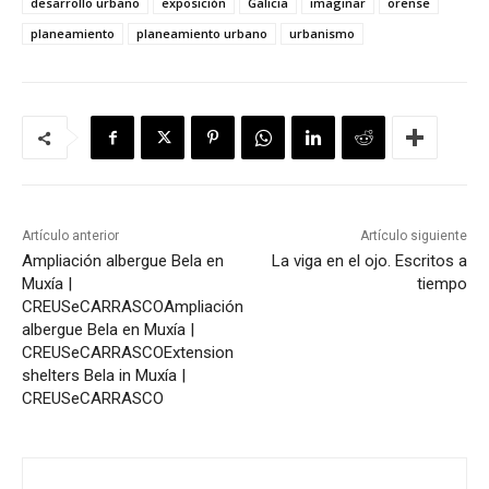
desarrollo urbano
exposición
Galicia
imaginar
orense
planeamiento
planeamiento urbano
urbanismo
Artículo anterior
Artículo siguiente
Ampliación albergue Bela en
La viga en el ojo. Escritos a
Muxía |
tiempo
CREUSeCARRASCO
Ampliación
albergue Bela en Muxía |
CREUSeCARRASCO
Extension
shelters Bela in Muxía |
CREUSeCARRASCO