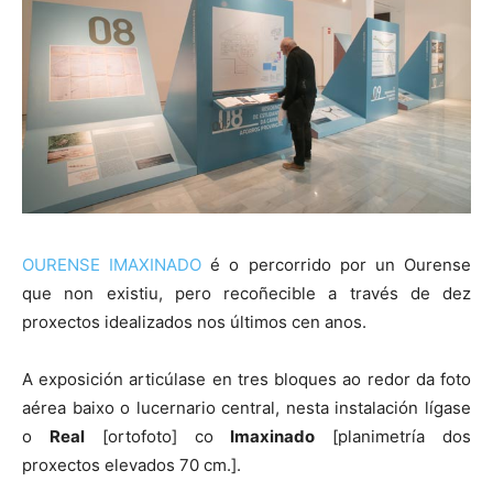
OURENSE IMAXINADO
é o percorrido por un Ourense
que non existiu, pero recoñecible a través de dez
proxectos idealizados nos últimos cen anos.
A exposición articúlase en tres bloques ao redor da foto
aérea baixo o lucernario central, nesta instalación lígase
o
Real
[ortofoto] co
Imaxinado
[planimetría dos
proxectos elevados 70 cm.].