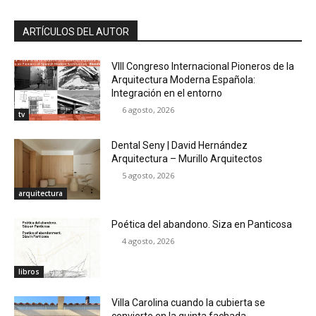
ARTÍCULOS DEL AUTOR
VIII Congreso Internacional Pioneros de la
Arquitectura Moderna Española:
Integración en el entorno
6 agosto, 2026
tv
Dental Seny | David Hernández
Arquitectura – Murillo Arquitectos
5 agosto, 2026
arquitectura
Poética del abandono. Siza en Panticosa
4 agosto, 2026
libros
Villa Carolina cuando la cubierta se