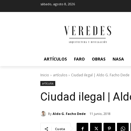
sábado, agosto 8, 2026
ARTÍCULOS
FARO
OBRAS
NASA
Inicio
artículos
Ciudad ilegal | Aldo G. Facho Dede
artículos
Ciudad ilegal | Al
By
Aldo G. Facho Dede
11 junio, 2018
Cuota