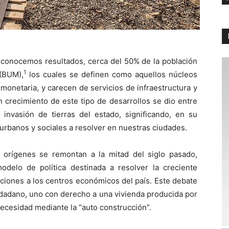
e conocemos resultados, cerca del 50% de la población
1
 (BUM),
los cuales se definen como aquellos núcleos
onetaria, y carecen de servicios de infraestructura y
n crecimiento de este tipo de desarrollos se dio entre
invasión de tierras del estado, significando, en su
urbanos y sociales a resolver en nuestras ciudades.
 orígenes se remontan a la mitad del siglo pasado,
delo de política destinada a resolver la creciente
ciones a los centros económicos del país. Este debate
iudadano, uno con derecho a una vivienda producida por
 necesidad mediante la “auto construcción”.