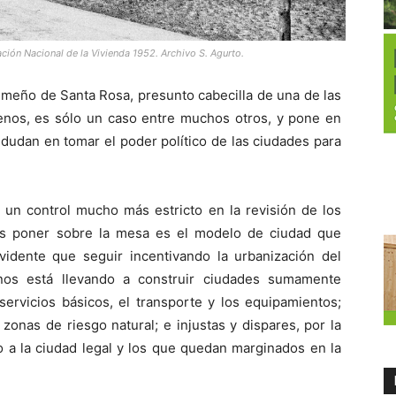
ción Nacional de la Vivienda 1952. Archivo S. Agurto.
 limeño de Santa Rosa, presunto cabecilla de una de las
renos, es sólo un caso entre muchos otros, y pone en
 dudan en tomar el poder político de las ciudades para
 un control mucho más estricto en la revisión de los
os poner sobre la mesa es el modelo de ciudad que
idente que seguir incentivando la urbanización del
o nos está llevando a construir ciudades sumamente
servicios básicos, el transporte y los equipamientos;
 zonas de riesgo natural; e injustas y dispares, por la
o a la ciudad legal y los que quedan marginados en la