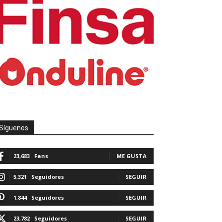
Síguenos
23,683
Fans
ME GUSTA
5,321
Seguidores
SEGUIR
1,844
Seguidores
SEGUIR
23,782
Seguidores
SEGUIR