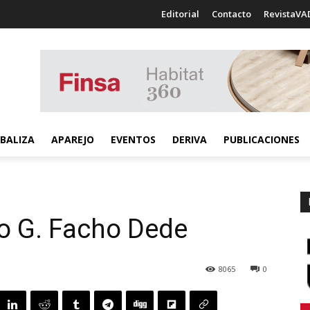
Editorial
Contacto
RevistaVA
BALIZA
APAREJO
EVENTOS
DERIVA
PUBLICACIONES
do G. Facho Dede
8065
0