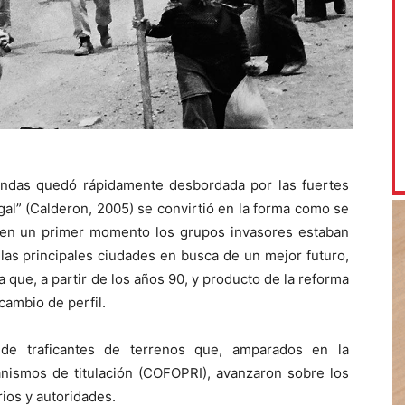
iendas quedó rápidamente desbordada por las fuertes
egal” (Calderon, 2005) se convirtió en la forma como se
n en un primer momento los grupos invasores estaban
las principales ciudades en busca de un mejor futuro,
 que, a partir de los años 90, y producto de la reforma
cambio de perfil.
de traficantes de terrenos que, amparados en la
canismos de titulación (COFOPRI), avanzaron sobre los
ios y autoridades.