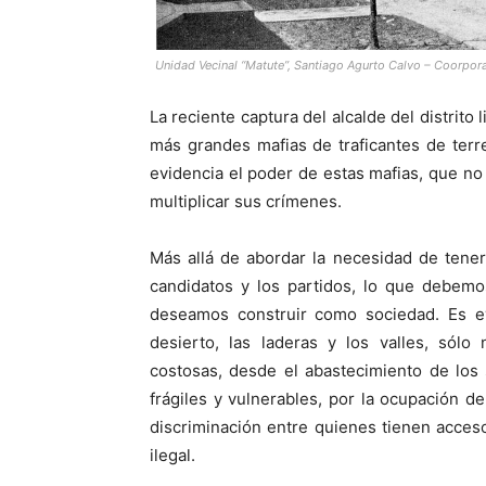
Unidad Vecinal “Matute”, Santiago Agurto Calvo – Coorpora
La reciente captura del alcalde del distrito
más grandes mafias de traficantes de ter
evidencia el poder de estas mafias, que no
multiplicar sus crímenes.
Más allá de abordar la necesidad de tener
candidatos y los partidos, lo que debem
deseamos construir como sociedad. Es ev
desierto, las laderas y los valles, sól
costosas, desde el abastecimiento de los 
frágiles y vulnerables, por la ocupación de
discriminación entre quienes tienen acces
ilegal.