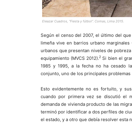
Eleazar Cuadros, “Fiesta y fútbol”. Comas, Lima 2015.
Según el censo del 2007, el último del qu
limeña vive en barrios urbano marginales
urbanos que presentan niveles de pobreza m
2
equipamiento (MVCS 2012).
Si bien el gra
1985 y 1995, a la fecha no ha cesado la 
conjunto, uno de los principales problemas 
Esto evidentemente no es fortuito, y sus
cuando por primera vez se discutió el mo
demanda de vivienda producto de las migra
terminó por identificar a dos perfiles de c
el estado, y a otro que debía resolver esta