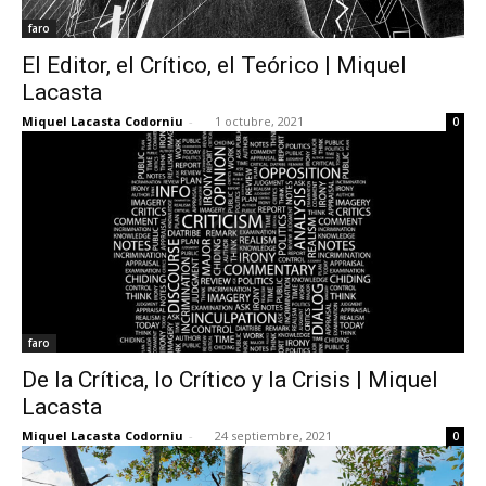
faro
El Editor, el Crítico, el Teórico | Miquel
Lacasta
Miquel Lacasta Codorniu
-
1 octubre, 2021
0
faro
De la Crítica, lo Crítico y la Crisis | Miquel
Lacasta
Miquel Lacasta Codorniu
-
24 septiembre, 2021
0