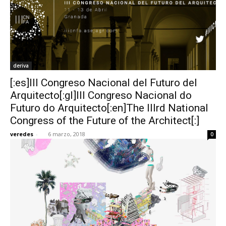
deriva
[:es]III Congreso Nacional del Futuro del
Arquitecto[:gl]III Congreso Nacional do
Futuro do Arquitecto[:en]The IIIrd National
Congress of the Future of the Architect[:]
veredes
-
6 marzo, 2018
0