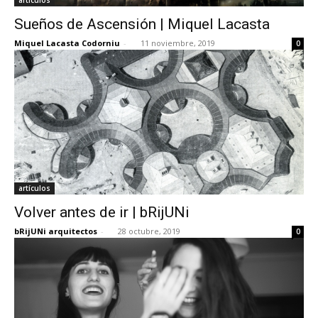
Sueños de Ascensión | Miquel Lacasta
Miquel Lacasta Codorniu
-
11 noviembre, 2019
0
artículos
Volver antes de ir | bRijUNi
bRijUNi arquitectos
-
28 octubre, 2019
0