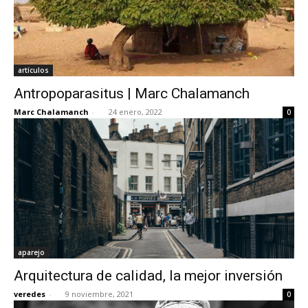
artículos
Antropoparasitus | Marc Chalamanch
Marc Chalamanch
-
24 enero, 2022
0
aparejo
Arquitectura de calidad, la mejor inversión
veredes
-
9 noviembre, 2021
0