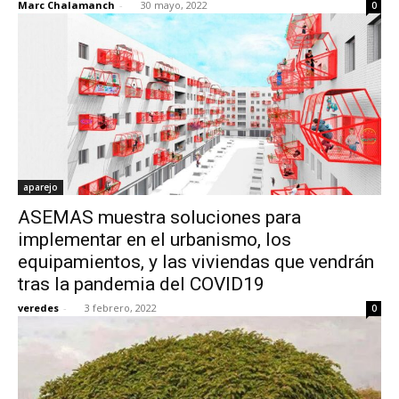
Marc Chalamanch
-
30 mayo, 2022
0
aparejo
ASEMAS muestra soluciones para
implementar en el urbanismo, los
equipamientos, y las viviendas que vendrán
tras la pandemia del COVID19
veredes
-
3 febrero, 2022
0