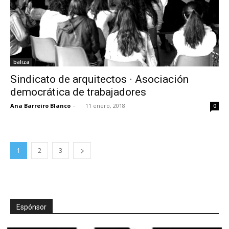
baliza
Sindicato de arquitectos · Asociación
democrática de trabajadores
Ana Barreiro Blanco
-
11 enero, 2018
0
1
2
3
Espónsor