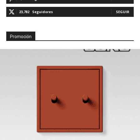
23,782
Seguidores
SEGUIR
Promoción