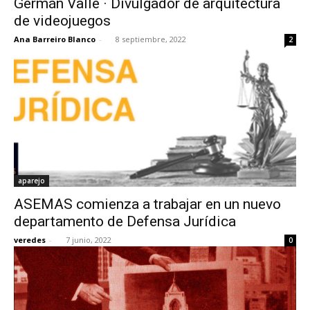
Germán Valle · Divulgador de arquitectura
de videojuegos
Ana Barreiro Blanco
-
8 septiembre, 2022
2
aparejo
ASEMAS comienza a trabajar en un nuevo
departamento de Defensa Jurídica
veredes
-
7 junio, 2022
0