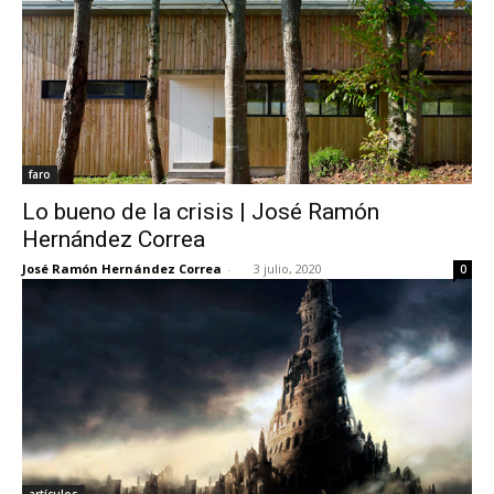
faro
Lo bueno de la crisis | José Ramón
Hernández Correa
José Ramón Hernández Correa
-
3 julio, 2020
0
artículos