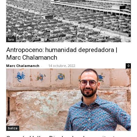
faro
Antropoceno: humanidad depredadora |
Marc Chalamanch
Marc Chalamanch
-
14 octubre, 2022
0
baliza