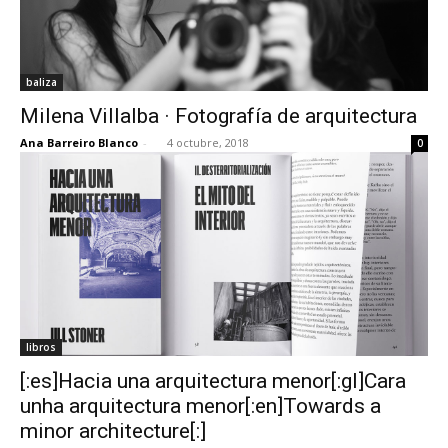
baliza
Milena Villalba · Fotografía de arquitectura
Ana Barreiro Blanco
-
4 octubre, 2018
0
libros
[:es]Hacia una arquitectura menor[:gl]Cara
unha arquitectura menor[:en]Towards a
minor architecture[:]