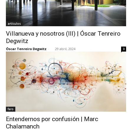
artículos
Villanueva y nosotros (III) | Óscar Tenreiro
Degwitz
Óscar Tenreiro Degwitz
-
29 abril, 2024
0
faro
Entendernos por confusión | Marc
Chalamanch