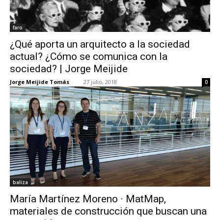
faro
¿Qué aporta un arquitecto a la sociedad
actual? ¿Cómo se comunica con la
sociedad? | Jorge Meijide
Jorge Meijide Tomás
-
27 julio, 2018
0
baliza
María Martínez Moreno · MatMap,
materiales de construcción que buscan una