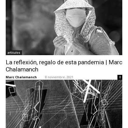
artículos
La reflexión, regalo de esta pandemia | Marc
Chalamanch
Marc Chalamanch
-
8 noviembre, 2021
0