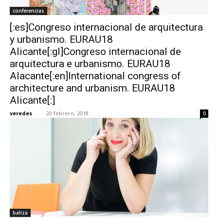
conferencias
[:es]Congreso internacional de arquitectura
y urbanismo. EURAU18
Alicante[:gl]Congreso internacional de
arquitectura e urbanismo. EURAU18
Alacante[:en]International congress of
architecture and urbanism. EURAU18
Alicante[:]
veredes
-
20 febrero, 2018
0
baliza