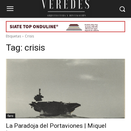
Etiquetas
Crisis
Tag:
crisis
faro
La Paradoja del Portaviones | Miquel