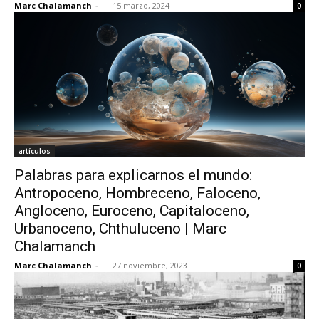
Marc Chalamanch
-
15 marzo, 2024
0
artículos
Palabras para explicarnos el mundo:
Antropoceno, Hombreceno, Faloceno,
Angloceno, Euroceno, Capitaloceno,
Urbanoceno, Chthuluceno | Marc
Chalamanch
Marc Chalamanch
-
27 noviembre, 2023
0