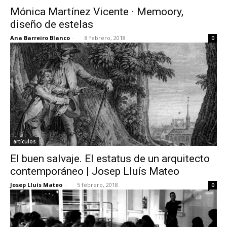
Mónica Martínez Vicente · Memoory,
diseño de estelas
Ana Barreiro Blanco
-
8 febrero, 2018
0
artículos
El buen salvaje. El estatus de un arquitecto
contemporáneo | Josep Lluís Mateo
Josep Lluís Mateo
-
5 febrero, 2018
0