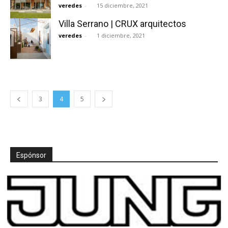
veredes
-
15 diciembre, 2021
Villa Serrano | CRUX arquitectos
veredes
-
1 diciembre, 2021
3
4
5
Espónsor