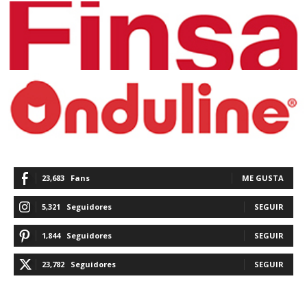
23,683
Fans
ME GUSTA
5,321
Seguidores
SEGUIR
1,844
Seguidores
SEGUIR
23,782
Seguidores
SEGUIR