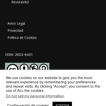
RevistaVAD
Aviso Legal
Privacidad
Política de Cookies
ISSN: 2603-6401
We use cookies on our website to give you the most
relevant experience by remembering your preferences
and repeat visits. By clicking “Accept”, you consent to the
SÍGUENOS
use of ALL the cookies.
Do not sell my personal information
.
Configuración de cookies
ACEPTAR