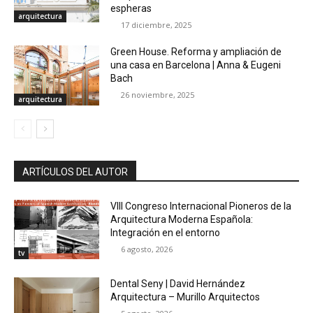
espheras
arquitectura
17 diciembre, 2025
Green House. Reforma y ampliación de
una casa en Barcelona | Anna & Eugeni
Bach
26 noviembre, 2025
arquitectura
ARTÍCULOS DEL AUTOR
VIII Congreso Internacional Pioneros de la
Arquitectura Moderna Española:
Integración en el entorno
6 agosto, 2026
tv
Dental Seny | David Hernández
Arquitectura – Murillo Arquitectos