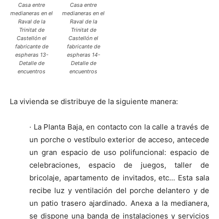
Casa entre
Casa entre
medianeras en el
medianeras en el
Raval de la
Raval de la
Trinitat de
Trinitat de
Castellón el
Castellón el
fabricante de
fabricante de
espheras 13-
espheras 14-
Detalle de
Detalle de
encuentros
encuentros
La vivienda se distribuye de la siguiente manera:
· La Planta Baja, en contacto con la calle a través de
un porche o vestíbulo exterior de acceso, antecede
un gran espacio de uso polifuncional: espacio de
celebraciones, espacio de juegos, taller de
bricolaje, apartamento de invitados, etc… Esta sala
recibe luz y ventilación del porche delantero y de
un patio trasero ajardinado. Anexa a la medianera,
se dispone una banda de instalaciones y servicios