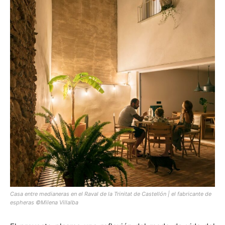
Casa entre medianeras en el Raval de la Trinitat de Castellón | el fabricante de
espheras ©Milena Villalba