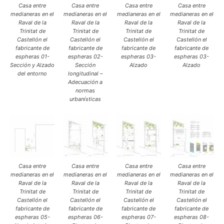
Casa entre
Casa entre
Casa entre
Casa entre
medianeras en el
medianeras en el
medianeras en el
medianeras en el
Raval de la
Raval de la
Raval de la
Raval de la
Trinitat de
Trinitat de
Trinitat de
Trinitat de
Castellón el
Castellón el
Castellón el
Castellón el
fabricante de
fabricante de
fabricante de
fabricante de
espheras 01-
espheras 02-
espheras 03-
espheras 03-
Sección y Alzado
Sección
Alzado
Alzado
del entorno
longitudinal –
Adecuación a
normas
urbanísticas
Casa entre
Casa entre
Casa entre
Casa entre
medianeras en el
medianeras en el
medianeras en el
medianeras en el
Raval de la
Raval de la
Raval de la
Raval de la
Trinitat de
Trinitat de
Trinitat de
Trinitat de
Castellón el
Castellón el
Castellón el
Castellón el
fabricante de
fabricante de
fabricante de
fabricante de
espheras 05-
espheras 06-
espheras 07-
espheras 08-