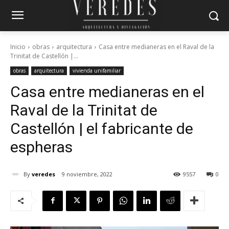
Inicio
obras
arquitectura
Casa entre medianeras en el Raval de la
Trinitat de Castellón |...
obras
arquitectura
vivienda unifamiliar
Casa entre medianeras en el
Raval de la Trinitat de
Castellón | el fabricante de
espheras
By
veredes
9 noviembre, 2022
9557
0