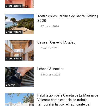
arquitectura
Teatro en los Jardines de Santa Clotilde |
SCOB
27 mayo, 2026
arquitectura
Casa en Cervelló | Arqbag
15 abril, 2026
arquitectura
Lebond Attraction
5 febrero, 2026
aparejo
Habilitación de la Caseta de La Marina de
Valencia como espacio de trabajo
temporal artístico | el fabricante de