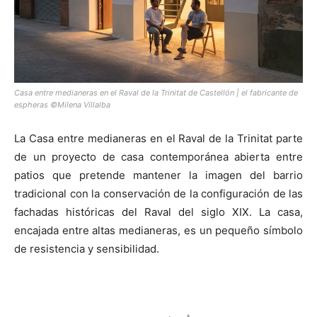
Casa entre medianeras en el Raval de la Trinitat de Castellón | el fabricante de
espheras ©Milena Villalba
La Casa entre medianeras en el Raval de la Trinitat parte
de un proyecto de casa contemporánea abierta entre
patios que pretende mantener la imagen del barrio
tradicional con la conservación de la configuración de las
fachadas históricas del Raval del siglo XIX. La casa,
encajada entre altas medianeras, es un pequeño símbolo
de resistencia y sensibilidad.