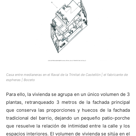
Casa entre medianeras en el Raval de la Trinitat de Castellón | el fabricante de
espheras | Boceto
Para ello, la vivienda se agrupa en un único volumen de 3
plantas, retranqueado 3 metros de la fachada principal
que conserva las proporciones y huecos de la fachada
tradicional del barrio, dejando un pequeño patio-porche
que resuelve la relación de intimidad entre la calle y los
espacios interiores. El volumen de vivienda se sitúa en el