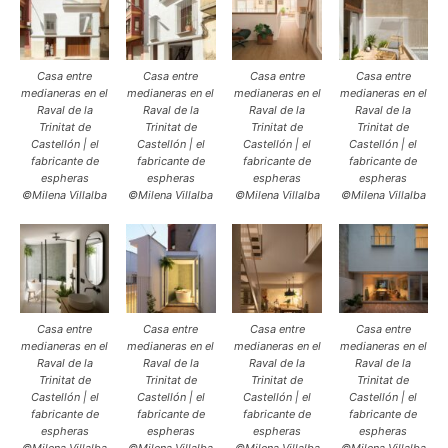
Casa entre
Casa entre
Casa entre
Casa entre
medianeras en el
medianeras en el
medianeras en el
medianeras en el
Raval de la
Raval de la
Raval de la
Raval de la
Trinitat de
Trinitat de
Trinitat de
Trinitat de
Castellón | el
Castellón | el
Castellón | el
Castellón | el
fabricante de
fabricante de
fabricante de
fabricante de
espheras
espheras
espheras
espheras
©Milena Villalba
©Milena Villalba
©Milena Villalba
©Milena Villalba
Casa entre
Casa entre
Casa entre
Casa entre
medianeras en el
medianeras en el
medianeras en el
medianeras en el
Raval de la
Raval de la
Raval de la
Raval de la
Trinitat de
Trinitat de
Trinitat de
Trinitat de
Castellón | el
Castellón | el
Castellón | el
Castellón | el
fabricante de
fabricante de
fabricante de
fabricante de
espheras
espheras
espheras
espheras
©Milena Villalba
©Milena Villalba
©Milena Villalba
©Milena Villalba