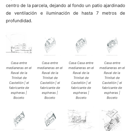
centro de la parcela, dejando al fondo un patio ajardinado
de ventilación e iluminación de hasta 7 metros de
profundidad.
Casa entre
Casa entre
Casa Casa entre
Casa entre
medianeras en el
medianeras en el
medianeras en el
medianeras en el
Raval de la
Raval de la
Raval de la
Raval de la
Trinitat de
Trinitat de
Trinitat de
Trinitat de
Castellón | el
Castellón | el
Castellón | el
Castellón | el
fabricante de
fabricante de
fabricante de
fabricante de
espheras |
espheras |
espheras |
espheras |
Boceto
Boceto
Boceto
Boceto