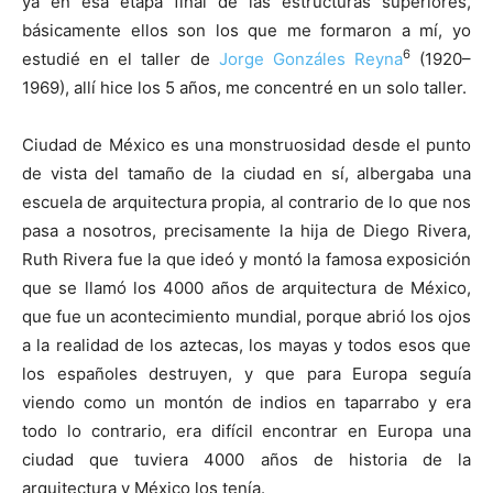
ya en esa etapa final de las estructuras superiores,
básicamente ellos son los que me formaron a mí, yo
6
estudié en el taller de
Jorge Gonzáles Reyna
(1920–
1969), allí hice los 5 años, me concentré en un solo taller.
Ciudad de México es una monstruosidad desde el punto
de vista del tamaño de la ciudad en sí, albergaba una
escuela de arquitectura propia, al contrario de lo que nos
pasa a nosotros, precisamente la hija de Diego Rivera,
Ruth Rivera fue la que ideó y montó la famosa exposición
que se llamó los 4000 años de arquitectura de México,
que fue un acontecimiento mundial, porque abrió los ojos
a la realidad de los aztecas, los mayas y todos esos que
los españoles destruyen, y que para Europa seguía
viendo como un montón de indios en taparrabo y era
todo lo contrario, era difícil encontrar en Europa una
ciudad que tuviera 4000 años de historia de la
arquitectura y México los tenía.