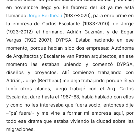
en noviembre llego yo. En febrero del 63 ya me está
llamando
Jorge Bertheau
(1937-2020), para enrolarme en
la empresa de Carlos Escalante (1933-2010), de Jorge
(1923-2012) el hermano, Adrián Guzmán, y de Edgar
Vargas (1922-2007); DYPSA. Estaba naciendo en ese
momento, porque habían sido dos empresas: Autónoma
de Arquitectos y Escalante van Patten arquitectos, en ese
momento las estaban uniendo y comenzó DYPSA,
diseños y proyectos. Allí comienzo trabajando con
Adrián, Jorge (Bertheau) me deja trabajando porque él ya
tenía otros planes, luego trabajé con el Arq. Carlos
Escalante, dure hasta el 1967-68, había hablado con ellos
y como no les interesaba que fuera socio, entonces dije
–“pa’ fuera”- y me vine a formar mi empresa aquí, por
todo ese drama que estaba viviendo la ciudad sobre las
migraciones.