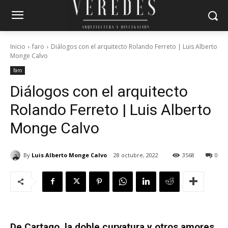
Inicio
faro
Diálogos con el arquitecto Rolando Ferreto | Luis Alberto
Monge Calvo
faro
Diálogos con el arquitecto
Rolando Ferreto | Luis Alberto
Monge Calvo
By
Luis Alberto Monge Calvo
28 octubre, 2022
3568
0
De Cartago, la doble curvatura y otros amores