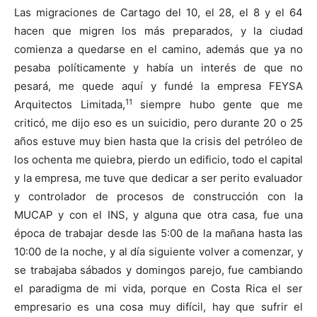
Las migraciones de Cartago del 10, el 28, el 8 y el 64
hacen que migren los más preparados, y la ciudad
comienza a quedarse en el camino, además que ya no
pesaba políticamente y había un interés de que no
pesará, me quede aquí y fundé la empresa FEYSA
11
Arquitectos Limitada,
siempre hubo gente que me
criticó, me dijo eso es un suicidio, pero durante 20 o 25
años estuve muy bien hasta que la crisis del petróleo de
los ochenta me quiebra, pierdo un edificio, todo el capital
y la empresa, me tuve que dedicar a ser perito evaluador
y controlador de procesos de construcción con la
MUCAP y con el INS, y alguna que otra casa, fue una
época de trabajar desde las 5:00 de la mañana hasta las
10:00 de la noche, y al día siguiente volver a comenzar, y
se trabajaba sábados y domingos parejo, fue cambiando
el paradigma de mi vida, porque en Costa Rica el ser
empresario es una cosa muy difícil, hay que sufrir el