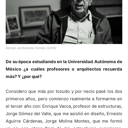
Retrato de Rolando Ferreto (2019)
De su época estudiando en la Universidad Autónoma de
México ¿a cuáles profesores o arquitectos recuerda
más? Y ¿por qué?
Considero que más por tozudo y por necio pasé los dos
primeros años, pero comienzo realmente a formarme en
el tercer año con: Enrique Vacca, profesor de estructuras,
Jorge Gómez del Valle, que me asistió en diseño, Ernesto
Aguirre Cárdenas, Jorge Molina Montes, que me formó