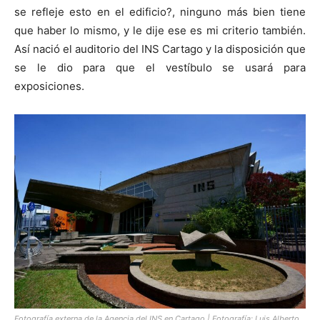
se refleje esto en el edificio?, ninguno más bien tiene
que haber lo mismo, y le dije ese es mi criterio también.
Así nació el auditorio del INS Cartago y la disposición que
se le dio para que el vestíbulo se usará para
exposiciones.
Fotografía externa de la Agencia del INS en Cartago | Fotografía: Luis Alberto