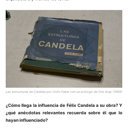
Las estructuras de Candela por Colin Faber con un prólogo de Ove Arup (1969)
¿Cómo llega la influencia de Félix Candela a su obra? Y
¿qué anécdotas relevantes recuerda sobre él que lo
hayan influenciado?