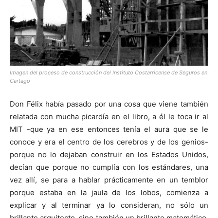
Imagen del proceso de construcción del Instituto Costarricense de Seguros en
Cartago
Don Félix había pasado por una cosa que viene también
relatada con mucha picardía en el libro, a él le toca ir al
MIT -que ya en ese entonces tenía el aura que se le
conoce y era el centro de los cerebros y de los genios-
porque no lo dejaban construir en los Estados Unidos,
decían que porque no cumplía con los estándares, una
vez allí, se para a hablar prácticamente en un temblor
porque estaba en la jaula de los lobos, comienza a
explicar y al terminar ya lo consideran, no sólo un
brillante arquitecto, sino también un brillante matemático,