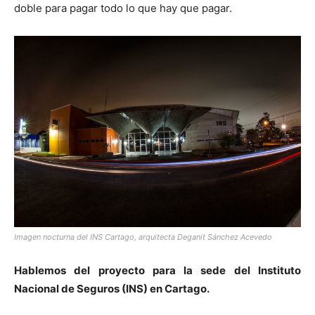
doble para pagar todo lo que hay que pagar.
Imagen nocturna del INS Cartago, arquitecta Deganit Sánchez Acevedo
Hablemos del proyecto para la sede del Instituto
Nacional de Seguros (INS) en Cartago.