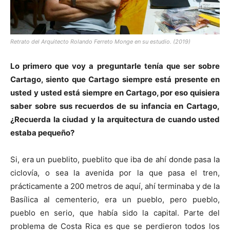
Retrato del Arquitecto Rolando Ferreto Monge en su estudio. (2019)
Lo primero que voy a preguntarle tenía que ser sobre
Cartago, siento que Cartago siempre está presente en
usted y usted está siempre en Cartago, por eso quisiera
saber sobre sus recuerdos de su infancia en Cartago,
¿Recuerda la ciudad y la arquitectura de cuando usted
estaba pequeño?
Si, era un pueblito, pueblito que iba de ahí donde pasa la
ciclovía, o sea la avenida por la que pasa el tren,
prácticamente a 200 metros de aquí, ahí terminaba y de la
Basílica al cementerio, era un pueblo, pero pueblo,
pueblo en serio, que había sido la capital. Parte del
problema de Costa Rica es que se perdieron todos los