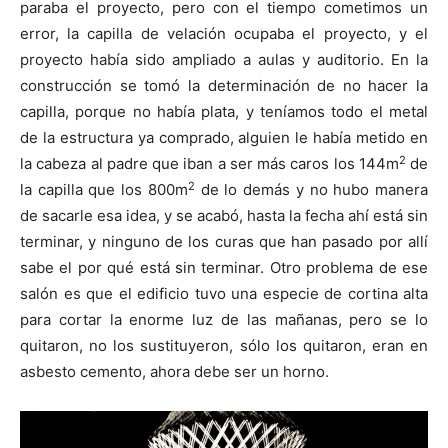
paraba el proyecto, pero con el tiempo cometimos un
error, la capilla de velación ocupaba el proyecto, y el
proyecto había sido ampliado a aulas y auditorio. En la
construcción se tomó la determinación de no hacer la
capilla, porque no había plata, y teníamos todo el metal
de la estructura ya comprado, alguien le había metido en
2
la cabeza al padre que iban a ser más caros los 144m
de
2
la capilla que los 800m
de lo demás y no hubo manera
de sacarle esa idea, y se acabó, hasta la fecha ahí está sin
terminar, y ninguno de los curas que han pasado por allí
sabe el por qué está sin terminar. Otro problema de ese
salón es que el edificio tuvo una especie de cortina alta
para cortar la enorme luz de las mañanas, pero se lo
quitaron, no los sustituyeron, sólo los quitaron, eran en
asbesto cemento, ahora debe ser un horno.