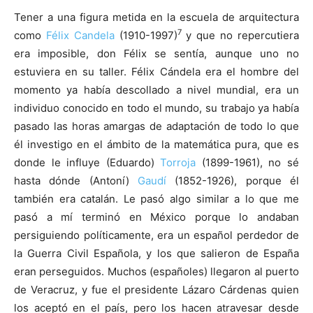
Tener a una figura metida en la escuela de arquitectura
7
como
Félix Candela
(1910-1997)
y que no repercutiera
era imposible, don Félix se sentía, aunque uno no
estuviera en su taller. Félix Cándela era el hombre del
momento ya había descollado a nivel mundial, era un
individuo conocido en todo el mundo, su trabajo ya había
pasado las horas amargas de adaptación de todo lo que
él investigo en el ámbito de la matemática pura, que es
donde le influye (Eduardo)
Torroja
(1899-1961), no sé
hasta dónde (Antoní)
Gaudí
(1852-1926), porque él
también era catalán. Le pasó algo similar a lo que me
pasó a mí terminó en México porque lo andaban
persiguiendo políticamente, era un español perdedor de
la Guerra Civil Española, y los que salieron de España
eran perseguidos. Muchos (españoles) llegaron al puerto
de Veracruz, y fue el presidente Lázaro Cárdenas quien
los aceptó en el país, pero los hacen atravesar desde