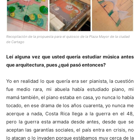
Recopilación de la propuesta para el quiosco de la Plaza Mayor de la ciudad
de Cartago
Leí alguna vez que usted quería estudiar música antes
que arquitectura, pues ¿qué pasó entonces?
Yo en realidad lo que quería era ser pianista, la cuestión
fue medio rara, mi abuela había estudiado piano, mi
mamá también, el piano estaba en casa, yo nunca lo había
tocado, en ese drama de los años cuarenta, yo nunca me
acerque a nada, Costa Rica llega a la guerra en el 48,
pero la guerra esta armada desde antes, desde que se
aceptan las garantías sociales, el país entra en crisis, no
lo atacan o lo invaden porque estábamos muy cerca de la