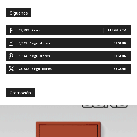
Síguenos
23,683
Fans
ME GUSTA
5,321
Seguidores
SEGUIR
1,844
Seguidores
SEGUIR
23,782
Seguidores
SEGUIR
Promoción