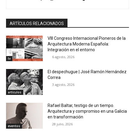
ARTÍCULOS RELACIONADOS
VIII Congreso Internacional Pioneros de la
Arquitectura Moderna Española:
Integración en el entorno
6 agosto, 2026
tv
El despechugue | José Ramón Hernández
Correa
3 agosto, 2026
artículos
Rafael Baltar, testigo de un tiempo.
Arquitectura y compromiso en una Galicia
en transformación
28 julio, 2026
eventos