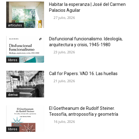
Habitar la esperanza | José del Carmen
Palacios Aguilar
27 julio, 2026
artículos
Disfuncional funcionalismo. Ideología,
arquitectura y crisis, 1945-1980
23 julio, 2026
libros
Call for Papers. VAD 16. Las huellas
21 julio, 2026
deriva
El Goetheanum de Rudolf Steiner.
Teosofía, antroposofía y geometría
16 julio, 2026
libros