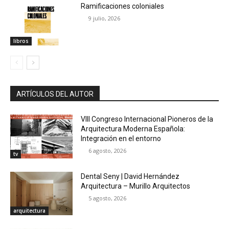
Ramificaciones coloniales
9 julio, 2026
libros
ARTÍCULOS DEL AUTOR
VIII Congreso Internacional Pioneros de la
Arquitectura Moderna Española:
Integración en el entorno
6 agosto, 2026
tv
Dental Seny | David Hernández
Arquitectura – Murillo Arquitectos
5 agosto, 2026
arquitectura