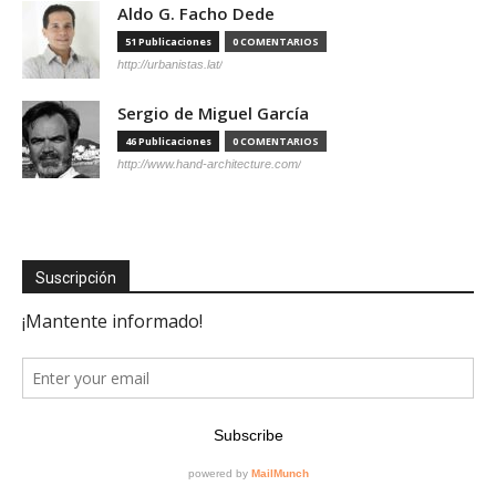
Aldo G. Facho Dede
51 Publicaciones
0 COMENTARIOS
http://urbanistas.lat/
Sergio de Miguel García
46 Publicaciones
0 COMENTARIOS
http://www.hand-architecture.com/
Suscripción