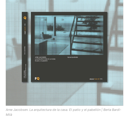
[:]
Arne Jacobsen. La arquitectura de la casa. El patio y el pabellón | Berta Bardí-
Milà