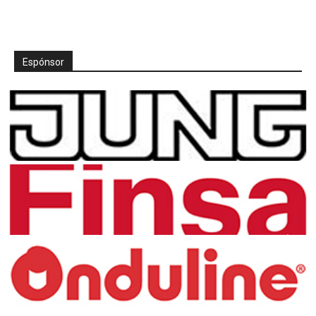
Espónsor