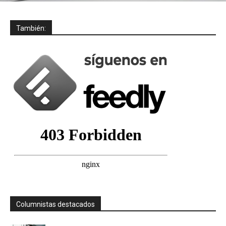
También:
Columnistas destacados