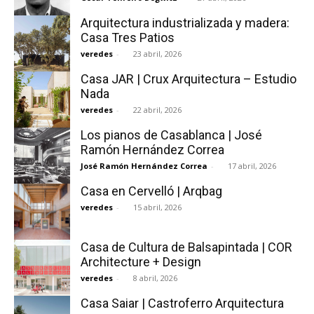
Arquitectura industrializada y madera:
Casa Tres Patios
veredes
-
23 abril, 2026
Casa JAR | Crux Arquitectura – Estudio
Nada
veredes
-
22 abril, 2026
Los pianos de Casablanca | José
Ramón Hernández Correa
José Ramón Hernández Correa
-
17 abril, 2026
Casa en Cervelló | Arqbag
veredes
-
15 abril, 2026
Casa de Cultura de Balsapintada | COR
Architecture + Design
veredes
-
8 abril, 2026
Casa Saiar | Castroferro Arquitectura