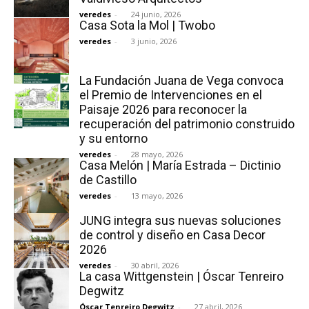
veredes
-
24 junio, 2026
Casa Sota la Mol | Twobo
veredes
-
3 junio, 2026
La Fundación Juana de Vega convoca
el Premio de Intervenciones en el
Paisaje 2026 para reconocer la
recuperación del patrimonio construido
y su entorno
veredes
-
28 mayo, 2026
Casa Melón | María Estrada – Dictinio
de Castillo
veredes
-
13 mayo, 2026
JUNG integra sus nuevas soluciones
de control y diseño en Casa Decor
2026
veredes
-
30 abril, 2026
La casa Wittgenstein | Óscar Tenreiro
Degwitz
Óscar Tenreiro Degwitz
-
27 abril, 2026