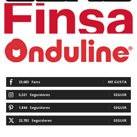
23,683
Fans
ME GUSTA
5,321
Seguidores
SEGUIR
1,844
Seguidores
SEGUIR
23,782
Seguidores
SEGUIR