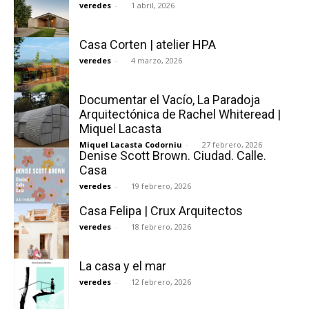
veredes
-
1 abril, 2026
Casa Corten | atelier HPA
veredes
-
4 marzo, 2026
Documentar el Vacío, La Paradoja
Arquitectónica de Rachel Whiteread |
Miquel Lacasta
Miquel Lacasta Codorniu
-
27 febrero, 2026
Denise Scott Brown. Ciudad. Calle.
Casa
veredes
-
19 febrero, 2026
Casa Felipa | Crux Arquitectos
veredes
-
18 febrero, 2026
La casa y el mar
veredes
-
12 febrero, 2026