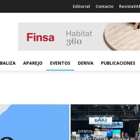
Editorial
Contacto
RevistaVA
BALIZA
APAREJO
EVENTOS
DERIVA
PUBLICACIONES
EVENTOS
REBUILD 2026 analizará el