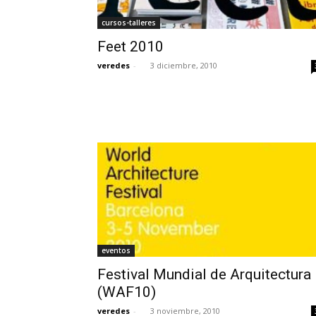
cursos-talleres
Feet 2010
veredes
-
3 diciembre, 2010
eventos
Festival Mundial de Arquitectura
(WAF10)
veredes
-
3 noviembre, 2010