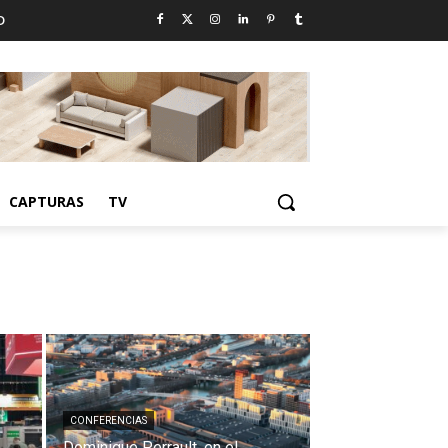
D
CAPTURAS
TV
CONFERENCIAS
Dominique Perrault, en el