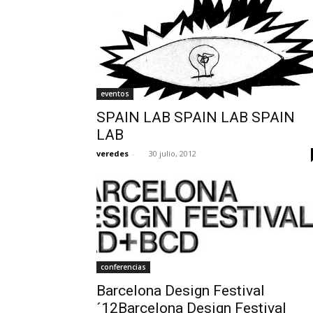
eventos
SPAIN LAB SPAIN LAB SPAIN
LAB
veredes
-
30 julio, 2012
conferencias
Barcelona Design Festival
´12Barcelona Design Festival