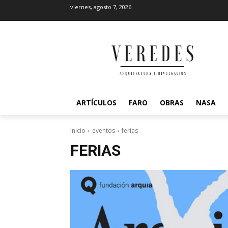
viernes, agosto 7, 2026
ARTÍCULOS
FARO
OBRAS
NASA
Inicio
eventos
ferias
FERIAS