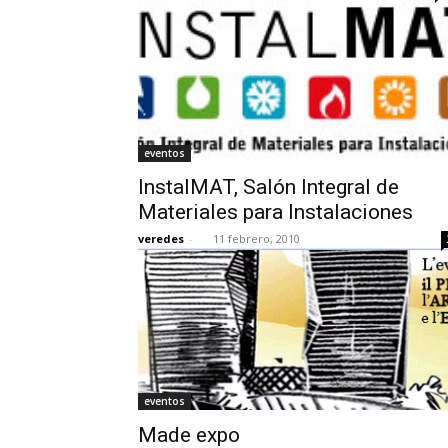
eventos
InstalMAT, Salón Integral de
Materiales para Instalaciones
veredes
-
11 febrero, 2010
eventos
Made expo