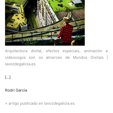
Arquitectura dixital, efectos especiais, animación e
videoxogos son os alicerces de Mundos Dixitais |
lavozdegalicia.es
[…]
Rodri García
+ artigo publicado en lavozdegalicia.es