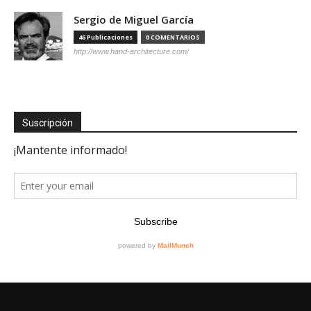
Sergio de Miguel García
46 Publicaciones
0 COMENTARIOS
http://www.hand-architecture.com/
Suscripción