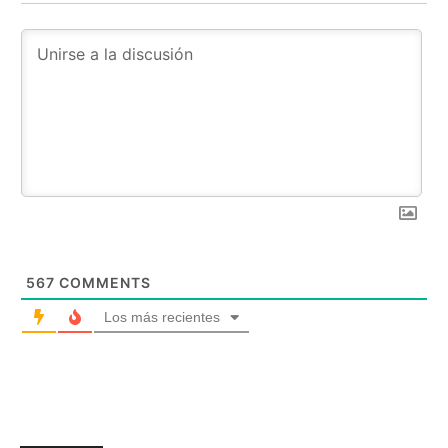
567
COMMENTS
Los más recientes