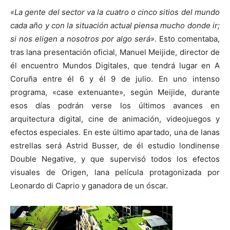
«La gente del sector va la cuatro o cinco sitios del mundo
cada año y con la situación actual piensa mucho donde ir;
si nos eligen a nosotros por algo será»
. Esto comentaba,
tras lana presentación oficial, Manuel Meijide, director de
[:]
él encuentro Mundos Digitales, que tendrá lugar en A
Coruña entre él 6 y él 9 de julio. En uno intenso
programa, «case extenuante», según Meijide, durante
esos días podrán verse los últimos avances en
arquitectura digital, cine de animación, videojuegos y
efectos especiales. En este último apartado, una de lanas
estrellas será Astrid Busser, de él estudio londinense
Double Negative, y que supervisó todos los efectos
visuales de Origen, lana película protagonizada por
Leonardo di Caprio y ganadora de un óscar.