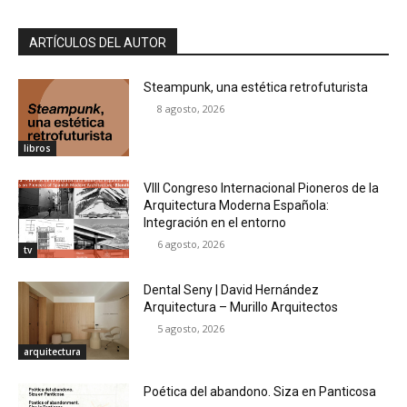
ARTÍCULOS DEL AUTOR
Steampunk, una estética retrofuturista
8 agosto, 2026
libros
VIII Congreso Internacional Pioneros de la
Arquitectura Moderna Española:
Integración en el entorno
6 agosto, 2026
tv
Dental Seny | David Hernández
Arquitectura – Murillo Arquitectos
5 agosto, 2026
arquitectura
Poética del abandono. Siza en Panticosa