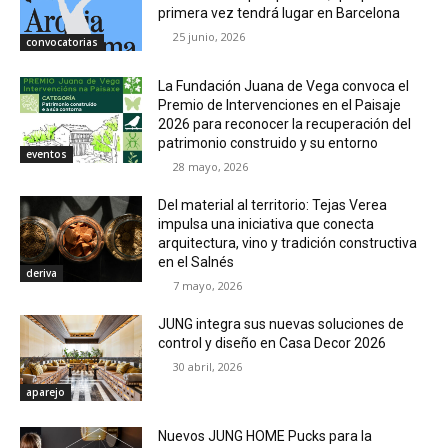
primera vez tendrá lugar en Barcelona
25 junio, 2026
convocatorias
La Fundación Juana de Vega convoca el
Premio de Intervenciones en el Paisaje
2026 para reconocer la recuperación del
patrimonio construido y su entorno
eventos
28 mayo, 2026
Del material al territorio: Tejas Verea
impulsa una iniciativa que conecta
arquitectura, vino y tradición constructiva
en el Salnés
deriva
7 mayo, 2026
JUNG integra sus nuevas soluciones de
control y diseño en Casa Decor 2026
30 abril, 2026
aparejo
Nuevos JUNG HOME Pucks para la