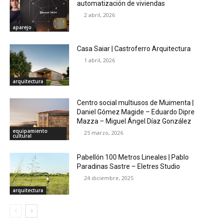
automatización de viviendas
2 abril, 2026
aparejo
Casa Saiar | Castroferro Arquitectura
1 abril, 2026
arquitectura
Centro social multiusos de Muimenta |
Daniel Gómez Magide – Eduardo Dipre
Mazza – Miguel Ángel Díaz González
equipamiento
25 marzo, 2026
cultural
Pabellón 100 Metros Lineales | Pablo
Paradinas Sastre – Eletres Studio
24 diciembre, 2025
arquitectura