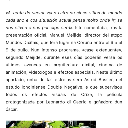
«A xente do sector vai o catro ou cinco sitios do mundo
cada ano e coa situación actual pensa moito onde ir; se
nos elixen a nós por algo será».
Isto comentaba, tras la
presentación oficial, Manuel Meijide, director del atopo
Mundos Dixitais, que terá lugar na Coruña entre el 6 e el
9 de xullo. Nun intenso programa, «case extenuante»,
segundo Meijide, durante eses días poderán verse os
últimos avances en arquitectura dixital, cinema de
animación, videoxogos e efectos especiais. Neste último
apartado, unha de las estrelas será Astrid Busser, del
estudo londiniense Double Negative, e que supervisou
todos os efectos visuais de Orixe, la película
protagonizada por Leonardo di Caprio e gañadora dun
óscar.