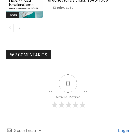
arquitectura y crisis, 1945-1980
23 julio, 2026
libros
567 COMENTARIOS
0
Article Rating
Suscribirse
Login