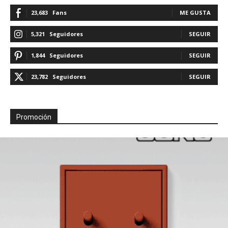
23,683
Fans
ME GUSTA
5,321
Seguidores
SEGUIR
1,844
Seguidores
SEGUIR
23,782
Seguidores
SEGUIR
Promoción