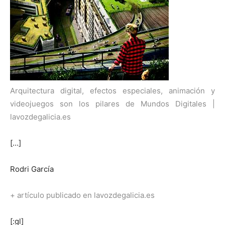
Arquitectura digital, efectos especiales, animación y
videojuegos son los pilares de Mundos Digitales |
lavozdegalicia.es
[…]
Rodri García
+ artículo publicado en lavozdegalicia.es
[:gl]