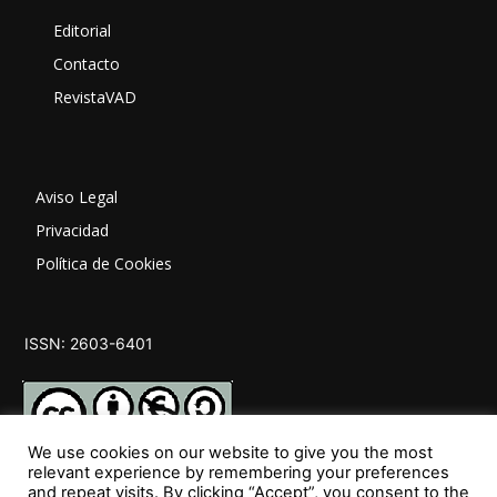
Editorial
Contacto
RevistaVAD
Aviso Legal
Privacidad
Política de Cookies
ISSN: 2603-6401
We use cookies on our website to give you the most
relevant experience by remembering your preferences
and repeat visits. By clicking “Accept”, you consent to the