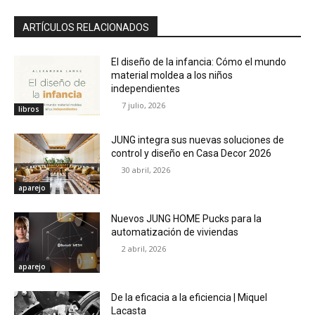
ARTÍCULOS RELACIONADOS
El diseño de la infancia: Cómo el mundo
material moldea a los niños
independientes
7 julio, 2026
libros
JUNG integra sus nuevas soluciones de
control y diseño en Casa Decor 2026
30 abril, 2026
aparejo
Nuevos JUNG HOME Pucks para la
automatización de viviendas
2 abril, 2026
aparejo
De la eficacia a la eficiencia | Miquel
Lacasta