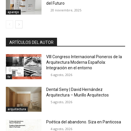
del Futuro
20 noviembre, 2025
aparejo
ARTÍCULOS DEL AUTOR
VIII Congreso Internacional Pioneros de la
Arquitectura Moderna Española:
Integración en el entorno
6 agosto, 2026
tv
Dental Seny | David Hernández
Arquitectura – Murillo Arquitectos
5 agosto, 2026
arquitectura
Poética del abandono. Siza en Panticosa
4 agosto, 2026