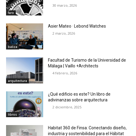
30 marzo, 2026
faro
Asier Mateo · Lebond Watches
2 marzo, 2026
baliza
Facultad de Turismo de la Universidad de
Málaga | Vaillo +Architects
4 febrero, 2026
arquitectura
¿Qué edificio es este? Un libro de
adivinanzas sobre arquitectura
2 diciembre, 2025
libros
Habitat 360 de Finsa: Conectando diseño,
industria y sostenibilidad para el Hábitat