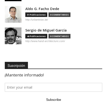
Aldo G. Facho Dede
51 Publicaciones
0 COMENTARIOS
http://urbanistas.lat/
Sergio de Miguel García
46 Publicaciones
0 COMENTARIOS
http://www.hand-architecture.com/
Suscripción